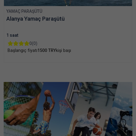
YAMAÇ PARAŞÜTÜ
Alanya Yamaç Paraşütü
1 saat
0
(0)
Başlangıç fiyatı
1500 TRY
kişi başı