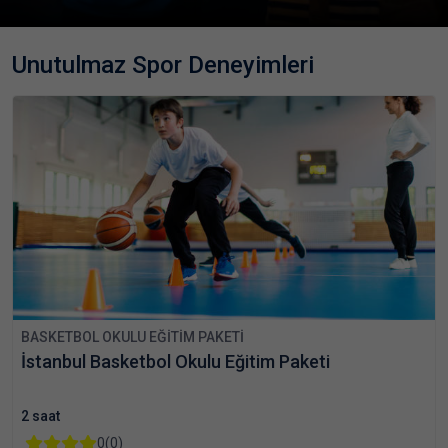
Unutulmaz Spor Deneyimleri
BASKETBOL OKULU EĞITIM PAKETI
İstanbul Basketbol Okulu Eğitim Paketi
2 saat
0
(0)