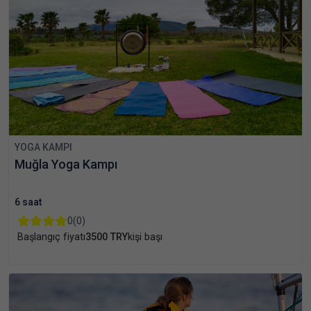
YOGA KAMPI
Muğla Yoga Kampı
6 saat
0
(0)
Başlangıç fiyatı
3500 TRY
kişi başı