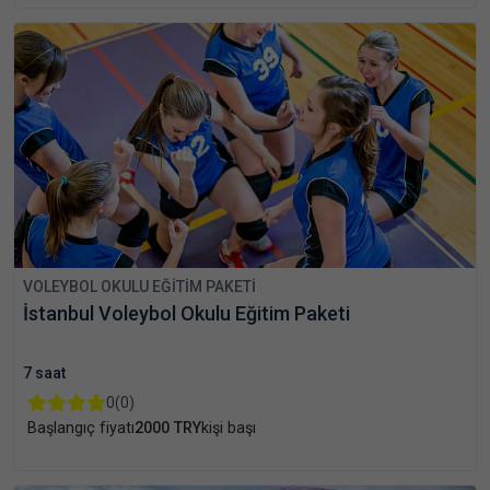
VOLEYBOL OKULU EĞITIM PAKETI
İstanbul Voleybol Okulu Eğitim Paketi
7 saat
0
(0)
Başlangıç fiyatı
2000 TRY
kişi başı