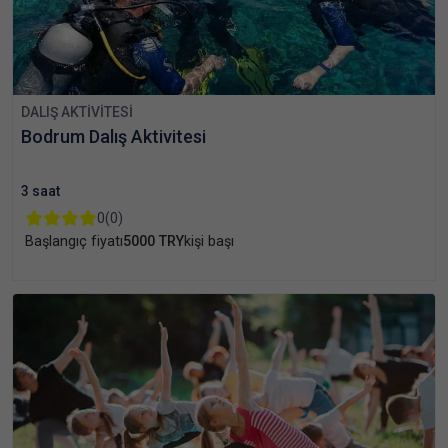
DALIŞ AKTIVITESI
Bodrum Dalış Aktivitesi
3 saat
0
(0)
Başlangıç fiyatı
5000 TRY
kişi başı