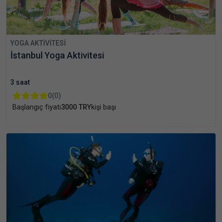
YOGA AKTIVITESI
İstanbul Yoga Aktivitesi
3 saat
0
(0)
Başlangıç fiyatı
3000 TRY
kişi başı