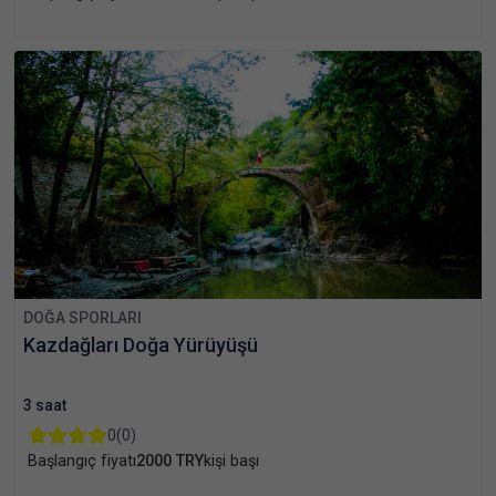
DOĞA SPORLARI
Kazdağları Doğa Yürüyüşü
3 saat
0
(0)
Başlangıç fiyatı
2000 TRY
kişi başı