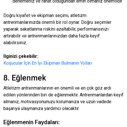
denemeniz ve rahat olduğundan emin olmanız önemlidir.
Doğru kıyafet ve ekipman seçimi, atletizm
antrenmanlarınızda önemli bir rol oynar. Doğru seçimler
yaparak sakatlanma riskini azaltabilir, performansınızı
artırabilir ve antrenmanlarınızdan daha fazla keyif
alabilirsiniz.
İlginizi çekebilir:
Koşucular İçin En İyi Ekipman Bulmanın Yolları
8. Eğlenmek
Atletizm antrenmanlarının en önemli ve en çok göz ardı
edilen yönlerinden biri de eğlenmektir. Antrenmanlardan keyif
almanız, motivasyonunuzu korumanıza ve uzun vadede
başarıya ulaşmanıza yardımcı olacaktır.
Eğlenmenin Faydaları: