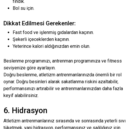
fındık.
Bol su için.
Dikkat Edilmesi Gerekenler:
Fast food ve işlenmiş gıdalardan kaçının.
Şekerli içeceklerden kaçının.
Yeterince kalori aldığınızdan emin olun.
Beslenme programınızı, antrenman programınıza ve fitness
seviyenize göre ayarlayın.
Doğru beslenme, atletizm antrenmanlarınızda önemli bir rol
oynar. Doğru besinleri alarak sakatlanma riskini azaltabilir,
performansınızı artırabilir ve antrenmanlarınızdan daha fazla
keyif alabilirsiniz.
6. Hidrasyon
Atletizm antrenmanlarınız sırasında ve sonrasında yeterli sıvı
tüketmek, yani hidrasyon, performansınız ve sağlığınız için