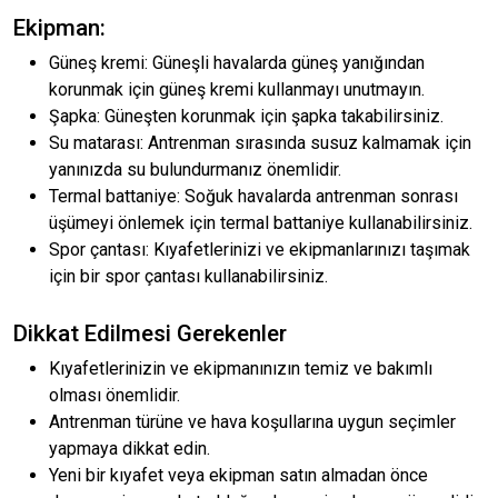
Ekipman:
Güneş kremi: Güneşli havalarda güneş yanığından
korunmak için güneş kremi kullanmayı unutmayın.
Şapka: Güneşten korunmak için şapka takabilirsiniz.
Su matarası: Antrenman sırasında susuz kalmamak için
yanınızda su bulundurmanız önemlidir.
Termal battaniye: Soğuk havalarda antrenman sonrası
üşümeyi önlemek için termal battaniye kullanabilirsiniz.
Spor çantası: Kıyafetlerinizi ve ekipmanlarınızı taşımak
için bir spor çantası kullanabilirsiniz.
Dikkat Edilmesi Gerekenler
Kıyafetlerinizin ve ekipmanınızın temiz ve bakımlı
olması önemlidir.
Antrenman türüne ve hava koşullarına uygun seçimler
yapmaya dikkat edin.
Yeni bir kıyafet veya ekipman satın almadan önce