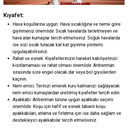
Kıyafet:
Hava koşullarına uygun: Hava sıcaklığına ve neme göre
giyinmeniz önemlidir. Sıcak havalarda terletmeyen ve
hava alan kumaşlar tercih etmelisiniz. Soğuk havalarda
ise sizi sıcak tutacak kat kat giyinme yöntemi
uygulayabilirsiniz.
Rahat ve esnek: Kıyafetlerinizin hareket kabiliyetinizi
kısıtlamaması ve rahat olması önemlidir. Antrenman
sırasında size engel olacak dar veya bol giysilerden
kaçının.
Nem emici: Terinizi emerek kuru kalmanızı sağlayacak
nem emici kumaşlardan üretilmiş kıyafetler tercih edin.
Ayakkabı: Antrenman türüne uygun ayakkabı seçimi
önemlidir. Koşu için hafif ve esnek tabanlı koşu
ayakkabıları, atlama ve fırlatma için ise daha sağlam ve
destekleyici ayakkabılar tercih etmelisiniz.