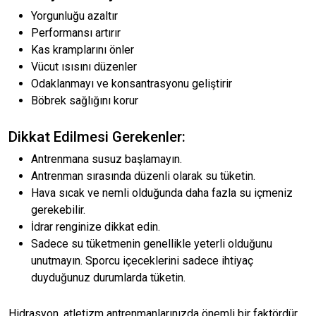
Yorgunluğu azaltır
Performansı artırır
Kas kramplarını önler
Vücut ısısını düzenler
Odaklanmayı ve konsantrasyonu geliştirir
Böbrek sağlığını korur
Dikkat Edilmesi Gerekenler:
Antrenmana susuz başlamayın.
Antrenman sırasında düzenli olarak su tüketin.
Hava sıcak ve nemli olduğunda daha fazla su içmeniz
gerekebilir.
İdrar renginize dikkat edin.
Sadece su tüketmenin genellikle yeterli olduğunu
unutmayın. Sporcu içeceklerini sadece ihtiyaç
duyduğunuz durumlarda tüketin.
Hidrasyon, atletizm antrenmanlarınızda önemli bir faktördür.