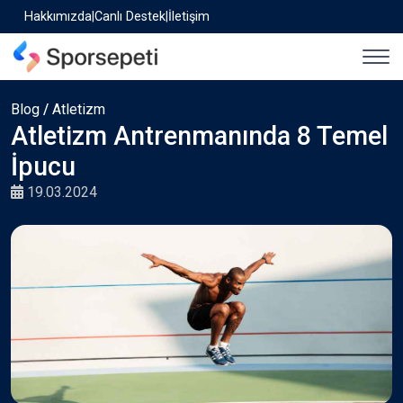
Hakkımızda
|
Canlı Destek
|
İletişim
Blog
/
Atletizm
Atletizm Antrenmanında 8 Temel
İpucu
19.03.2024