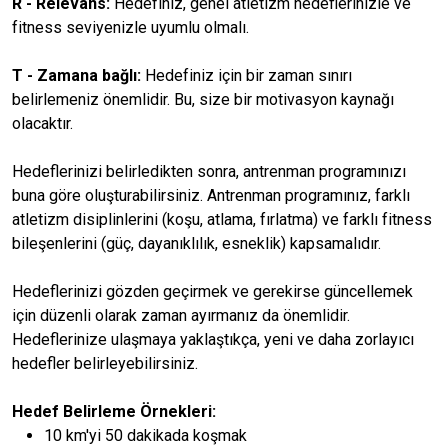
R - Relevans:
Hedefiniz, genel atletizm hedeflerinizle ve
fitness seviyenizle uyumlu olmalı.
T - Zamana bağlı:
Hedefiniz için bir zaman sınırı
belirlemeniz önemlidir. Bu, size bir motivasyon kaynağı
olacaktır.
Hedeflerinizi belirledikten sonra, antrenman programınızı
buna göre oluşturabilirsiniz. Antrenman programınız, farklı
atletizm disiplinlerini (koşu, atlama, fırlatma) ve farklı fitness
bileşenlerini (güç, dayanıklılık, esneklik) kapsamalıdır.
Hedeflerinizi gözden geçirmek ve gerekirse güncellemek
için düzenli olarak zaman ayırmanız da önemlidir.
Hedeflerinize ulaşmaya yaklaştıkça, yeni ve daha zorlayıcı
hedefler belirleyebilirsiniz.
Hedef Belirleme Örnekleri:
10 km'yi 50 dakikada koşmak