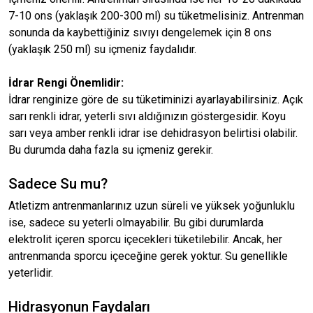
7-10 ons (yaklaşık 200-300 ml) su tüketmelisiniz. Antrenman
sonunda da kaybettiğiniz sıvıyı dengelemek için 8 ons
(yaklaşık 250 ml) su içmeniz faydalıdır.
İdrar Rengi Önemlidir:
İdrar renginize göre de su tüketiminizi ayarlayabilirsiniz. Açık
sarı renkli idrar, yeterli sıvı aldığınızın göstergesidir. Koyu
sarı veya amber renkli idrar ise dehidrasyon belirtisi olabilir.
Bu durumda daha fazla su içmeniz gerekir.
Sadece Su mu?
Atletizm antrenmanlarınız uzun süreli ve yüksek yoğunluklu
ise, sadece su yeterli olmayabilir. Bu gibi durumlarda
elektrolit içeren sporcu içecekleri tüketilebilir. Ancak, her
antrenmanda sporcu içeceğine gerek yoktur. Su genellikle
yeterlidir.
Hidrasyonun Faydaları