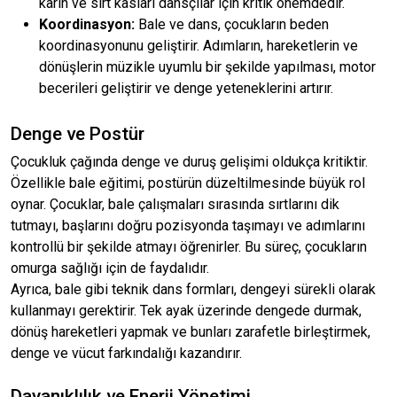
karın ve sırt kasları dansçılar için kritik önemdedir.
Koordinasyon:
Bale ve dans, çocukların beden
koordinasyonunu geliştirir. Adımların, hareketlerin ve
dönüşlerin müzikle uyumlu bir şekilde yapılması, motor
becerileri geliştirir ve denge yeteneklerini artırır.
Denge ve Postür
Çocukluk çağında denge ve duruş gelişimi oldukça kritiktir.
Özellikle bale eğitimi, postürün düzeltilmesinde büyük rol
oynar. Çocuklar, bale çalışmaları sırasında sırtlarını dik
tutmayı, başlarını doğru pozisyonda taşımayı ve adımlarını
kontrollü bir şekilde atmayı öğrenirler. Bu süreç, çocukların
omurga sağlığı için de faydalıdır.
Ayrıca, bale gibi teknik dans formları, dengeyi sürekli olarak
kullanmayı gerektirir. Tek ayak üzerinde dengede durmak,
dönüş hareketleri yapmak ve bunları zarafetle birleştirmek,
denge ve vücut farkındalığı kazandırır.
Dayanıklılık ve Enerji Yönetimi