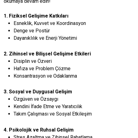
okumaya devam edin!
1. Fiziksel Gelişime Katkıları
Esneklik, Kuvvet ve Koordinasyon
Denge ve Postür
Dayanıklılık ve Enerji Yönetimi
2. Zihinsel ve Bilişsel Gelişime Etkileri
Disiplin ve Özveri
Hafıza ve Problem Çözme
Konsantrasyon ve Odaklanma
3. Sosyal ve Duygusal Gelişim
Özgüven ve Özsaygı
Kendini İfade Etme ve Yaratıcılık
Takım Çalışması ve Sosyal Etkileşim
4. Psikolojik ve Ruhsal Gelişim
Stres Azaltma ve Zihinsel Rahatlama