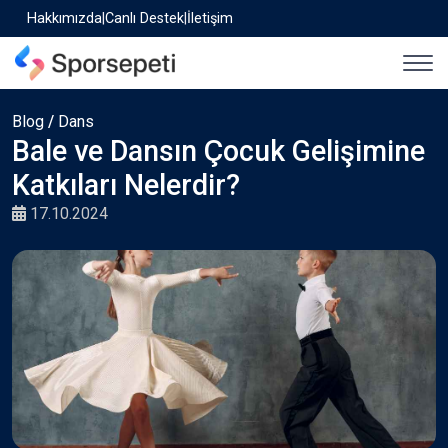
Hakkımızda
|
Canlı Destek
|
İletişim
Blog
/
Dans
Bale ve Dansın Çocuk Gelişimine
Katkıları Nelerdir?
17.10.2024