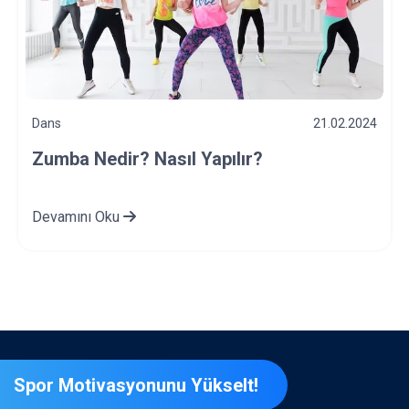
Dans
01.01.2024
Dansçı Yaralanmaları Nelerdir? Nasıl
Önlenir?
Devamını Oku
Spor Motivasyonunu Yükselt!