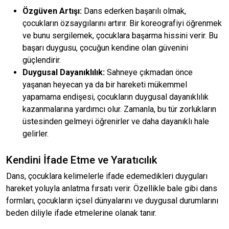
Özgüven Artışı:
Dans ederken başarılı olmak,
çocukların özsaygılarını artırır. Bir koreografiyi öğrenmek
ve bunu sergilemek, çocuklara başarma hissini verir. Bu
başarı duygusu, çocuğun kendine olan güvenini
güçlendirir.
Duygusal Dayanıklılık:
Sahneye çıkmadan önce
yaşanan heyecan ya da bir hareketi mükemmel
yapamama endişesi, çocukların duygusal dayanıklılık
kazanmalarına yardımcı olur. Zamanla, bu tür zorlukların
üstesinden gelmeyi öğrenirler ve daha dayanıklı hale
gelirler.
Kendini İfade Etme ve Yaratıcılık
Dans, çocuklara kelimelerle ifade edemedikleri duyguları
hareket yoluyla anlatma fırsatı verir. Özellikle bale gibi dans
formları, çocukların içsel dünyalarını ve duygusal durumlarını
beden diliyle ifade etmelerine olanak tanır.