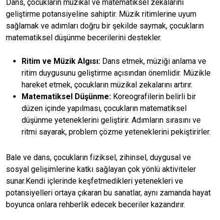
Dans, çocukların müzikal ve matematiksel zekalarını
geliştirme potansiyeline sahiptir. Müzik ritimlerine uyum
sağlamak ve adımları doğru bir şekilde saymak, çocukların
matematiksel düşünme becerilerini destekler.
Ritim ve Müzik Algısı:
Dans etmek, müziği anlama ve
ritim duygusunu geliştirme açısından önemlidir. Müzikle
hareket etmek, çocukların müzikal zekalarını artırır.
Matematiksel Düşünme:
Koreografilerin belirli bir
düzen içinde yapılması, çocukların matematiksel
düşünme yeteneklerini geliştirir. Adımların sırasını ve
ritmi sayarak, problem çözme yeteneklerini pekiştirirler.
Bale ve dans, çocukların fiziksel, zihinsel, duygusal ve
sosyal gelişimlerine katkı sağlayan çok yönlü aktiviteler
sunar.Kendi içlerinde keşfetmedikleri yetenekleri ve
potansiyelleri ortaya çıkaran bu sanatlar, aynı zamanda hayat
boyunca onlara rehberlik edecek beceriler kazandırır.