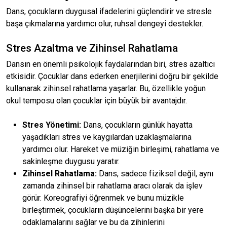
Dans, çocukların duygusal ifadelerini güçlendirir ve stresle
başa çıkmalarına yardımcı olur, ruhsal dengeyi destekler.
Stres Azaltma ve Zihinsel Rahatlama
Dansın en önemli psikolojik faydalarından biri, stres azaltıcı
etkisidir. Çocuklar dans ederken enerjilerini doğru bir şekilde
kullanarak zihinsel rahatlama yaşarlar. Bu, özellikle yoğun
okul temposu olan çocuklar için büyük bir avantajdır.
Stres Yönetimi:
Dans, çocukların günlük hayatta
yaşadıkları stres ve kaygılardan uzaklaşmalarına
yardımcı olur. Hareket ve müziğin birleşimi, rahatlama ve
sakinleşme duygusu yaratır.
Zihinsel Rahatlama:
Dans, sadece fiziksel değil, aynı
zamanda zihinsel bir rahatlama aracı olarak da işlev
görür. Koreografiyi öğrenmek ve bunu müzikle
birleştirmek, çocukların düşüncelerini başka bir yere
odaklamalarını sağlar ve bu da zihinlerini