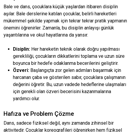
Bale ve dans, çocuklara küçük yaşlardan itibaren disiplin
aşılar. Bale derslerine katılan çocuklar, belirli hareketleri
mükemmel şekilde yapmak için tekrar tekrar pratik yapmanın
önemini öğrenirler. Zamanla, bu disiplin anlayışı günlük
yaşantılarına ve okul hayatlarına da yansır.
Disiplin:
Her hareketin teknik olarak doğru yapılması
gerekliliği, çocukların dikkatlerini toplama ve uzun süre
boyunca bir hedefe odaklanma becerilerini geliştirir.
Özveri:
Başlangıçta zor gelen adımları başarmak için
harcanan çaba ve gösterilen sabır, çocuklara çalışmanın
değerini öğretir. Bu, uzun vadede hedeflerine ulaşmaları
için gerekli olan özveri becerisini kazanmalarına
yardımcı olur.
Hafıza ve Problem Çözme
Dans, sadece fiziksel değil, aynı zamanda zihinsel bir
aktivitedir. Çocuklar koreografileri öğrenirken hem fiziksel