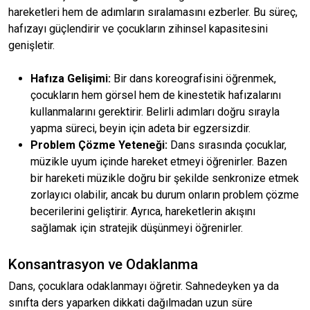
hareketleri hem de adımların sıralamasını ezberler. Bu süreç,
hafızayı güçlendirir ve çocukların zihinsel kapasitesini
genişletir.
Hafıza Gelişimi:
Bir dans koreografisini öğrenmek,
çocukların hem görsel hem de kinestetik hafızalarını
kullanmalarını gerektirir. Belirli adımları doğru sırayla
yapma süreci, beyin için adeta bir egzersizdir.
Problem Çözme Yeteneği:
Dans sırasında çocuklar,
müzikle uyum içinde hareket etmeyi öğrenirler. Bazen
bir hareketi müzikle doğru bir şekilde senkronize etmek
zorlayıcı olabilir, ancak bu durum onların problem çözme
becerilerini geliştirir. Ayrıca, hareketlerin akışını
sağlamak için stratejik düşünmeyi öğrenirler.
Konsantrasyon ve Odaklanma
Dans, çocuklara odaklanmayı öğretir. Sahnedeyken ya da
sınıfta ders yaparken dikkati dağılmadan uzun süre