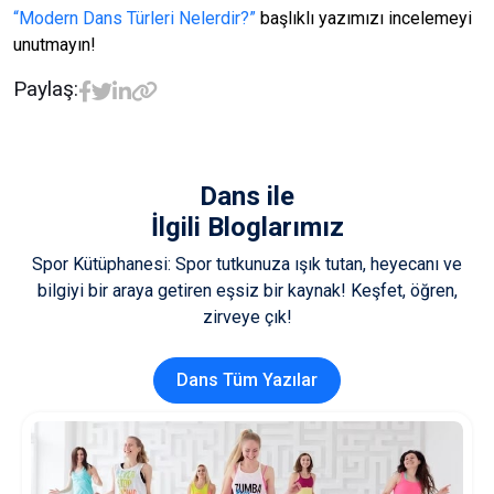
“Modern Dans Türleri Nelerdir?”
başlıklı yazımızı incelemeyi
unutmayın!
Paylaş:
Dans
ile
İlgili Bloglarımız
Spor Kütüphanesi: Spor tutkunuza ışık tutan, heyecanı ve
bilgiyi bir araya getiren eşsiz bir kaynak! Keşfet, öğren,
zirveye çık!
Dans Tüm Yazılar