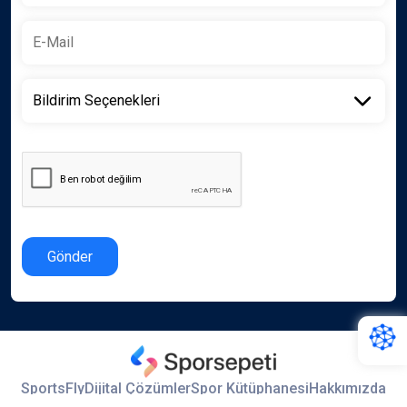
Gönder
SportsFly
Dijital Çözümler
Spor Kütüphanesi
Hakkımızda