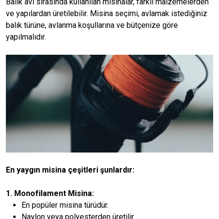
Balık avı sırasında kullanılan misinalar, farklı malzemelerden
ve yapılardan üretilebilir. Misina seçimi, avlamak istediğiniz
balık türüne, avlanma koşullarına ve bütçenize göre
yapılmalıdır.
En yaygın misina çeşitleri şunlardır:
1. Monofilament Misina:
En popüler misina türüdür.
Naylon veya polyesterden üretilir.