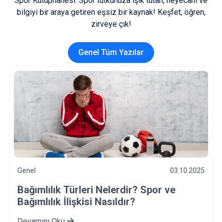
Spor Kütüphanesi: Spor tutkunuza ışık tutan, heyecanı ve
bilgiyi bir araya getiren eşsiz bir kaynak! Keşfet, öğren,
zirveye çık!
Genel Tüm Yazılar
Genel
03.10.2025
Bağımlılık Türleri Nelerdir? Spor ve
Bağımlılık İlişkisi Nasıldır?
Devamını Oku