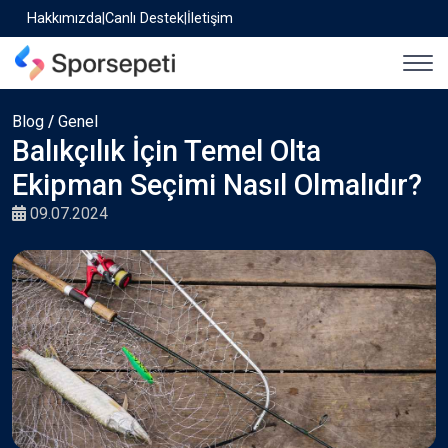
Hakkımızda
|
Canlı Destek
|
İletişim
Blog
/
Genel
Balıkçılık İçin Temel Olta
Ekipman Seçimi Nasıl Olmalıdır?
09.07.2024