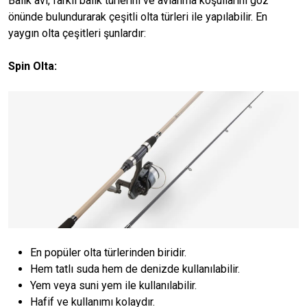
Balık avı, farklı balık türlerini ve avlanma koşullarını göz
önünde bulundurarak çeşitli olta türleri ile yapılabilir. En
yaygın olta çeşitleri şunlardır:
Spin Olta:
En popüler olta türlerinden biridir.
Hem tatlı suda hem de denizde kullanılabilir.
Yem veya suni yem ile kullanılabilir.
Hafif ve kullanımı kolaydır.