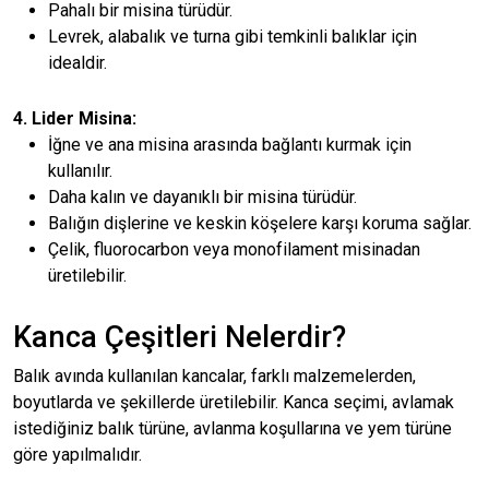
Pahalı bir misina türüdür.
Levrek, alabalık ve turna gibi temkinli balıklar için
idealdir.
4. Lider Misina:
İğne ve ana misina arasında bağlantı kurmak için
kullanılır.
Daha kalın ve dayanıklı bir misina türüdür.
Balığın dişlerine ve keskin köşelere karşı koruma sağlar.
Çelik, fluorocarbon veya monofilament misinadan
üretilebilir.
Kanca Çeşitleri Nelerdir?
Balık avında kullanılan kancalar, farklı malzemelerden,
boyutlarda ve şekillerde üretilebilir. Kanca seçimi, avlamak
istediğiniz balık türüne, avlanma koşullarına ve yem türüne
göre yapılmalıdır.