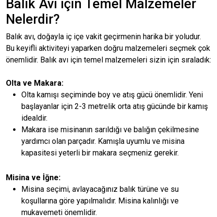
Balık Avı için Temel Malzemeler
Nelerdir?
Balık avı, doğayla iç içe vakit geçirmenin harika bir yoludur.
Bu keyifli aktiviteyi yaparken doğru malzemeleri seçmek çok
önemlidir. Balık avı için temel malzemeleri sizin için sıraladık:
Olta ve Makara:
Olta kamışı seçiminde boy ve atış gücü önemlidir. Yeni
başlayanlar için 2-3 metrelik orta atış gücünde bir kamış
idealdir.
Makara ise misinanın sarıldığı ve balığın çekilmesine
yardımcı olan parçadır. Kamışla uyumlu ve misina
kapasitesi yeterli bir makara seçmeniz gerekir.
Misina ve İğne:
Misina seçimi, avlayacağınız balık türüne ve su
koşullarına göre yapılmalıdır. Misina kalınlığı ve
mukavemeti önemlidir.