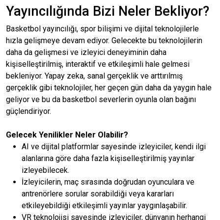
Yayıncılığında Bizi Neler Bekliyor?
Basketbol yayıncılığı, spor bilişimi ve dijital teknolojilerle
hızla gelişmeye devam ediyor. Gelecekte bu teknolojilerin
daha da gelişmesi ve izleyici deneyiminin daha
kişiselleştirilmiş, interaktif ve etkileşimli hale gelmesi
bekleniyor. Yapay zeka, sanal gerçeklik ve arttırılmış
gerçeklik gibi teknolojiler, her geçen gün daha da yaygın hale
geliyor ve bu da basketbol severlerin oyunla olan bağını
güçlendiriyor.
Gelecek Yenilikler Neler Olabilir?
AI ve dijital platformlar sayesinde izleyiciler, kendi ilgi
alanlarına göre daha fazla kişiselleştirilmiş yayınlar
izleyebilecek.
İzleyicilerin, maç sırasında doğrudan oyunculara ve
antrenörlere sorular sorabildiği veya kararları
etkileyebildiği etkileşimli yayınlar yaygınlaşabilir.
VR teknolojisi sayesinde izleyiciler, dünyanın herhangi