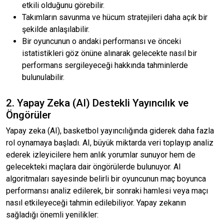
etkili olduğunu görebilir.
Takımların savunma ve hücum stratejileri daha açık bir
şekilde anlaşılabilir.
Bir oyuncunun o andaki performansı ve önceki
istatistikleri göz önüne alınarak gelecekte nasıl bir
performans sergileyeceği hakkında tahminlerde
bulunulabilir.
2. Yapay Zeka (AI) Destekli Yayıncılık ve
Öngörüler
Yapay zeka (AI), basketbol yayıncılığında giderek daha fazla
rol oynamaya başladı. AI, büyük miktarda veri toplayıp analiz
ederek izleyicilere hem anlık yorumlar sunuyor hem de
gelecekteki maçlara dair öngörülerde bulunuyor. AI
algoritmaları sayesinde belirli bir oyuncunun maç boyunca
performansı analiz edilerek, bir sonraki hamlesi veya maçı
nasıl etkileyeceği tahmin edilebiliyor. Yapay zekanın
sağladığı önemli yenilikler: