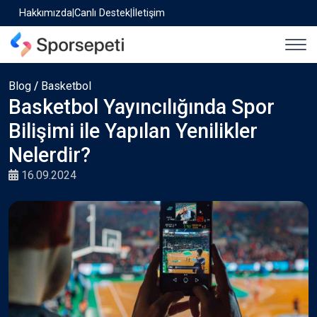
Hakkımızda
|
Canlı Destek
|
İletişim
Blog
/
Basketbol
Basketbol Yayıncılığında Spor
Bilişimi ile Yapılan Yenilikler
Nelerdir?
16.09.2024