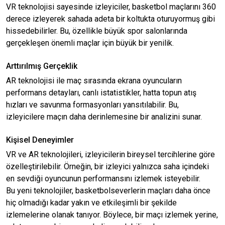
VR teknolojisi sayesinde izleyiciler, basketbol maçlarını 360
derece izleyerek sahada adeta bir koltukta oturuyormuş gibi
hissedebilirler. Bu, özellikle büyük spor salonlarında
gerçekleşen önemli maçlar için büyük bir yenilik.
Arttırılmış Gerçeklik
AR teknolojisi ile maç sırasında ekrana oyuncuların
performans detayları, canlı istatistikler, hatta topun atış
hızları ve savunma formasyonları yansıtılabilir. Bu,
izleyicilere maçın daha derinlemesine bir analizini sunar.
Kişisel Deneyimler
VR ve AR teknolojileri, izleyicilerin bireysel tercihlerine göre
özelleştirilebilir. Örneğin, bir izleyici yalnızca saha içindeki
en sevdiği oyuncunun performansını izlemek isteyebilir.
Bu yeni teknolojiler, basketbolseverlerin maçları daha önce
hiç olmadığı kadar yakın ve etkileşimli bir şekilde
izlemelerine olanak tanıyor. Böylece, bir maçı izlemek yerine,