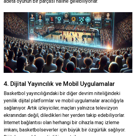
adeta oyunun bir parçası haline gelebiliyorlar.
4. Dijital Yayıncılık ve Mobil Uygulamalar
Basketbol yayıncılığındaki bir diğer devrim niteliğindeki
yenilik dijital platformlar ve mobil uygulamalar aracılığıyla
sağlanıyor. Artık izleyiciler, maçları yalnızca televizyon
ekranından değil, diledikleri her yerden takip edebiliyorlar.
İnternet bağlantısı olan herhangi bir cihazla maç izleme
imkanı, basketbolseverler için büyük bir özgürlük sağlıyor.