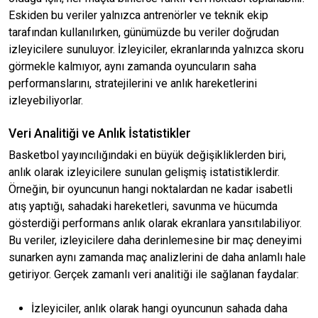
Eskiden bu veriler yalnızca antrenörler ve teknik ekip
tarafından kullanılırken, günümüzde bu veriler doğrudan
izleyicilere sunuluyor. İzleyiciler, ekranlarında yalnızca skoru
görmekle kalmıyor, aynı zamanda oyuncuların saha
performanslarını, stratejilerini ve anlık hareketlerini
izleyebiliyorlar.
Veri Analitiği ve Anlık İstatistikler
Basketbol yayıncılığındaki en büyük değişikliklerden biri,
anlık olarak izleyicilere sunulan gelişmiş istatistiklerdir.
Örneğin, bir oyuncunun hangi noktalardan ne kadar isabetli
atış yaptığı, sahadaki hareketleri, savunma ve hücumda
gösterdiği performans anlık olarak ekranlara yansıtılabiliyor.
Bu veriler, izleyicilere daha derinlemesine bir maç deneyimi
sunarken aynı zamanda maç analizlerini de daha anlamlı hale
getiriyor. Gerçek zamanlı veri analitiği ile sağlanan faydalar:
İzleyiciler, anlık olarak hangi oyuncunun sahada daha