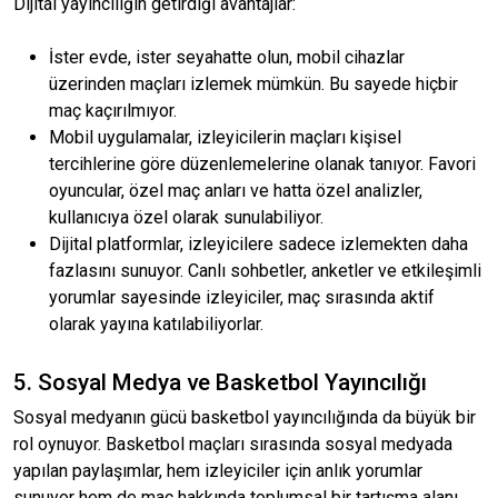
Dijital yayıncılığın getirdiği avantajlar:
İster evde, ister seyahatte olun, mobil cihazlar
üzerinden maçları izlemek mümkün. Bu sayede hiçbir
maç kaçırılmıyor.
Mobil uygulamalar, izleyicilerin maçları kişisel
tercihlerine göre düzenlemelerine olanak tanıyor. Favori
oyuncular, özel maç anları ve hatta özel analizler,
kullanıcıya özel olarak sunulabiliyor.
Dijital platformlar, izleyicilere sadece izlemekten daha
fazlasını sunuyor. Canlı sohbetler, anketler ve etkileşimli
yorumlar sayesinde izleyiciler, maç sırasında aktif
olarak yayına katılabiliyorlar.
5. Sosyal Medya ve Basketbol Yayıncılığı
Sosyal medyanın gücü basketbol yayıncılığında da büyük bir
rol oynuyor. Basketbol maçları sırasında sosyal medyada
yapılan paylaşımlar, hem izleyiciler için anlık yorumlar
sunuyor hem de maç hakkında toplumsal bir tartışma alanı