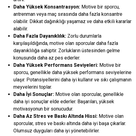
Daha Yüksek Konsantrasyon:
Motive bir sporcu,
antrenman veya maç sırasında daha fazla konsantre
olabilir. Dikkat dağınıklığı yaşamaz ve daha etkili kararlar
alabilir.
Daha Fazla Dayanıklılık:
Zorlu durumlarla
karşılaşıldığında, motive olan sporcular daha fazla
dayanıklılığa sahiptir. Zorlukların üstesinden gelme
konusunda daha az pes ederler.
Daha Yüksek Performans Seviyeleri:
Motive bir
sporcu, genellikle daha yüksek performans seviyelerine
ulaşır. Potansiyellerini daha iyi kullanır ve sıkı çalışmanın
meyvelerini toplar.
Daha İyi Sonuçlar:
Motive olan sporcular, genellikle
daha iyi sonuçlar elde ederler. Başarıları, yüksek
motivasyonun bir sonucudur.
Daha Az Stres ve Baskı Altında Hissi:
Motive olan
sporcular, stres ve baskı altında daha iyi başa çıkarlar.
Olumsuz duyguları daha iyi yönetebilirler.