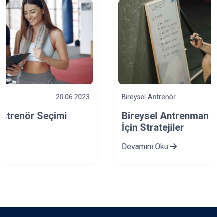
Bireysel Antrenör
21.02.2024
Bireysel Antrenman Hedeflerine Ulaşmak
İçin Stratejiler
Devamını Oku