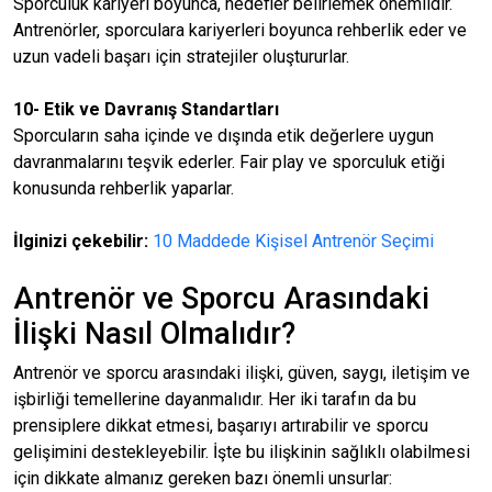
Sporculuk kariyeri boyunca, hedefler belirlemek önemlidir.
Antrenörler, sporculara kariyerleri boyunca rehberlik eder ve
uzun vadeli başarı için stratejiler oluştururlar.
10- Etik ve Davranış Standartları
Sporcuların saha içinde ve dışında etik değerlere uygun
davranmalarını teşvik ederler. Fair play ve sporculuk etiği
konusunda rehberlik yaparlar.
İlginizi çekebilir:
10 Maddede Kişisel Antrenör Seçimi
Antrenör ve Sporcu Arasındaki
İlişki Nasıl Olmalıdır?
Antrenör ve sporcu arasındaki ilişki, güven, saygı, iletişim ve
işbirliği temellerine dayanmalıdır. Her iki tarafın da bu
prensiplere dikkat etmesi, başarıyı artırabilir ve sporcu
gelişimini destekleyebilir. İşte bu ilişkinin sağlıklı olabilmesi
için dikkate almanız gereken bazı önemli unsurlar: