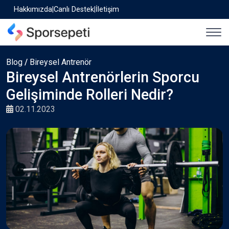
Hakkımızda
|
Canlı Destek
|
İletişim
Blog
/
Bireysel Antrenör
Bireysel Antrenörlerin Sporcu
Gelişiminde Rolleri Nedir?
02.11.2023