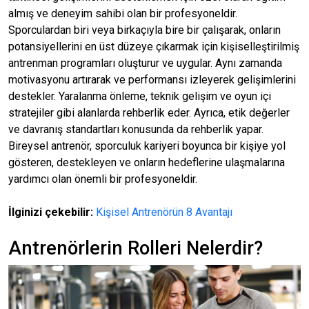
almış ve deneyim sahibi olan bir profesyoneldir.
Sporculardan biri veya birkaçıyla bire bir çalışarak, onların
potansiyellerini en üst düzeye çıkarmak için kişiselleştirilmiş
antrenman programları oluşturur ve uygular. Aynı zamanda
motivasyonu artırarak ve performansı izleyerek gelişimlerini
destekler. Yaralanma önleme, teknik gelişim ve oyun içi
stratejiler gibi alanlarda rehberlik eder. Ayrıca, etik değerler
ve davranış standartları konusunda da rehberlik yapar.
Bireysel antrenör, sporculuk kariyeri boyunca bir kişiye yol
gösteren, destekleyen ve onların hedeflerine ulaşmalarına
yardımcı olan önemli bir profesyoneldir.
İlginizi çekebilir:
Kişisel Antrenörün 8 Avantajı
Antrenörlerin Rolleri Nelerdir?