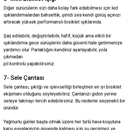
Diğer sürücülerin sizi daha kolay fark edebilmesi için led
ışıklandırmalardan bahsettik, şimdi sıra kendi görüş açınızı
artıracak yüksek performanslı bisiklet ışıklarında.
Şarj edilebilir, değiştirilebilir, hafif, küçük ama etkili bir
ışıklandırma gece sürüşlerini daha güvenli hale getirmenize
yardımcı olur. Parlaklığını kendiniz ayarlayabilir, yola
çıkmadan
pil kontrolü yapabilirsiniz.
7- Sele Çantası
Sele çantası, şıklığı ve işlevselliği birleştiren en iyi bisiklet
ekipmanı olduğunu söyleyebiliriz. Çantanızı gidon yerine
seleye takmayı tercih edebilirsiniz. Bu nedenle seçenekli bir
üründür.
Yağmurlu günler başta olmak üzere her türlü hava koşuluna
karşı eşyalarınızın güvende kalması için su geçirmez ve