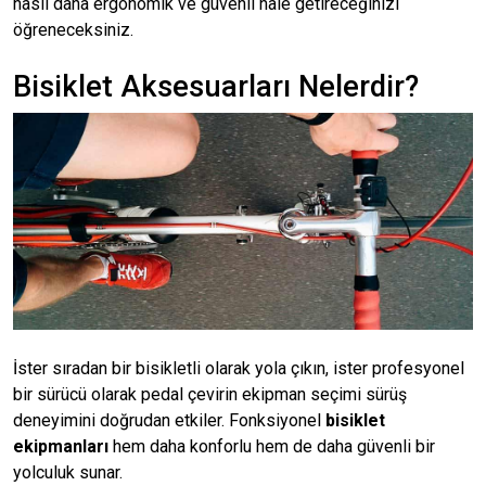
nasıl daha ergonomik ve güvenli hale getireceğinizi
öğreneceksiniz.
Bisiklet Aksesuarları Nelerdir?
İster sıradan bir bisikletli olarak yola çıkın, ister profesyonel
bir sürücü olarak pedal çevirin ekipman seçimi sürüş
deneyimini doğrudan etkiler. Fonksiyonel
bisiklet
ekipmanları
hem daha konforlu hem de daha güvenli bir
yolculuk sunar.