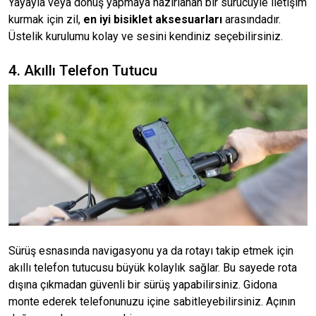
Yayayla veya dönüş yapmaya hazırlanan bir sürücüyle iletişim
kurmak için zil,
en iyi bisiklet aksesuarları
arasındadır.
Üstelik kurulumu kolay ve sesini kendiniz seçebilirsiniz.
4. Akıllı Telefon Tutucu
Sürüş esnasında navigasyonu ya da rotayı takip etmek için
akıllı telefon tutucusu büyük kolaylık sağlar. Bu sayede rota
dışına çıkmadan güvenli bir sürüş yapabilirsiniz. Gidona
monte ederek telefonunuzu içine sabitleyebilirsiniz. Açının