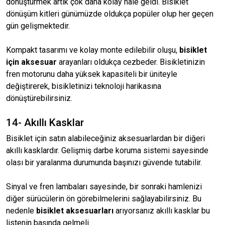
dönüştürmek artık çok daha kolay hale geldi. Bisiklet
dönüşüm kitleri günümüzde oldukça popüler olup her geçen
gün gelişmektedir.
Kompakt tasarımı ve kolay monte edilebilir oluşu,
bisiklet
için aksesuar
arayanları oldukça cezbeder. Bisikletinizin
fren motorunu daha yüksek kapasiteli bir üniteyle
değiştirerek, bisikletinizi teknoloji harikasına
dönüştürebilirsiniz.
14- Akıllı Kasklar
Bisiklet için satın alabileceğiniz aksesuarlardan bir diğeri
akıllı kasklardır. Gelişmiş darbe koruma sistemi sayesinde
olası bir yaralanma durumunda başınızı güvende tutabilir.
Sinyal ve fren lambaları sayesinde, bir sonraki hamlenizi
diğer sürücülerin ön görebilmelerini sağlayabilirsiniz. Bu
nedenle
bisiklet aksesuarları
arıyorsanız akıllı kasklar bu
listenin başında gelmeli.