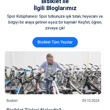
Bisiklet
ile
İlgili Bloglarımız
Spor Kütüphanesi: Spor tutkunuza ışık tutan, heyecanı ve
bilgiyi bir araya getiren eşsiz bir kaynak! Keşfet, öğren,
zirveye çık!
Bisiklet Tüm Yazılar
Bisiklet
03.12.2023