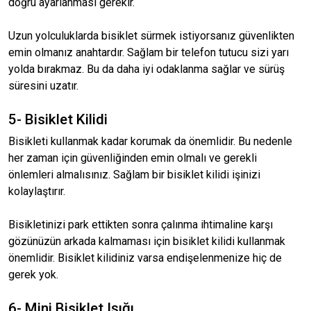
doğru ayarlanması gerekir.
Uzun yolculuklarda bisiklet sürmek istiyorsanız güvenlikten
emin olmanız anahtardır. Sağlam bir telefon tutucu sizi yarı
yolda bırakmaz. Bu da daha iyi odaklanma sağlar ve sürüş
süresini uzatır.
5- Bisiklet Kilidi
Bisikleti kullanmak kadar korumak da önemlidir. Bu nedenle
her zaman için güvenliğinden emin olmalı ve gerekli
önlemleri almalısınız. Sağlam bir bisiklet kilidi işinizi
kolaylaştırır.
Bisikletinizi park ettikten sonra çalınma ihtimaline karşı
gözünüzün arkada kalmaması için bisiklet kilidi kullanmak
önemlidir. Bisiklet kilidiniz varsa endişelenmenize hiç de
gerek yok.
6- Mini Bisiklet Işığı