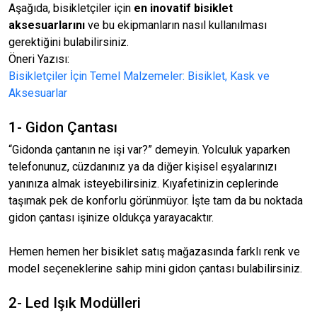
Aşağıda, bisikletçiler için
en inovatif bisiklet
aksesuarlarını
ve bu ekipmanların nasıl kullanılması
gerektiğini bulabilirsiniz.
Öneri Yazısı:
Bisikletçiler İçin Temel Malzemeler: Bisiklet, Kask ve
Aksesuarlar
1- Gidon Çantası
“Gidonda çantanın ne işi var?” demeyin. Yolculuk yaparken
telefonunuz, cüzdanınız ya da diğer kişisel eşyalarınızı
yanınıza almak isteyebilirsiniz. Kıyafetinizin ceplerinde
taşımak pek de konforlu görünmüyor. İşte tam da bu noktada
gidon çantası işinize oldukça yarayacaktır.
Hemen hemen her bisiklet satış mağazasında farklı renk ve
model seçeneklerine sahip mini gidon çantası bulabilirsiniz.
2- Led Işık Modülleri