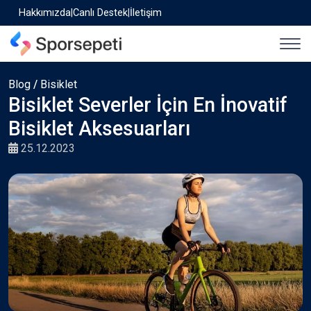
Hakkımızda
|
Canlı Destek
|
İletişim
Blog
/
Bisiklet
Bisiklet Severler İçin En İnovatif
Bisiklet Aksesuarları
25.12.2023