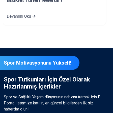
Doğru Model ve Boyutta Bisiklet Seçimi
Nasıl Yapılır?
Devamını Oku
Spor Motivasyonunu Yükselt!
Spor Tutkunları İçin Özel Olarak
Hazırlanmış İçerikler
Spor ve Sağlıklı Yaşam dünyasının nabzını tutmak için E-
Posta listemize katılın, en güncel bilgilerden ilk siz
haberdar olun!