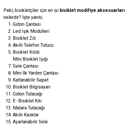
Peki, bisikletçiler için en iyi
bisiklet modifiye aksesuarları
nelerdir? İşte yanıtı;
Gidon Çantası
Led Işık Modülleri
Bisiklet Zili
Akıllı Telefon Tutucu
Bisiklet Kilidi
Mini Bisiklet Işığı
Sele Çantası
Mini İlk Yardım Çantası
Katlanabilir Sepet
Bisiklet Bilgisayarı
Gidon Tutacağı
E- Bisiklet Kiti
Matara Tutacağı
Akıllı Kasklar
Ayarlanabilir Sele