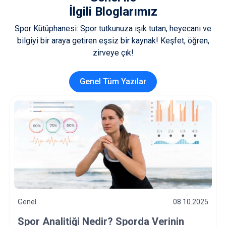
İlgili Bloglarımız
Spor Kütüphanesi: Spor tutkunuza ışık tutan, heyecanı ve
bilgiyi bir araya getiren eşsiz bir kaynak! Keşfet, öğren,
zirveye çık!
Genel Tüm Yazılar
Genel
03.10.2025
Bağımlılık Türleri Nelerdir? Spor ve