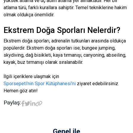
yüksek atlama ve üç adım atlama yer almaktadır. Her bir
atlama türü, farklı kurallara sahiptir. Temel tekniklerine hakim
olmak oldukça önemlidir.
Ekstrem Doğa Sporları Nelerdir?
Ekstrem doğa sporları, adrenalin tutkunları arasında oldukça
popülerdir. Ekstrem doğa sporları ise; bungee jumping,
skydiving, dağ bisikleti, kaya tırmanışı, canyoning, abseiling,
kayak, buz tırmanışı olarak sıralanabilir.
İlgili içeriklere ulaşmak için
Sporsepeti’nin Spor Kütüphanesi’ni
ziyaret edebilirsiniz.
Hemen göz atın!
Paylaş:
Genel
ile