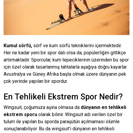
Kumul sörfü,
sörf ve kum sörfü tekniklerini içermektedir.
Her ne kadar yeni bir spor dalı olsa da, popülerliğini gittikçe
artırmaktadır. Sporcular, kum tepeciklerinin üzerinden bu spor
için özel olarak tasarlanmış tahtalarla aşağıya doğru kayarlar.
Avustralya ve Güney Afrika başta olmak üzere dünyanın pek
çok yerinde yapılan bir spordur.
En Tehlikeli Ekstrem Spor Nedir?
Wingsuit, çoğumuza aşina olmasa da
dünyanın en tehlikeli
ekstrem sporu
olarak bilinir. Wingsuit adı verilen özel bir
tulum ile yapılan bu sporda paraşütün açılmaması ölümle
sonuçlanabiliyor. Bu da wingsuit’i dünyanın en tehlikeli