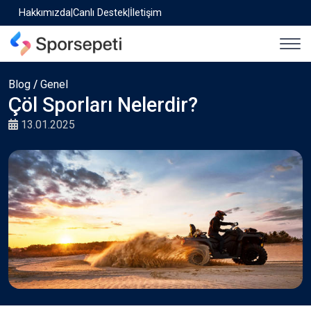
Hakkımızda
|
Canlı Destek
|
İletişim
Blog
/
Genel
Çöl Sporları Nelerdir?
13.01.2025