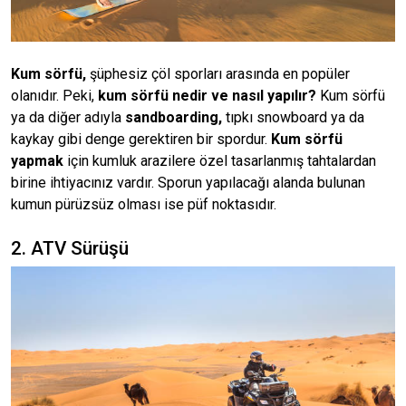
Kum sörfü,
şüphesiz çöl sporları arasında en popüler
olanıdır. Peki,
kum sörfü nedir ve nasıl yapılır?
Kum sörfü
ya da diğer adıyla
sandboarding,
tıpkı snowboard ya da
kaykay gibi denge gerektiren bir spordur.
Kum sörfü
yapmak
için kumluk arazilere özel tasarlanmış tahtalardan
birine ihtiyacınız vardır. Sporun yapılacağı alanda bulunan
kumun pürüzsüz olması ise püf noktasıdır.
2. ATV Sürüşü