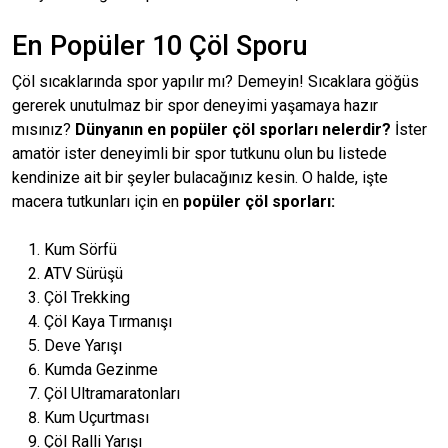
En Popüler 10 Çöl Sporu
Çöl sıcaklarında spor yapılır mı? Demeyin! Sıcaklara göğüs
gererek unutulmaz bir spor deneyimi yaşamaya hazır
mısınız?
Dünyanın en popüler çöl sporları nelerdir?
İster
amatör ister deneyimli bir spor tutkunu olun bu listede
kendinize ait bir şeyler bulacağınız kesin. O halde, işte
macera tutkunları için en
popüler çöl sporları:
Kum Sörfü
ATV Sürüşü
Çöl Trekking
Çöl Kaya Tırmanışı
Deve Yarışı
Kumda Gezinme
Çöl Ultramaratonları
Kum Uçurtması
Çöl Ralli Yarışı