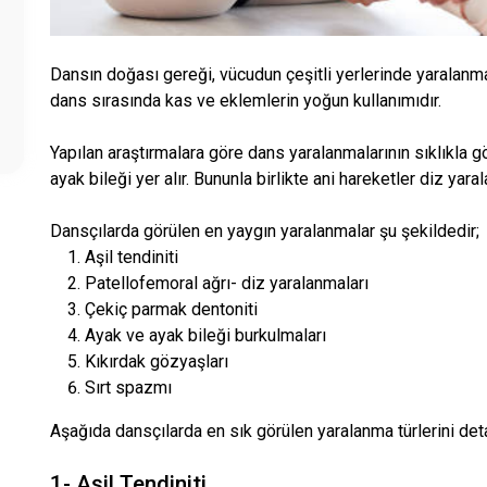
Dansın doğası gereği, vücudun çeşitli yerlerinde yaralan
dans sırasında kas ve eklemlerin yoğun kullanımıdır.
Yapılan araştırmalara göre dans yaralanmalarının sıklıkla g
ayak bileği yer alır. Bununla birlikte ani hareketler diz yara
Dansçılarda görülen en yaygın yaralanmalar şu şekildedir;
Aşil tendiniti
Patellofemoral ağrı- diz yaralanmaları
Çekiç parmak dentoniti
Ayak ve ayak bileği burkulmaları
Kıkırdak gözyaşları
Sırt spazmı
Aşağıda dansçılarda en sık görülen yaralanma türlerini det
1- Aşil Tendiniti