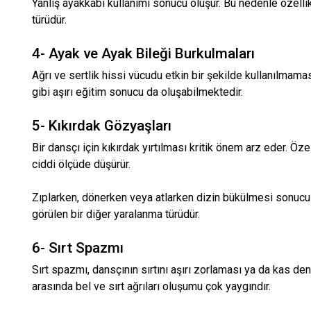
Yanlış ayakkabı kullanımı sonucu oluşur. Bu nedenle özellik
türüdür.
4- Ayak ve Ayak Bileği Burkulmaları
Ağrı ve sertlik hissi vücudu etkin bir şekilde kullanılmama
gibi aşırı eğitim sonucu da oluşabilmektedir.
5- Kıkırdak Gözyaşları
Bir dansçı için kıkırdak yırtılması kritik önem arz eder. Öz
ciddi ölçüde düşürür.
Zıplarken, dönerken veya atlarken dizin bükülmesi sonucu y
görülen bir diğer yaralanma türüdür.
6- Sırt Spazmı
Sırt spazmı, dansçının sırtını aşırı zorlaması ya da kas de
arasında bel ve sırt ağrıları oluşumu çok yaygındır.