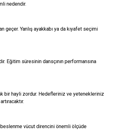
li nedendir.
n geçer. Yanlış ayakkabı ya da kıyafet seçimi
r. Eğitim süresinin dansçının performansına
 bir hayli zordur. Hedefleriniz ve yetenekleriniz
rtıracaktır.
ş beslenme vücut direncini önemli ölçüde