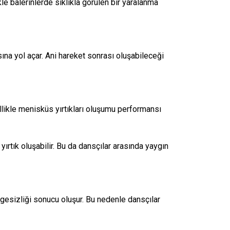
le balerinlerde sıklıkla görülen bir yaralanma
sına yol açar. Ani hareket sonrası oluşabileceği
ellikle menisküs yırtıkları oluşumu performansı
ırtık oluşabilir. Bu da dansçılar arasında yaygın
ngesizliği sonucu oluşur. Bu nedenle dansçılar