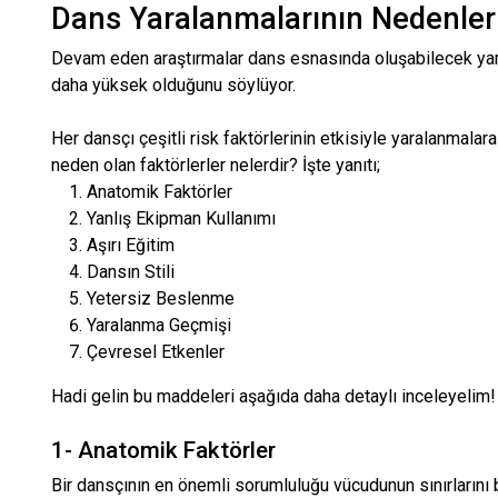
Dans Yaralanmalarının Nedenleri
Devam eden araştırmalar dans esnasında oluşabilecek yara
daha yüksek olduğunu söylüyor.
Her dansçı çeşitli risk faktörlerinin etkisiyle yaralanmalara
neden olan faktörlerler nelerdir? İşte yanıtı;
Anatomik Faktörler
Yanlış Ekipman Kullanımı
Aşırı Eğitim
Dansın Stili
Yetersiz Beslenme
Yaralanma Geçmişi
Çevresel Etkenler
Hadi gelin bu maddeleri aşağıda daha detaylı inceleyelim!
1- Anatomik Faktörler
Bir dansçının en önemli sorumluluğu vücudunun sınırlarını