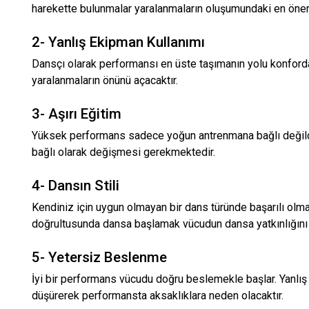
harekette bulunmalar yaralanmaların oluşumundaki en önem
2- Yanlış Ekipman Kullanımı
Dansçı olarak performansı en üste taşımanın yolu konforda
yaralanmaların önünü açacaktır.
3- Aşırı Eğitim
Yüksek performans sadece yoğun antrenmana bağlı değildi
bağlı olarak değişmesi gerekmektedir.
4- Dansın Stili
Kendiniz için uygun olmayan bir dans türünde başarılı olmak
doğrultusunda dansa başlamak vücudun dansa yatkınlığını a
5- Yetersiz Beslenme
İyi bir performans vücudu doğru beslemekle başlar. Yanlı
düşürerek performansta aksaklıklara neden olacaktır.