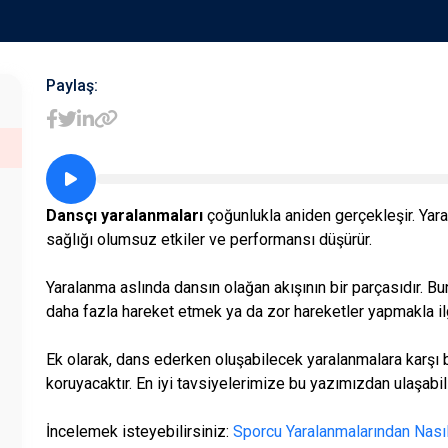
Paylaş:
Dansçı yaralanmaları
çoğunlukla aniden gerçekleşir. Ya
sağlığı olumsuz etkiler ve performansı düşürür.
Yaralanma aslında dansın olağan akışının bir parçasıdır. Bu
daha fazla hareket etmek ya da zor hareketler yapmakla ilgi
Ek olarak, dans ederken oluşabilecek yaralanmalara karşı 
koruyacaktır. En iyi tavsiyelerimize bu yazımızdan ulaşabili
İncelemek isteyebilirsiniz:
Sporcu Yaralanmalarından Nasıl