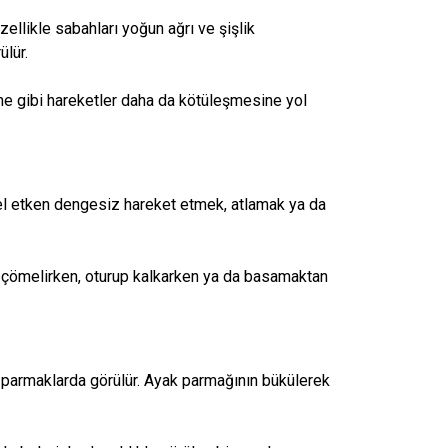
zellikle sabahları yoğun ağrı ve şişlik
ülür.
nme gibi hareketler daha da kötüleşmesine yol
el etken dengesiz hareket etmek, atlamak ya da
re çömelirken, oturup kalkarken ya da basamaktan
 parmaklarda görülür. Ayak parmağının bükülerek