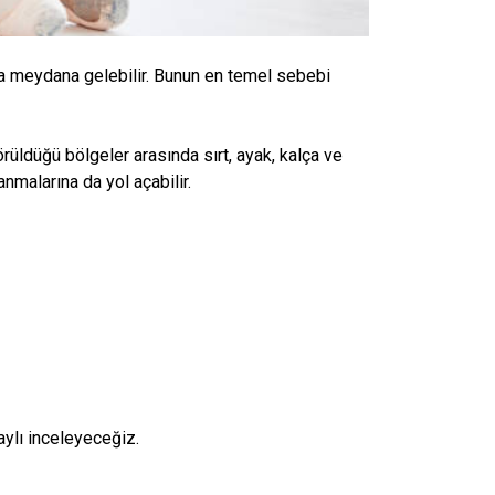
ma meydana gelebilir. Bunun en temel sebebi
örüldüğü bölgeler arasında sırt, ayak, kalça ve
lanmalarına da yol açabilir.
aylı inceleyeceğiz.