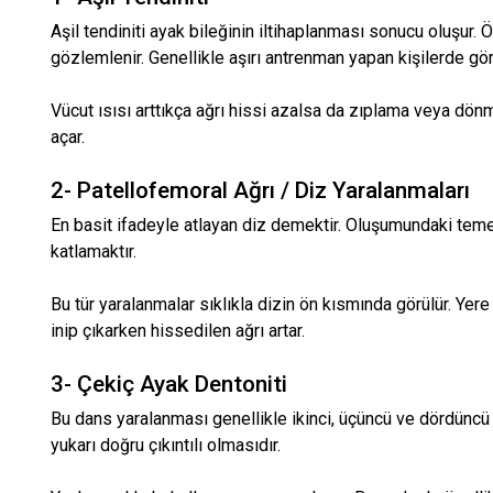
Aşil tendiniti ayak bileğinin iltihaplanması sonucu oluşur. Ö
gözlemlenir. Genellikle aşırı antrenman yapan kişilerde gör
Vücut ısısı arttıkça ağrı hissi azalsa da zıplama veya dö
açar.
2- Patellofemoral Ağrı / Diz Yaralanmaları
En basit ifadeyle atlayan diz demektir. Oluşumundaki tem
katlamaktır.
Bu tür yaralanmalar sıklıkla dizin ön kısmında görülür. Ye
inip çıkarken hissedilen ağrı artar.
3- Çekiç Ayak Dentoniti
Bu dans yaralanması genellikle ikinci, üçüncü ve dördüncü
yukarı doğru çıkıntılı olmasıdır.