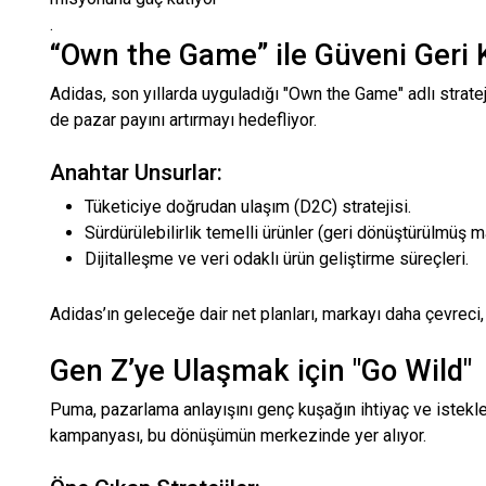
.
“Own the Game” ile Güveni Ger
Adidas, son yıllarda uyguladığı "Own the Game" adlı stra
de pazar payını artırmayı hedefliyor.
Anahtar Unsurlar:
Tüketiciye doğrudan ulaşım (D2C) stratejisi.
Sürdürülebilirlik temelli ürünler (geri dönüştürülmüş m
Dijitalleşme ve veri odaklı ürün geliştirme süreçleri.
Adidas’ın geleceğe dair net planları, markayı daha çevreci, i
Gen Z’ye Ulaşmak için "Go Wild"
Puma, pazarlama anlayışını genç kuşağın ihtiyaç ve istekle
kampanyası, bu dönüşümün merkezinde yer alıyor.