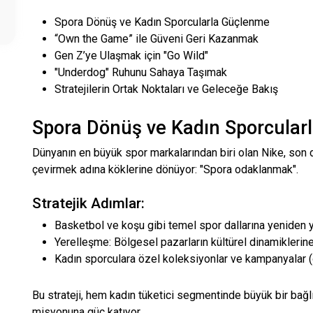
Spora Dönüş ve Kadın Sporcularla Güçlenme
“Own the Game” ile Güveni Geri Kazanmak
Gen Z’ye Ulaşmak için "Go Wild"
"Underdog" Ruhunu Sahaya Taşımak
Stratejilerin Ortak Noktaları ve Geleceğe Bakış
Spora Dönüş ve Kadın Sporcular
Dünyanın en büyük spor markalarından biri olan Nike, son
çevirmek adına köklerine dönüyor: "Spora odaklanmak".
Stratejik Adımlar:
Basketbol ve koşu gibi temel spor dallarına yeniden y
Yerelleşme: Bölgesel pazarların kültürel dinamiklerine
Kadın sporculara özel koleksiyonlar ve kampanyalar (ö
Bu strateji, hem kadın tüketici segmentinde büyük bir bağlı
misyonuna güç katıyor