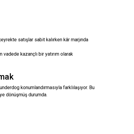
 çeyrekte satışlar sabit kalırken kâr marjında
n vadede kazançlı bir yatırım olarak
ımak
underdog konumlandırmasıyla farklılaşıyor. Bu
ejiye dönüşmüş durumda.