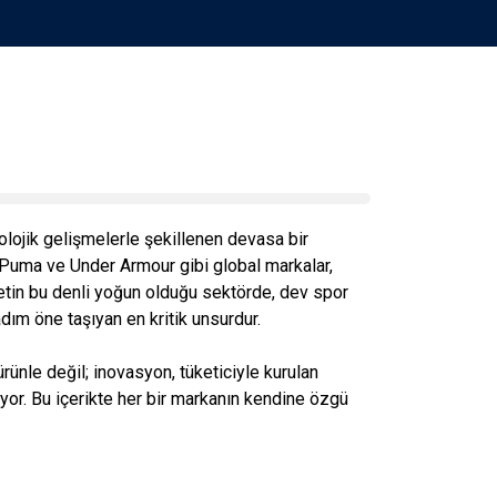
lojik gelişmelerle şekillenen devasa bir
 Puma ve Under Armour gibi global markalar,
betin bu denli yoğun olduğu sektörde, dev spor
 adım öne taşıyan en kritik unsurdur.
ünle değil; inovasyon, tüketiciyle kurulan
yor. Bu içerikte her bir markanın kendine özgü