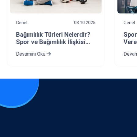
Genel
03.10.2025
Genel
Bağımlılık Türleri Nelerdir?
Spor
Spor ve Bağımlılık İlişkisi
Vere
Nasıldır?
Devamını Oku
Devam