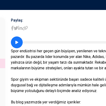
Paylaş:
Spor endüstrisi her geçen gün büyüyen, yenilenen ve tekno
pazardır. Bu pazarda lider konumda yer alan Nike, Adidas,
yalnızca ürün değil, bir yaşam tarzı da sunmaktadır. Reka
markalarının büyüme stratejileri, onları ayakta tutan ve bir
Spor giyim ve ekipman sektöründe başarı sadece kaliteli ür
duygusal bağ ve dijitalleşme adımlarıyla mümkün hale geli
büyüme yolculuğunu detaylı biçimde analiz ediyoruz.
Bu blog yazımızda yer verdiğimiz içerikler: