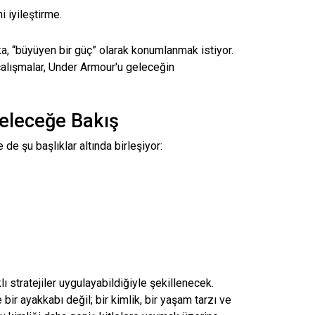
i iyileştirme.
ka, “büyüyen bir güç” olarak konumlanmak istiyor.
 çalışmalar, Under Armour'u geleceğin
Geleceğe Bakış
 de şu başlıklar altında birleşiyor:
ı stratejiler uygulayabildiğiyle şekillenecek.
ir ayakkabı değil; bir kimlik, bir yaşam tarzı ve