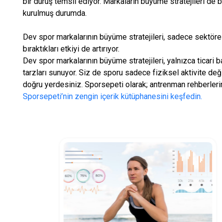
bir duruş temsil ediyor. Markaların büyüme stratejileri de 
kurulmuş durumda.
Dev spor markalarının büyüme stratejileri, sadece sektörel
bıraktıkları etkiyi de artırıyor.
Dev spor markalarının büyüme stratejileri, yalnızca ticari
tarzları sunuyor. Siz de sporu sadece fiziksel aktivite deği
doğru yerdesiniz. Sporsepeti olarak; antrenman rehberleri
Sporsepeti’nin zengin içerik kütüphanesini keşfedin.