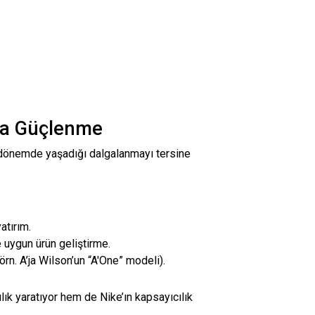
la Güçlenme
 dönemde yaşadığı dalgalanmayı tersine
atırım.
 uygun ürün geliştirme.
rn. A’ja Wilson’un “A'One” modeli).
lık yaratıyor hem de Nike’ın kapsayıcılık