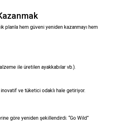
i Kazanmak
tejik planla hem güveni yeniden kazanmayı hem
alzeme ile üretilen ayakkabılar vb.).
novatif ve tüketici odaklı hale getiriyor.
rine göre yeniden şekillendirdi. “Go Wild”