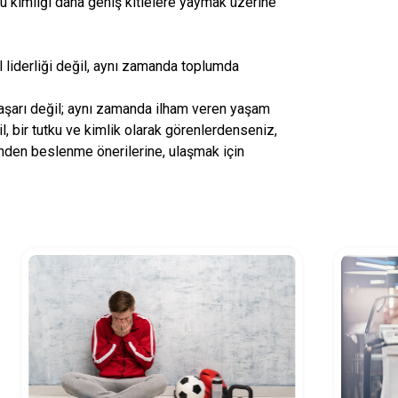
bu kimliği daha geniş kitlelere yaymak üzerine
 liderliği değil, aynı zamanda toplumda
 başarı değil; aynı zamanda ilham veren yaşam
l, bir tutku ve kimlik olarak görenlerdenseniz,
nden beslenme önerilerine, ulaşmak için