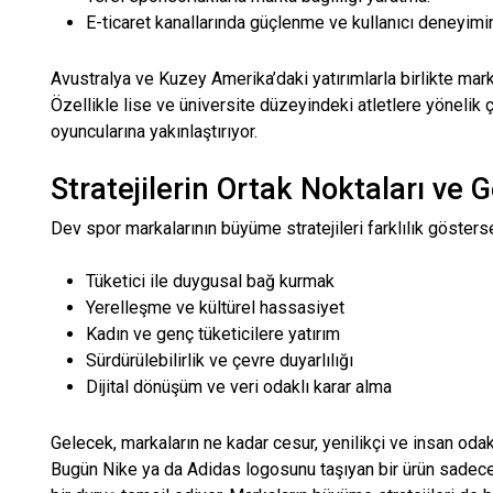
E-ticaret kanallarında güçlenme ve kullanıcı deneyimin
Avustralya ve Kuzey Amerika’daki yatırımlarla birlikte mar
Özellikle lise ve üniversite düzeyindeki atletlere yönelik
oyuncularına yakınlaştırıyor.
Stratejilerin Ortak Noktaları ve 
Dev spor markalarının büyüme stratejileri farklılık gösterse
Tüketici ile duygusal bağ kurmak
Yerelleşme ve kültürel hassasiyet
Kadın ve genç tüketicilere yatırım
Sürdürülebilirlik ve çevre duyarlılığı
Dijital dönüşüm ve veri odaklı karar alma
Gelecek, markaların ne kadar cesur, yenilikçi ve insan odakl
Bugün Nike ya da Adidas logosunu taşıyan bir ürün sadece b