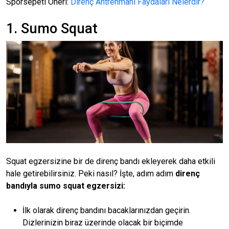
Sporsepeti Öneri:
Direnç Antrenmanı Faydaları Nelerdir?
1. Sumo Squat
Squat egzersizine bir de direnç bandı ekleyerek daha etkili
hale getirebilirsiniz. Peki nasıl? İşte, adım adım
direnç
bandıyla sumo squat egzersizi:
İlk olarak direnç bandını bacaklarınızdan geçirin.
Dizlerinizin biraz üzerinde olacak bir biçimde