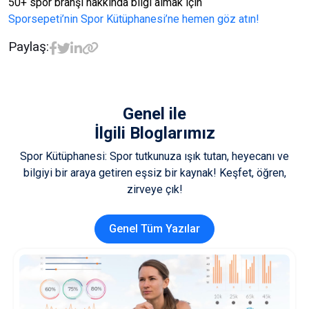
50+ spor branşı hakkında bilgi almak için
Sporsepeti’nin Spor Kütüphanesi’ne hemen göz atın!
Paylaş:
Genel
ile
İlgili Bloglarımız
Spor Kütüphanesi: Spor tutkunuza ışık tutan, heyecanı ve
bilgiyi bir araya getiren eşsiz bir kaynak! Keşfet, öğren,
zirveye çık!
Genel Tüm Yazılar