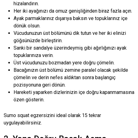
hizalandırın.
Her iki ayağınızı da omuz genişliğinden biraz fazla açın.
Ayak parmaklarınız dışarıya baksın ve topuklarınız içe
dönük olsun.
Vücudunuzun üst bölümünü dik tutun ve her iki elinizi
göğsünüzde birleştirin.
Sanki bir sandalye üzerindeymiş gibi ağırlığınızı ayak
topuklarınıza verin.
Üst vücudunuzu bozmadan yere doğru çömelin.
Bacağınızın üst bölümü zemine paralel olacak şekilde
çömelin ve derin nefes aldıktan sonra başlangıç
pozisyonuna geri dönün.
Hareketi yaparken dizlerinizin içe doğru kapanmamasına
özen gösterin.
Sumo squat egzersizini ideal olarak 15 tekrar
uygulayabilirsiniz.