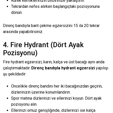
Kürek kemiklerinizin birbirinize yaklaştırın.
Tekrardan nefes alırken başlangıçtaki pozisyonuna
dönün.
Direnç bandıyla bant çekme egzersizini 15 ila 20 tekrar
arasında yapabilirsiniz.
4. Fire Hydrant (Dört Ayak
Pozisyonu)
Fire hydrant egzersizi, karın, kalça ve üst bacağı aynı anda
çalıştırmaktadır.
Direnç bandıyla hydrant egzersizi
yapılışı
şu şekildedir:
Öncelikle direnç bandını her iki bacağınızdan geçirin,
dizlerinizin üzerine konumlandırın.
Spor matına dizlerinizi ve ellerinizi koyun. Dört ayak
pozisyonu alın.
Ellerinizi omuz genişliğinde, dizlerinizi ise kalça