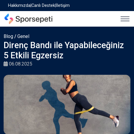
Hakkımızda
|
Canlı Destek
|
İletişim
Blog
/
Genel
Direnç Bandı ile Yapabileceğiniz
5 Etkili Egzersiz
06.08.2025