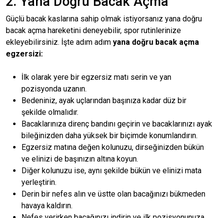
2. Yana Doğru Bacak Açma
Güçlü bacak kaslarına sahip olmak istiyorsanız yana doğru
bacak açma hareketini deneyebilir, spor rutinlerinize
ekleyebilirsiniz. İşte adım adım
yana doğru bacak açma
egzersizi:
İlk olarak yere bir egzersiz matı serin ve yan
pozisyonda uzanın.
Bedeniniz, ayak uçlarından başınıza kadar düz bir
şekilde olmalıdır.
Bacaklarınıza direnç bandını geçirin ve bacaklarınızı ayak
bileğinizden daha yüksek bir biçimde konumlandırın.
Egzersiz matına değen kolunuzu, dirseğinizden bükün
ve elinizi de başınızın altına koyun.
Diğer kolunuzu ise, aynı şekilde bükün ve elinizi mata
yerleştirin.
Derin bir nefes alın ve üstte olan bacağınızı bükmeden
havaya kaldırın.
Nefes verirken bacağınızı indirin ve ilk pozisyonunuza