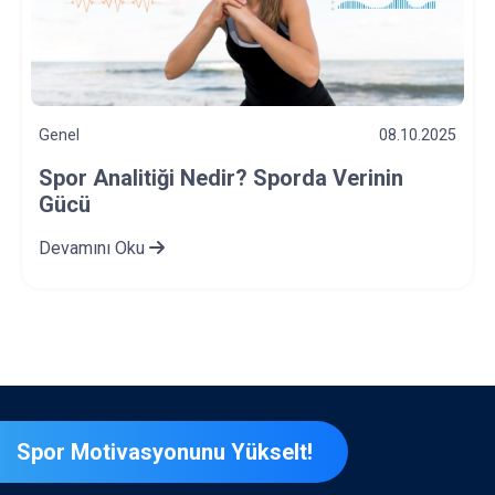
Genel
03.10.2025
Bağımlılık Türleri Nelerdir? Spor ve
Bağımlılık İlişkisi Nasıldır?
Devamını Oku
Spor Motivasyonunu Yükselt!