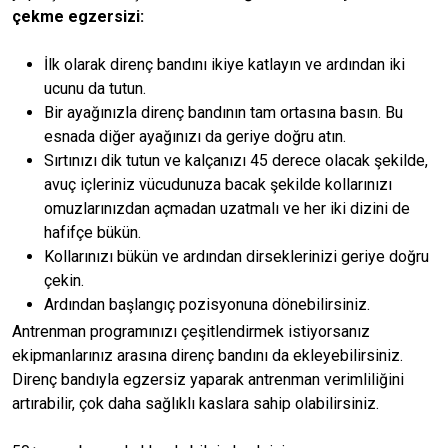
çekme egzersizi:
İlk olarak direnç bandını ikiye katlayın ve ardından iki
ucunu da tutun.
Bir ayağınızla direnç bandının tam ortasına basın. Bu
esnada diğer ayağınızı da geriye doğru atın.
Sırtınızı dik tutun ve kalçanızı 45 derece olacak şekilde,
avuç içleriniz vücudunuza bacak şekilde kollarınızı
omuzlarınızdan açmadan uzatmalı ve her iki dizini de
hafifçe bükün.
Kollarınızı bükün ve ardından dirseklerinizi geriye doğru
çekin.
Ardından başlangıç pozisyonuna dönebilirsiniz.
Antrenman programınızı çeşitlendirmek istiyorsanız
ekipmanlarınız arasına direnç bandını da ekleyebilirsiniz.
Direnç bandıyla egzersiz yaparak antrenman verimliliğini
artırabilir, çok daha sağlıklı kaslara sahip olabilirsiniz.