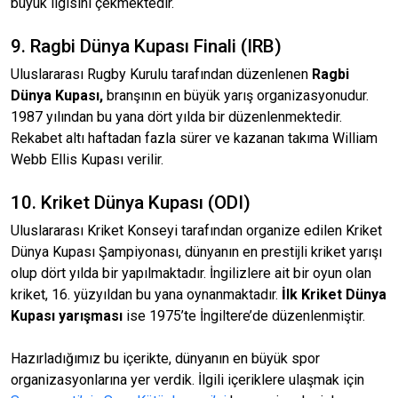
büyük ilgisini çekmektedir.
9. Ragbi Dünya Kupası Finali (IRB)
Uluslararası Rugby Kurulu tarafından düzenlenen
Ragbi
Dünya Kupası,
branşının en büyük yarış organizasyonudur.
1987 yılından bu yana dört yılda bir düzenlenmektedir.
Rekabet altı haftadan fazla sürer ve kazanan takıma William
Webb Ellis Kupası verilir.
10. Kriket Dünya Kupası (ODI)
Uluslararası Kriket Konseyi tarafından organize edilen Kriket
Dünya Kupası Şampiyonası, dünyanın en prestijli kriket yarışı
olup dört yılda bir yapılmaktadır. İngilizlere ait bir oyun olan
kriket, 16. yüzyıldan bu yana oynanmaktadır.
İlk Kriket Dünya
Kupası yarışması
ise 1975’te İngiltere’de düzenlenmiştir.
Hazırladığımız bu içerikte, dünyanın en büyük spor
organizasyonlarına yer verdik. İlgili içeriklere ulaşmak için