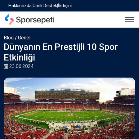
Hakkımızda
|
Canlı Destek
|
İletişim
Blog
/
Genel
Dünyanın En Prestijli 10 Spor
Etkinliği
23.06.2024