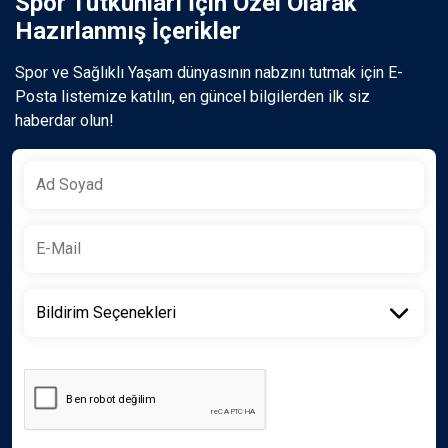
Spor Tutkunları İçin Özel Olarak
Hazırlanmış İçerikler
Spor ve Sağlıklı Yaşam dünyasının nabzını tutmak için E-
Posta listemize katılın, en güncel bilgilerden ilk siz
haberdar olun!