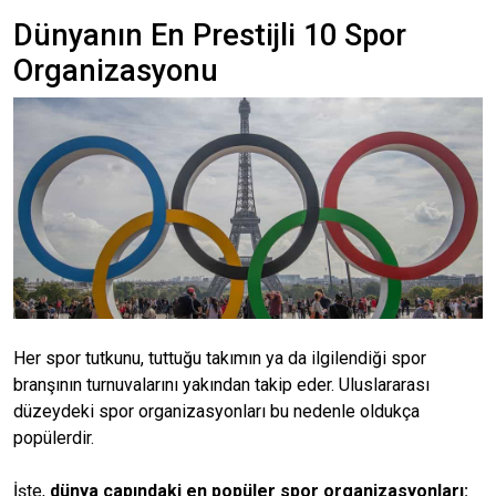
Dünyanın En Prestijli 10 Spor
Organizasyonu
Her spor tutkunu, tuttuğu takımın ya da ilgilendiği spor
branşının turnuvalarını yakından takip eder. Uluslararası
düzeydeki spor organizasyonları bu nedenle oldukça
popülerdir.
İşte,
dünya çapındaki en popüler spor organizasyonları: