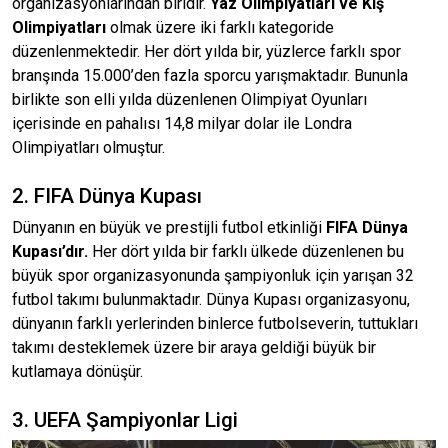
organizasyonlarından biridir.
Yaz Olimpiyatları ve Kış
Olimpiyatları
olmak üzere iki farklı kategoride
düzenlenmektedir. Her dört yılda bir, yüzlerce farklı spor
branşında 15.000’den fazla sporcu yarışmaktadır. Bununla
birlikte son elli yılda düzenlenen Olimpiyat Oyunları
içerisinde en pahalısı 14,8 milyar dolar ile Londra
Olimpiyatları olmuştur.
2. FIFA Dünya Kupası
Dünyanın en büyük ve prestijli futbol etkinliği
FIFA Dünya
Kupası’dır.
Her dört yılda bir farklı ülkede düzenlenen bu
büyük spor organizasyonunda şampiyonluk için yarışan 32
futbol takımı bulunmaktadır. Dünya Kupası organizasyonu,
dünyanın farklı yerlerinden binlerce futbolseverin, tuttukları
takımı desteklemek üzere bir araya geldiği büyük bir
kutlamaya dönüşür.
3. UEFA Şampiyonlar Ligi