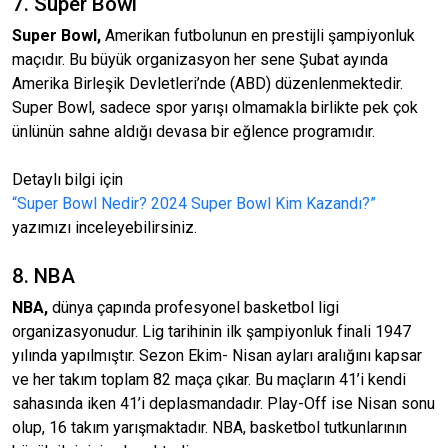
7. Super Bowl
Super Bowl,
Amerikan futbolunun en prestijli şampiyonluk
maçıdır. Bu büyük organizasyon her sene Şubat ayında
Amerika Birleşik Devletleri’nde (ABD) düzenlenmektedir.
Super Bowl, sadece spor yarışı olmamakla birlikte pek çok
ünlünün sahne aldığı devasa bir eğlence programıdır.
Detaylı bilgi için
“Super Bowl Nedir? 2024 Super Bowl Kim Kazandı?”
yazımızı inceleyebilirsiniz.
8. NBA
NBA,
dünya çapında profesyonel basketbol ligi
organizasyonudur. Lig tarihinin ilk şampiyonluk finali 1947
yılında yapılmıştır. Sezon Ekim- Nisan ayları aralığını kapsar
ve her takım toplam 82 maça çıkar. Bu maçların 41’i kendi
sahasında iken 41’i deplasmandadır. Play-Off ise Nisan sonu
olup, 16 takım yarışmaktadır. NBA, basketbol tutkunlarının