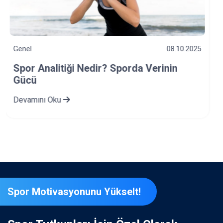
Genel
03.10.2025
Bağımlılık Türleri Nelerdir? Spor ve
Bağımlılık İlişkisi Nasıldır?
Devamını Oku
Spor Motivasyonunu Yükselt!