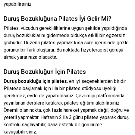
yapabilirsiniz.
Duruş Bozukluğuna Pilates İyi Gelir Mi?
Pilates, vücudun gerekliliklerine uygun şekilde yapıldığında
duruş bozukluklarını gidermede oldukça etkili bir egzersiz
grubudur. Düzenli pilates yapmak kısa süre içerisinde gözle
görünür bir fark oluşturur. Bu noktada fizyoterapist görüşü
almak yararınıza olacaktır.
Duruş Bozukluğun İçin Pilates
Duruş bozukluğu için pilates
, en iyi seçeneklerden biridir.
Pilatese başlamak için illa bir pilates stüdyosu üyeliği
gerekmez, evde de yapabilirsiniz. Çevrimiçi platformlarda
yayınlanan derslere katılarak pilates eğitimi alabilirsiniz.
Önemli olan nokta, çok fazla hareket yapmak değil, doğru ve
yeterli yapmaktır. Haftanın 2 ila 3 günü pilates yaparak duruş
kontrolü sağlayabilir, daha estetik bir görünüme
kavuşabilirsiniz.