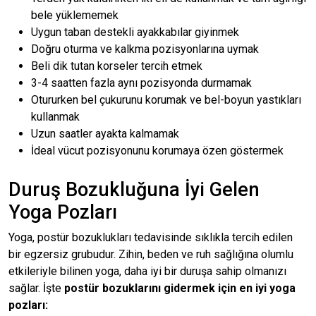
bele yüklememek
Uygun taban destekli ayakkabılar giyinmek
Doğru oturma ve kalkma pozisyonlarına uymak
Beli dik tutan korseler tercih etmek
3-4 saatten fazla aynı pozisyonda durmamak
Otururken bel çukurunu korumak ve bel-boyun yastıkları
kullanmak
Uzun saatler ayakta kalmamak
İdeal vücut pozisyonunu korumaya özen göstermek
Duruş Bozukluğuna İyi Gelen
Yoga Pozları
Yoga, postür bozuklukları tedavisinde sıklıkla tercih edilen
bir egzersiz grubudur. Zihin, beden ve ruh sağlığına olumlu
etkileriyle bilinen yoga, daha iyi bir duruşa sahip olmanızı
sağlar. İşte
postür bozuklarını gidermek için en iyi yoga
pozları: