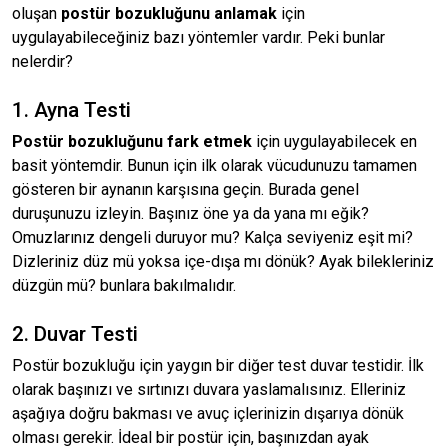
oluşan
postür bozukluğunu anlamak
için
uygulayabileceğiniz bazı yöntemler vardır. Peki bunlar
nelerdir?
1. Ayna Testi
Postür bozukluğunu fark etmek
için uygulayabilecek en
basit yöntemdir. Bunun için ilk olarak vücudunuzu tamamen
gösteren bir aynanın karşısına geçin. Burada genel
duruşunuzu izleyin. Başınız öne ya da yana mı eğik?
Omuzlarınız dengeli duruyor mu? Kalça seviyeniz eşit mi?
Dizleriniz düz mü yoksa içe-dışa mı dönük? Ayak bilekleriniz
düzgün mü? bunlara bakılmalıdır.
2. Duvar Testi
Postür bozukluğu için yaygın bir diğer test duvar testidir. İlk
olarak başınızı ve sırtınızı duvara yaslamalısınız. Elleriniz
aşağıya doğru bakması ve avuç içlerinizin dışarıya dönük
olması gerekir. İdeal bir postür için, başınızdan ayak