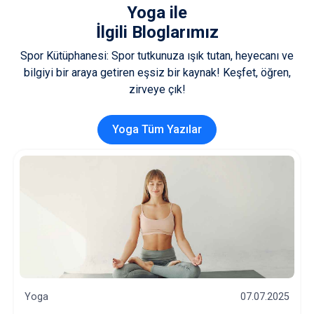
Yoga
ile
İlgili Bloglarımız
Spor Kütüphanesi: Spor tutkunuza ışık tutan, heyecanı ve
bilgiyi bir araya getiren eşsiz bir kaynak! Keşfet, öğren,
zirveye çık!
Yoga Tüm Yazılar
Yoga
07.07.2025