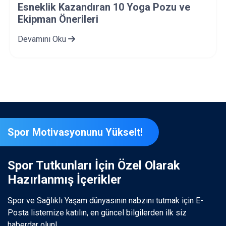
Esneklik Kazandıran 10 Yoga Pozu ve
Ekipman Önerileri
Devamını Oku
Spor Motivasyonunu Yükselt!
Spor Tutkunları İçin Özel Olarak
Hazırlanmış İçerikler
Spor ve Sağlıklı Yaşam dünyasının nabzını tutmak için E-
Posta listemize katılın, en güncel bilgilerden ilk siz
haberdar olun!