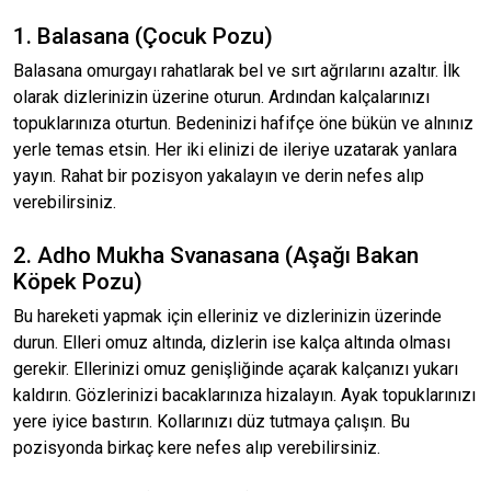
1. Balasana (Çocuk Pozu)
Balasana omurgayı rahatlarak bel ve sırt ağrılarını azaltır. İlk
olarak dizlerinizin üzerine oturun. Ardından kalçalarınızı
topuklarınıza oturtun. Bedeninizi hafifçe öne bükün ve alnınız
yerle temas etsin. Her iki elinizi de ileriye uzatarak yanlara
yayın. Rahat bir pozisyon yakalayın ve derin nefes alıp
verebilirsiniz.
2. Adho Mukha Svanasana (Aşağı Bakan
Köpek Pozu)
Bu hareketi yapmak için elleriniz ve dizlerinizin üzerinde
durun. Elleri omuz altında, dizlerin ise kalça altında olması
gerekir. Ellerinizi omuz genişliğinde açarak kalçanızı yukarı
kaldırın. Gözlerinizi bacaklarınıza hizalayın. Ayak topuklarınızı
yere iyice bastırın. Kollarınızı düz tutmaya çalışın. Bu
pozisyonda birkaç kere nefes alıp verebilirsiniz.