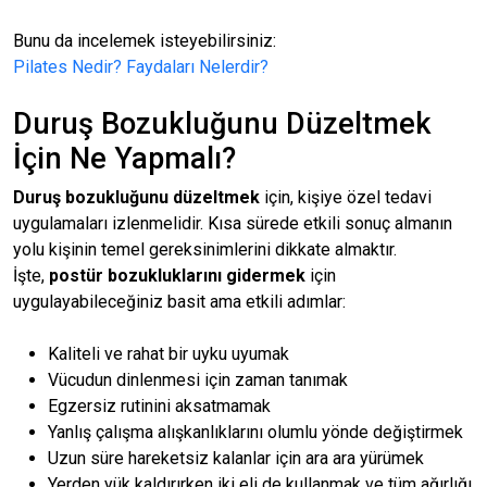
Bunu da incelemek isteyebilirsiniz:
Pilates Nedir? Faydaları Nelerdir?
Duruş Bozukluğunu Düzeltmek
İçin Ne Yapmalı?
Duruş bozukluğunu düzeltmek
için, kişiye özel tedavi
uygulamaları izlenmelidir. Kısa sürede etkili sonuç almanın
yolu kişinin temel gereksinimlerini dikkate almaktır.
İşte,
postür bozukluklarını gidermek
için
uygulayabileceğiniz basit ama etkili adımlar:
Kaliteli ve rahat bir uyku uyumak
Vücudun dinlenmesi için zaman tanımak
Egzersiz rutinini aksatmamak
Yanlış çalışma alışkanlıklarını olumlu yönde değiştirmek
Uzun süre hareketsiz kalanlar için ara ara yürümek
Yerden yük kaldırırken iki eli de kullanmak ve tüm ağırlığı