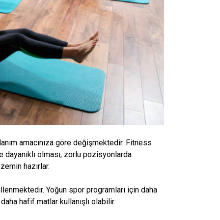
llanım amacınıza göre değişmektedir. Fitness
ve dayanıklı olması, zorlu pozisyonlarda
 zemin hazırlar.
illenmektedir. Yoğun spor programları için daha
ha hafif matlar kullanışlı olabilir.