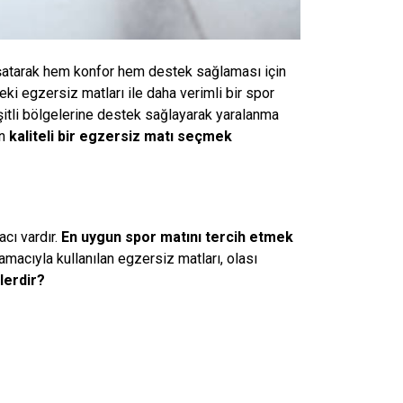
atarak hem konfor hem destek sağlaması için
teki egzersiz matları ile daha verimli bir spor
itli bölgelerine destek sağlayarak yaralanma
en
kaliteli bir egzersiz matı seçmek
cı vardır.
En uygun spor matını tercih etmek
amacıyla kullanılan egzersiz matları, olası
lerdir?