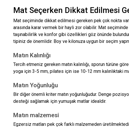
Mat Seçerken Dikkat Edilmesi Ge
Mat seçiminde dikkat edilmesi gereken pek çok nokta vard
arasında karar vermek bir hayli zor olabilir. Mat seçiminde 
taşınabilirlik ve konfor gibi özellikleri göz önünde bulund
tipiniz de önemlidir. Boy ve kilonuza uygun bir seçim yapm
Matın Kalınlığı
Tercih etmeniz gereken matın kalınlığı, sporun türüne göre
yoga için 3-5 mm, pilates için ise 10-12 mm kalınlıktaki mat
Matın Yoğunluğu
Bir diğer önemli kriter matın yoğunluğudur. Denge pozisyo
desteği sağlamak için yumuşak matlar idealdir.
Matın malzemesi
Egzersiz matları pek çok farklı malzemeden üretilmektedir.