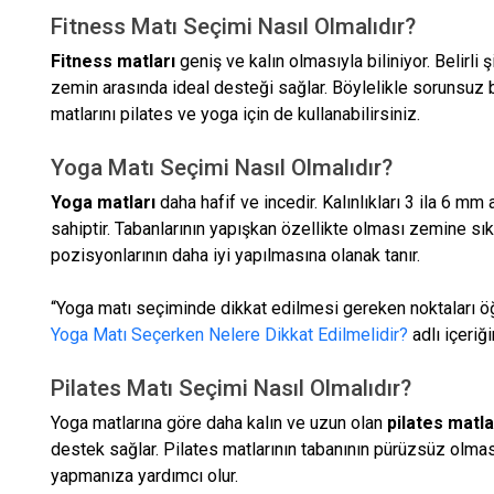
Fitness Matı Seçimi Nasıl Olmalıdır?
Fitness matları
geniş ve kalın olmasıyla biliniyor. Belirl
zemin arasında ideal desteği sağlar. Böylelikle sorunsuz b
matlarını pilates ve yoga için de kullanabilirsiniz.
Yoga Matı Seçimi Nasıl Olmalıdır?
Yoga matları
daha hafif ve incedir. Kalınlıkları 3 ila 6 
sahiptir. Tabanlarının yapışkan özellikte olması zemine sık
pozisyonlarının daha iyi yapılmasına olanak tanır.
“Yoga matı seçiminde dikkat edilmesi gereken noktaları 
Yoga Matı Seçerken Nelere Dikkat Edilmelidir?
adlı içeriğ
Pilates Matı Seçimi Nasıl Olmalıdır?
Yoga matlarına göre daha kalın ve uzun olan
pilates matla
destek sağlar. Pilates matlarının tabanının pürüzsüz olmas
yapmanıza yardımcı olur.