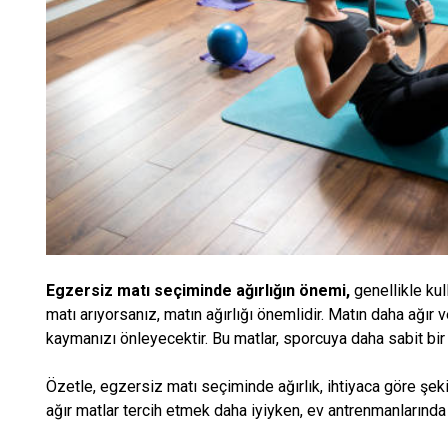
Egzersiz matı seçiminde ağırlığın önemi,
genellikle ku
matı arıyorsanız, matın ağırlığı önemlidir. Matın daha ağır 
kaymanızı önleyecektir. Bu matlar, sporcuya daha sabit bir
Özetle, egzersiz matı seçiminde ağırlık, ihtiyaca göre şek
ağır matlar tercih etmek daha iyiyken, ev antrenmanlarında da