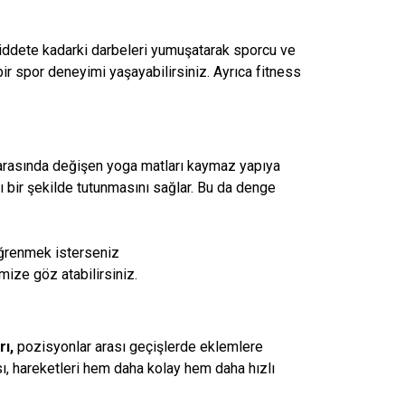
i şiddete kadarki darbeleri yumuşatarak sporcu ve
ir spor deneyimi yaşayabilirsiniz. Ayrıca fitness
mm arasında değişen yoga matları kaymaz yapıya
ı bir şekilde tutunmasını sağlar. Bu da denge
öğrenmek isterseniz
imize göz atabilirsiniz.
rı,
pozisyonlar arası geçişlerde eklemlere
ı, hareketleri hem daha kolay hem daha hızlı