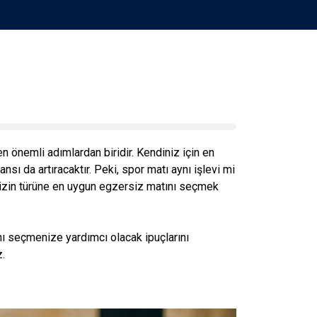
 en önemli adımlardan biridir. Kendiniz için en
ı da artıracaktır. Peki, spor matı aynı işlevi mi
sizin türüne en uygun egzersiz matını seçmek
nı seçmenize yardımcı olacak ipuçlarını
.