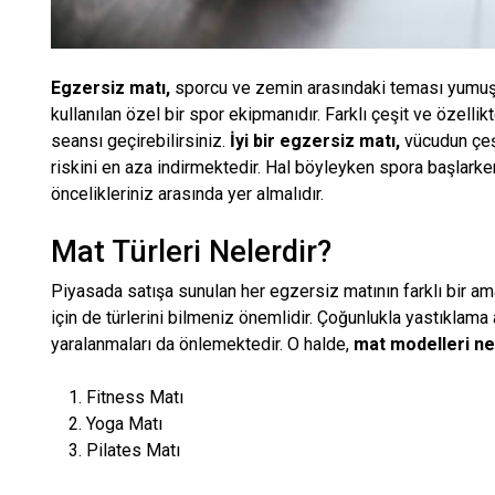
Egzersiz matı,
sporcu ve zemin arasındaki teması yumuş
kullanılan özel bir spor ekipmanıdır. Farklı çeşit ve özellik
seansı geçirebilirsiniz.
İyi bir egzersiz matı,
vücudun çeş
riskini en aza indirmektedir. Hal böyleyken spora başlark
öncelikleriniz arasında yer almalıdır.
Mat Türleri Nelerdir?
Piyasada satışa sunulan her egzersiz matının farklı bir ama
için de türlerini bilmeniz önemlidir. Çoğunlukla yastıklama 
yaralanmaları da önlemektedir. O halde,
mat modelleri ne
Fitness Matı
Yoga Matı
Pilates Matı