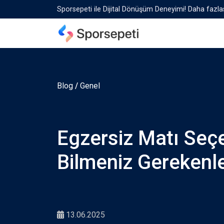
Sporsepeti ile Dijital Dönüşüm Deneyimi! Daha fazlas
Blog
/
Genel
Egzersiz Matı Seç
Bilmeniz Gerekenl
13.06.2025