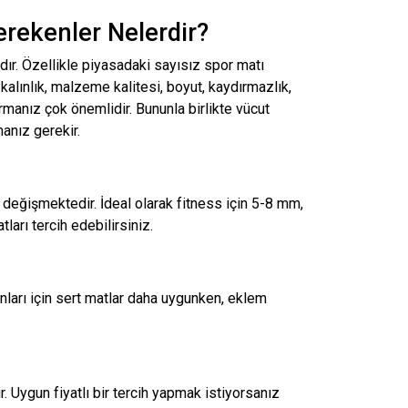
rekenler Nelerdir?
ır. Özellikle piyasadaki sayısız spor matı
kalınlık, malzeme kalitesi, boyut, kaydırmazlık,
urmanız çok önemlidir. Bununla birlikte vücut
anız gerekir.
 değişmektedir. İdeal olarak fitness için 5-8 mm,
ları tercih edebilirsiniz.
nları için sert matlar daha uygunken, eklem
 Uygun fiyatlı bir tercih yapmak istiyorsanız