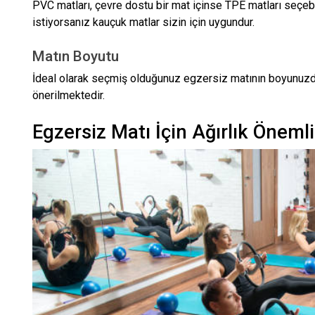
PVC matları, çevre dostu bir mat içinse TPE matları seçebi
istiyorsanız kauçuk matlar sizin için uygundur.
Matın Boyutu
İdeal olarak seçmiş olduğunuz egzersiz matının boyunuz
önerilmektedir.
Egzersiz Matı İçin Ağırlık Önemli