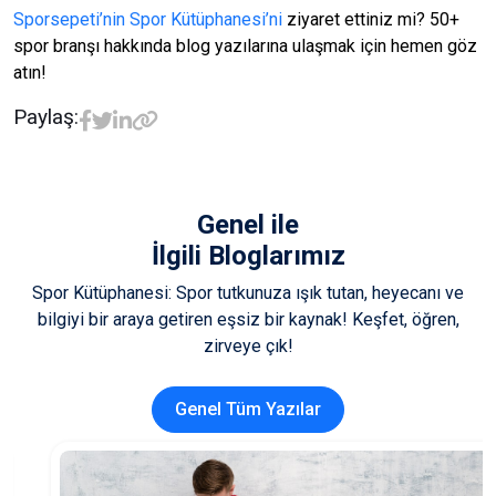
Sporsepeti’nin Spor Kütüphanesi’ni
ziyaret ettiniz mi? 50+
spor branşı hakkında blog yazılarına ulaşmak için hemen göz
atın!
Paylaş:
Genel
ile
İlgili Bloglarımız
Spor Kütüphanesi: Spor tutkunuza ışık tutan, heyecanı ve
bilgiyi bir araya getiren eşsiz bir kaynak! Keşfet, öğren,
zirveye çık!
Genel Tüm Yazılar