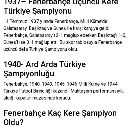
1937– Fenerbahçe Üçüncü Kere
Türkiye Şampiyonu
11 Temmuz 1937 yılında Fenerbahçe, Milli Küme’de
Galatasaray, Beşiktaş ve Güneş ile karşı karşıya geldi.
Fenerbahçe, Galatasaray’ı 2-1 mağlup ederken Beşiktaş'ı 1-0,
Güneş’i ise 3-1 mağlup etti. Bu skor tablosuyla Fenerbahçe
üçüncü defa Türkiye Şampiyonu oldu.
1940- Ard Arda Türkiye
Şampiyonluğu
Fenerbahçe, 1940, 1943, 1945, 1946 Milli Küme ve 1944
Türkiye Futbol Birinciliği kazandı. Muhteşem performansıyla
aldığı kupaları müzesinde korudu.
Fenerbahçe Kaç Kere Şampiyon
Oldu?