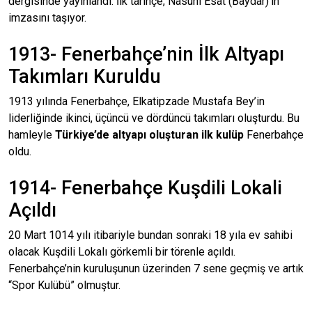
dergisinde yayınlandı. İlk tarihçe, Nasuhi Esat (Baydar)’ın
imzasını taşıyor.
1913- Fenerbahçe’nin İlk Altyapı
Takımları Kuruldu
1913 yılında Fenerbahçe, Elkatipzade Mustafa Bey’in
liderliğinde ikinci, üçüncü ve dördüncü takımları oluşturdu. Bu
hamleyle
Türkiye’de altyapı oluşturan ilk kulüp
Fenerbahçe
oldu.
1914- Fenerbahçe Kuşdili Lokali
Açıldı
20 Mart 1014 yılı itibariyle bundan sonraki 18 yıla ev sahibi
olacak Kuşdili Lokalı görkemli bir törenle açıldı.
Fenerbahçe’nin kuruluşunun üzerinden 7 sene geçmiş ve artık
“Spor Kulübü” olmuştur.