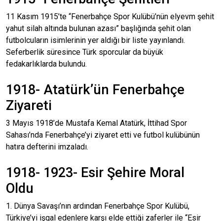
11 Kasım 1915’te “Fenerbahçe Spor Kulübü’nün elyevm şehit
yahut silah altında bulunan azası” başlığında şehit olan
futbolcuların isimlerinin yer aldığı bir liste yayınlandı.
Seferberlik süresince Türk sporcular da büyük
fedakarlıklarda bulundu.
1918- Atatürk’ün Fenerbahçe
Ziyareti
3 Mayıs 1918’de Mustafa Kemal Atatürk, İttihad Spor
Sahası’nda Fenerbahçe’yi ziyaret etti ve futbol kulübünün
hatıra defterini imzaladı.
1918- 1923- Esir Şehire Moral
Oldu
1. Dünya Savaşı’nın ardından Fenerbahçe Spor Kulübü,
Türkiye’yi işgal edenlere karşı elde ettiği zaferler ile “Esir