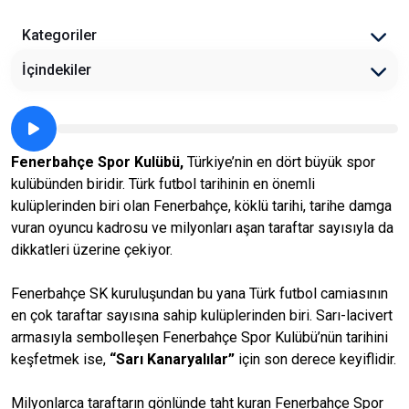
Kategoriler
İçindekiler
Fenerbahçe Spor Kulübü,
Türkiye’nin en dört büyük spor
kulübünden biridir. Türk futbol tarihinin en önemli
kulüplerinden biri olan Fenerbahçe, köklü tarihi, tarihe damga
vuran oyuncu kadrosu ve milyonları aşan taraftar sayısıyla da
dikkatleri üzerine çekiyor.
Fenerbahçe SK kuruluşundan bu yana Türk futbol camiasının
en çok taraftar sayısına sahip kulüplerinden biri. Sarı-lacivert
armasıyla sembolleşen Fenerbahçe Spor Kulübü’nün tarihini
keşfetmek ise,
“Sarı Kanaryalılar”
için son derece keyiflidir.
Milyonlarca taraftarın gönlünde taht kuran Fenerbahçe Spor