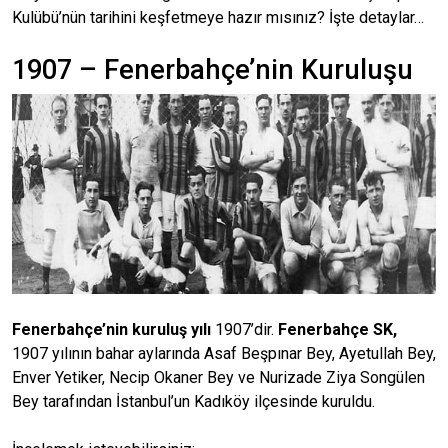
Kulübü’nün tarihini keşfetmeye hazır mısınız? İşte detaylar…
1907 – Fenerbahçe’nin Kuruluşu
Fenerbahçe’nin kuruluş yılı
1907’dir.
Fenerbahçe SK,
1907 yılının bahar aylarında Asaf Beşpınar Bey, Ayetullah Bey,
Enver Yetiker, Necip Okaner Bey ve Nurizade Ziya Songülen
Bey tarafından İstanbul’un Kadıköy ilçesinde kuruldu.