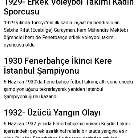
1929- Erkek Voleybol Takımı Kadın
Sporcusu
1929 yılında Türkiye’nin ilk kadın inşaat mühendisi olan
Sabiha Rıfat (Ecebilge) Gürayman, hem Mühendis Mektebi
öğrencisi hem de Fenerbahçe erkek voleybol takımı
oyuncusu oldu.
1930 Fenerbahçe İkinci Kere
İstanbul Şampiyonu
6 Haziran 1930’da Fenerbahçe futbol takımı, altı sene önceki
şampiyonluğunu tekrarlayarak yeniden İstanbul
Şampiyonluğu’nu kazandı.
1932- Üzücü Yangın Olayı
6 Haziran 1932 yılında Fenerbahçe’nin yuvası Kuşdili Lokali,
içerisindeki çeyrek asırlık hatıralarla bir arada yangına esir