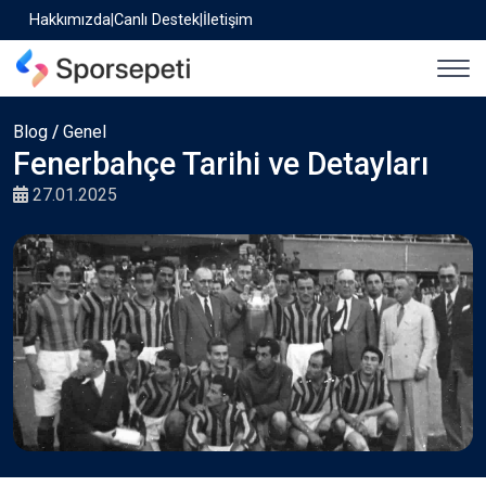
Hakkımızda
|
Canlı Destek
|
İletişim
Blog
/
Genel
Fenerbahçe Tarihi ve Detayları
27.01.2025