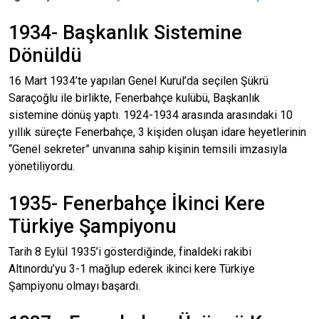
1934- Başkanlık Sistemine
Dönüldü
16 Mart 1934’te yapılan Genel Kurul’da seçilen Şükrü
Saraçoğlu ile birlikte, Fenerbahçe kulübü, Başkanlık
sistemine dönüş yaptı. 1924-1934 arasında arasındaki 10
yıllık süreçte Fenerbahçe, 3 kişiden oluşan idare heyetlerinin
“Genel sekreter” unvanına sahip kişinin temsili imzasıyla
yönetiliyordu.
1935- Fenerbahçe İkinci Kere
Türkiye Şampiyonu
Tarih 8 Eylül 1935’i gösterdiğinde, finaldeki rakibi
Altınordu’yu 3-1 mağlup ederek ikinci kere Türkiye
Şampiyonu olmayı başardı.