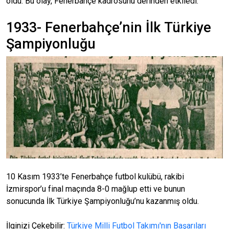
oldu. Bu olay, Fenerbahçe kadrosunu derinden etkiledi.
1933- Fenerbahçe’nin İlk Türkiye
Şampiyonluğu
10 Kasım 1933’te Fenerbahçe futbol kulübü, rakibi
İzmirspor’u final maçında 8-0 mağlup etti ve bunun
sonucunda İlk Türkiye Şampiyonluğu’nu kazanmış oldu.
İlginizi Çekebilir:
Türkiye Milli Futbol Takımı'nın Başarıları