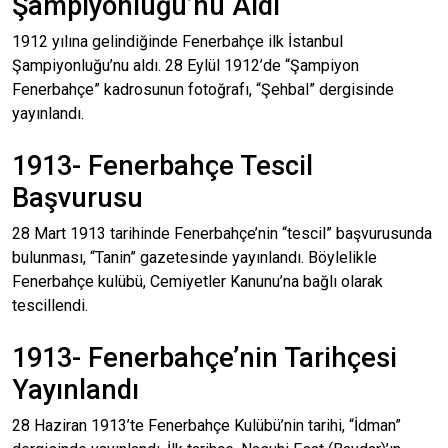
Şampiyonluğu’nu Aldı
1912 yılına gelindiğinde Fenerbahçe ilk İstanbul
Şampiyonluğu’nu aldı. 28 Eylül 1912’de “Şampiyon
Fenerbahçe” kadrosunun fotoğrafı, “Şehbal” dergisinde
yayınlandı.
1913- Fenerbahçe Tescil
Başvurusu
28 Mart 1913 tarihinde Fenerbahçe’nin “tescil” başvurusunda
bulunması, “Tanin” gazetesinde yayınlandı. Böylelikle
Fenerbahçe kulübü, Cemiyetler Kanunu’na bağlı olarak
tescillendi.
1913- Fenerbahçe’nin Tarihçesi
Yayınlandı
28 Haziran 1913’te Fenerbahçe Kulübü’nin tarihi, “İdman”