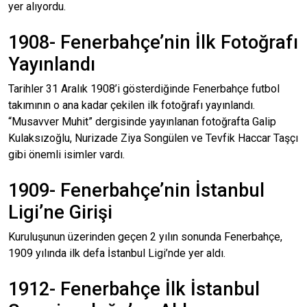
yer alıyordu.
1908- Fenerbahçe’nin İlk Fotoğrafı
Yayınlandı
Tarihler 31 Aralık 1908’i gösterdiğinde Fenerbahçe futbol
takımının o ana kadar çekilen ilk fotoğrafı yayınlandı.
“Musavver Muhit” dergisinde yayınlanan fotoğrafta Galip
Kulaksızoğlu, Nurizade Ziya Songülen ve Tevfik Haccar Taşçı
gibi önemli isimler vardı.
1909- Fenerbahçe’nin İstanbul
Ligi’ne Girişi
Kuruluşunun üzerinden geçen 2 yılın sonunda Fenerbahçe,
1909 yılında ilk defa İstanbul Ligi’nde yer aldı.
1912- Fenerbahçe İlk İstanbul