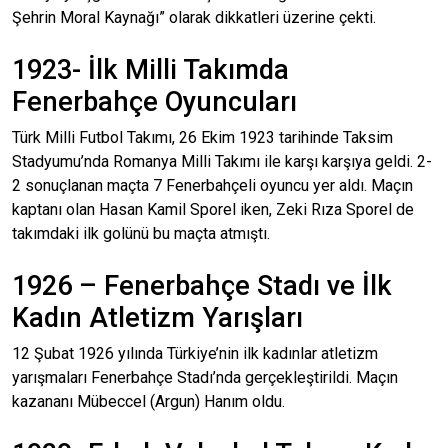
Şehrin Moral Kaynağı” olarak dikkatleri üzerine çekti.
1923- İlk Milli Takımda
Fenerbahçe Oyuncuları
Türk Milli Futbol Takımı, 26 Ekim 1923 tarihinde Taksim
Stadyumu’nda Romanya Milli Takımı ile karşı karşıya geldi. 2-
2 sonuçlanan maçta 7 Fenerbahçeli oyuncu yer aldı. Maçın
kaptanı olan Hasan Kamil Sporel iken, Zeki Rıza Sporel de
takımdaki ilk golünü bu maçta atmıştı.
1926 – Fenerbahçe Stadı ve İlk
Kadın Atletizm Yarışları
12 Şubat 1926 yılında Türkiye’nin ilk kadınlar atletizm
yarışmaları Fenerbahçe Stadı’nda gerçekleştirildi. Maçın
kazananı Mübeccel (Argun) Hanım oldu.