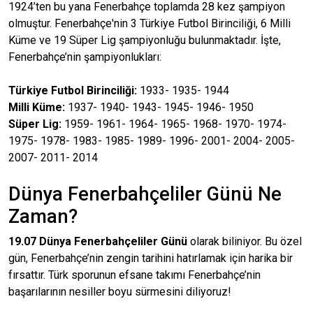
1924’ten bu yana Fenerbahçe toplamda 28 kez şampiyon
olmuştur. Fenerbahçe'nin 3 Türkiye Futbol Birinciliği, 6 Milli
Küme ve 19 Süper Lig şampiyonluğu bulunmaktadır. İşte,
Fenerbahçe’nin şampiyonlukları:
Türkiye Futbol Birinciliği:
1933- 1935- 1944
Milli Küme:
1937- 1940- 1943- 1945- 1946- 1950
Süper Lig:
1959- 1961- 1964- 1965- 1968- 1970- 1974-
1975- 1978- 1983- 1985- 1989- 1996- 2001- 2004- 2005-
2007- 2011- 2014
Dünya Fenerbahçeliler Günü Ne
Zaman?
19.07 Dünya Fenerbahçeliler Günü
olarak biliniyor. Bu özel
gün, Fenerbahçe’nin zengin tarihini hatırlamak için harika bir
fırsattır. Türk sporunun efsane takımı Fenerbahçe’nin
başarılarının nesiller boyu sürmesini diliyoruz!