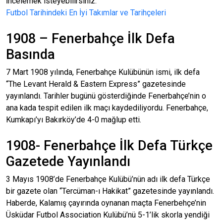
İncelemek isteyebilirsiniz:
Futbol Tarihindeki En İyi Takımlar ve Tarihçeleri
1908 – Fenerbahçe İlk Defa
Basında
7 Mart 1908 yılında, Fenerbahçe Kulübünün ismi, ilk defa
“The Levant Herald & Eastern Express” gazetesinde
yayınlandı. Tarihler bugünü gösterdiğinde Fenerbahçe’nin o
ana kada tespit edilen ilk maçı kaydediliyordu. Fenerbahçe,
Kumkapı’yı Bakırköy’de 4-0 mağlup etti.
1908- Fenerbahçe İlk Defa Türkçe
Gazetede Yayınlandı
3 Mayıs 1908’de Fenerbahçe Kulübü’nün adı ilk defa Türkçe
bir gazete olan “Tercüman-ı Hakikat” gazetesinde yayınlandı.
Haberde, Kalamış çayırında oynanan maçta Fenerbehçe’nin
Üsküdar Futbol Association Kulübü’nü 5-1’lik skorla yendiği