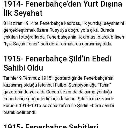
1914- Fenerbahçe’den Yurt Dışına
İlk Seyahat
8 Haziran 1914’te Fenerbahçe kadrosu, ilk yurtdışı seyahatini
gerçekleştirmek üzere Rusya’ya doğru yola çıktı. Burada
çekilen fotoğraflarda, Fenerbahçe’nin ilk arması olarak bilinen
“Işık Saçan Fener” son defa formalarda görünmüş oldu.
1915- Fenerbahçe Şild’in Ebedi
Sahibi Oldu
Tarihler 9 Temmuz 1915’i gösterdiğinde Fenerbahçe’nin
kazanmış olduğu İstanbul Futbol Şampiyonluğu “Tanin”
gazetesinde yer aldı. Geçen sezonda da şampiyonluğu
Fenerbahçe göğüslediği için İstanbul Şildi’ni müzesinde
korudu. 1914-1915 sezonu zaferi ile Şildin Ebedi sahibi
olarak belirlendi.
1915- Fenerbahçe Şehitleri