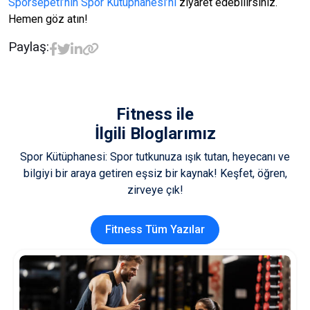
Sporsepeti’nin Spor Kütüphanesi’ni
ziyaret edebilirsiniz.
Hemen göz atın!
Paylaş:
Fitness
ile
İlgili Bloglarımız
Spor Kütüphanesi: Spor tutkunuza ışık tutan, heyecanı ve
bilgiyi bir araya getiren eşsiz bir kaynak! Keşfet, öğren,
zirveye çık!
Fitness Tüm Yazılar