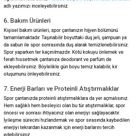
adlı yazımızı inceleyebilirsiniz.
6. Bakım Ürünleri
Kişisel bakım ürünleri, spor çantanızın hijyen bölümünü
tamamlamaktadır. Taşınabilir boyuttaki duş jeli, şampuan ya
da sabun ile spor sonrasında duş alarak temizlenebilirsiniz.
Spor yaparken ter kaçınılmazdır. Kötü kokuyu önlemek ve
ferah hissetmek çantanıza deodorant ve parfüm de
ekleyebilirsiniz. Böylelikle gün boyu temiz kalabilir, kir
oluşumunu önleyebilirsiniz.
7. Enerji Barları ve Proteinli Atıştırmalıklar
Spor çantanızda proteinli atıştırmalıklara da yer açmalısınız.
Hem sağlıklı hem besleyici olan bu tür atıştırmalıklar, spor
öncesi ve sonrası ihtiyacınız olan enerjiyi sağlayacaktır.
İyileşme sürecini hızlandırmak ve spor sırasında kaybedilen
enerjiyi tekrardan kazanmak için enerji barlarını tercih
edebilirsiniz.