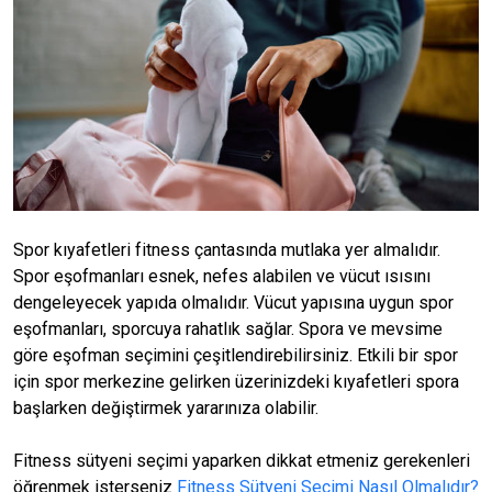
Spor kıyafetleri fitness çantasında mutlaka yer almalıdır.
Spor eşofmanları esnek, nefes alabilen ve vücut ısısını
dengeleyecek yapıda olmalıdır. Vücut yapısına uygun spor
eşofmanları, sporcuya rahatlık sağlar. Spora ve mevsime
göre eşofman seçimini çeşitlendirebilirsiniz. Etkili bir spor
için spor merkezine gelirken üzerinizdeki kıyafetleri spora
başlarken değiştirmek yararınıza olabilir.
Fitness sütyeni seçimi yaparken dikkat etmeniz gerekenleri
öğrenmek isterseniz
Fitness Sütyeni Seçimi Nasıl Olmalıdır?