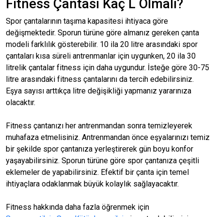
Fitness Çantası Kaç L Olmalı?
Spor çantalarının taşıma kapasitesi ihtiyaca göre
değişmektedir. Sporun türüne göre almanız gereken çanta
modeli farklılık gösterebilir. 10 ila 20 litre arasındaki spor
çantaları kısa süreli antrenmanlar için uygunken, 20 ila 30
litrelik çantalar fitness için daha uygundur. İsteğe göre 30-75
litre arasındaki fitness çantalarını da tercih edebilirsiniz.
Eşya sayısı arttıkça litre değişikliği yapmanız yararınıza
olacaktır.
Fitness çantanızı her antrenmandan sonra temizleyerek
muhafaza etmelisiniz. Antrenmandan önce eşyalarınızı temiz
bir şekilde spor çantanıza yerleştirerek gün boyu konfor
yaşayabilirsiniz. Sporun türüne göre spor çantanıza çeşitli
eklemeler de yapabilirsiniz. Efektif bir çanta için temel
ihtiyaçlara odaklanmak büyük kolaylık sağlayacaktır.
Fitness hakkında daha fazla öğrenmek için