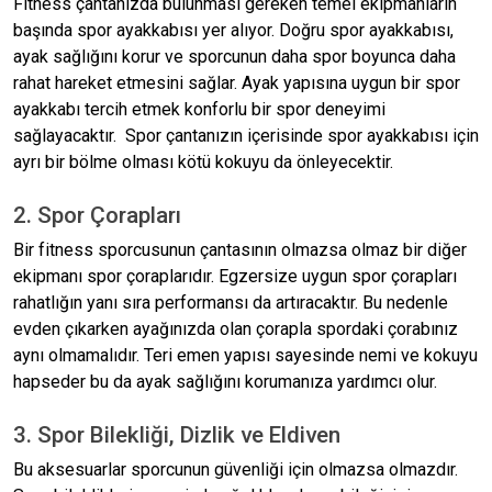
Fitness çantanızda bulunması gereken temel ekipmanların
başında spor ayakkabısı yer alıyor. Doğru spor ayakkabısı,
ayak sağlığını korur ve sporcunun daha spor boyunca daha
rahat hareket etmesini sağlar. Ayak yapısına uygun bir spor
ayakkabı tercih etmek konforlu bir spor deneyimi
sağlayacaktır. Spor çantanızın içerisinde spor ayakkabısı için
ayrı bir bölme olması kötü kokuyu da önleyecektir.
2. Spor Çorapları
Bir fitness sporcusunun çantasının olmazsa olmaz bir diğer
ekipmanı spor çoraplarıdır. Egzersize uygun spor çorapları
rahatlığın yanı sıra performansı da artıracaktır. Bu nedenle
evden çıkarken ayağınızda olan çorapla spordaki çorabınız
aynı olmamalıdır. Teri emen yapısı sayesinde nemi ve kokuyu
hapseder bu da ayak sağlığını korumanıza yardımcı olur.
3. Spor Bilekliği, Dizlik ve Eldiven
Bu aksesuarlar sporcunun güvenliği için olmazsa olmazdır.