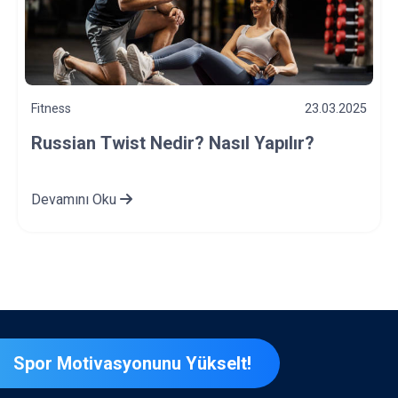
Fitness
21.03.2025
Crossfit Nedir? Faydaları Nelerdir?
Devamını Oku
Spor Motivasyonunu Yükselt!