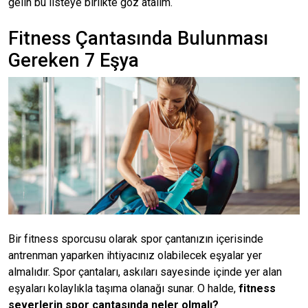
gelin bu listeye birlikte göz atalım.
Fitness Çantasında Bulunması
Gereken 7 Eşya
Bir fitness sporcusu olarak spor çantanızın içerisinde
antrenman yaparken ihtiyacınız olabilecek eşyalar yer
almalıdır. Spor çantaları, askıları sayesinde içinde yer alan
eşyaları kolaylıkla taşıma olanağı sunar. O halde,
fitness
severlerin spor çantasında neler olmalı?