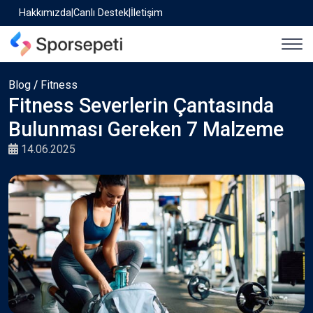
Hakkımızda
|
Canlı Destek
|
İletişim
Blog
/
Fitness
Fitness Severlerin Çantasında
Bulunması Gereken 7 Malzeme
14.06.2025