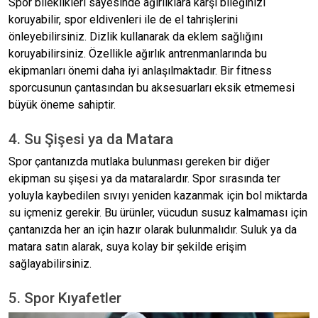
Spor bileklikleri sayesinde ağırlıklara karşı bileğinizi
koruyabilir, spor eldivenleri ile de el tahrişlerini
önleyebilirsiniz. Dizlik kullanarak da eklem sağlığını
koruyabilirsiniz. Özellikle ağırlık antrenmanlarında bu
ekipmanları önemi daha iyi anlaşılmaktadır. Bir fitness
sporcusunun çantasından bu aksesuarları eksik etmemesi
büyük öneme sahiptir.
4. Su Şişesi ya da Matara
Spor çantanızda mutlaka bulunması gereken bir diğer
ekipman su şişesi ya da mataralardır. Spor sırasında ter
yoluyla kaybedilen sıvıyı yeniden kazanmak için bol miktarda
su içmeniz gerekir. Bu ürünler, vücudun susuz kalmaması için
çantanızda her an için hazır olarak bulunmalıdır. Suluk ya da
matara satın alarak, suya kolay bir şekilde erişim
sağlayabilirsiniz.
5. Spor Kıyafetler