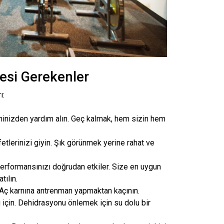
mesi Gerekenler
ı:
eninizden yardım alın. Geç kalmak, hem sizin hem
fetlerinizi giyin. Şık görünmek yerine rahat ve
performansınızı doğrudan etkiler. Size en uygun
tılın.
 Aç karnına antrenman yapmaktan kaçının.
için. Dehidrasyonu önlemek için su dolu bir