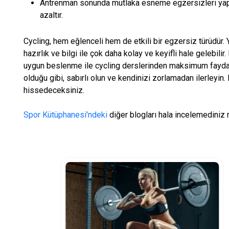
Antrenman sonunda mutlaka esneme egzersizleri yapın. 
azaltır.
Cycling, hem eğlenceli hem de etkili bir egzersiz türüdür.
hazırlık ve bilgi ile çok daha kolay ve keyifli hale gelebili
uygun beslenme ile cycling derslerinden maksimum fayda s
olduğu gibi, sabırlı olun ve kendinizi zorlamadan ilerleyin.
hissedeceksiniz.
Spor Kütüphanesi'ndeki
diğer blogları hala incelemediniz 