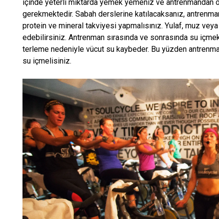
içinde yeterli miktarda yemek yemeniz ve antrenmandan ö
gerekmektedir. Sabah derslerine katılacaksanız, antrenma
protein ve mineral takviyesi yapmalısınız. Yulaf, muz veya k
edebilirsiniz. Antrenman sırasında ve sonrasında su içmek
terleme nedeniyle vücut su kaybeder. Bu yüzden antrenmana
su içmelisiniz.