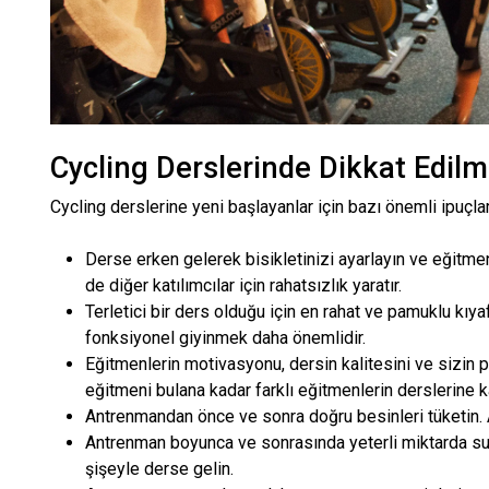
Cycling Derslerinde Dikkat Edil
Cycling derslerine yeni başlayanlar için bazı önemli ipuçlar
Derse erken gelerek bisikletinizi ayarlayın ve eğitm
de diğer katılımcılar için rahatsızlık yaratır.
Terletici bir ders olduğu için en rahat ve pamuklu kıya
fonksiyonel giyinmek daha önemlidir.
Eğitmenlerin motivasyonu, dersin kalitesini ve sizin 
eğitmeni bulana kadar farklı eğitmenlerin derslerine ka
Antrenmandan önce ve sonra doğru besinleri tüketin.
Antrenman boyunca ve sonrasında yeterli miktarda su 
şişeyle derse gelin.