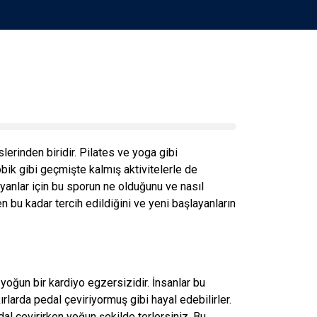
lerinden biridir. Pilates ve yoga gibi
bik gibi geçmişte kalmış aktivitelerle de
ayanlar için bu sporun ne olduğunu ve nasıl
en bu kadar tercih edildiğini ve yeni başlayanların
n yoğun bir kardiyo egzersizidir. İnsanlar bu
rlarda pedal çeviriyormuş gibi hayal edebilirler.
edal çevirirken yoğun şekilde terlersiniz. Bu