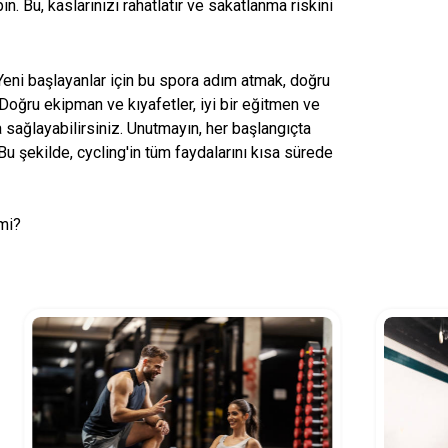
Bu, kaslarınızı rahatlatır ve sakatlanma riskini
 Yeni başlayanlar için bu spora adım atmak, doğru
r. Doğru ekipman ve kıyafetler, iyi bir eğitmen ve
ağlayabilirsiniz. Unutmayın, her başlangıçta
 Bu şekilde, cycling'in tüm faydalarını kısa sürede
mi?