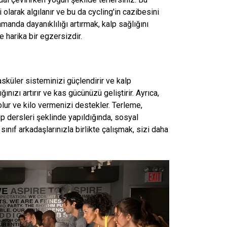
 olarak algılanır ve bu da cycling'in cazibesini
amanda dayanıklılığı artırmak, kalp sağlığını
 harika bir egzersizdir.
asküler sisteminizi güçlendirir ve kalp
ığınızı artırır ve kas gücünüzü geliştirir. Ayrıca,
lur ve kilo vermenizi destekler. Terleme,
p dersleri şeklinde yapıldığında, sosyal
ınıf arkadaşlarınızla birlikte çalışmak, sizi daha