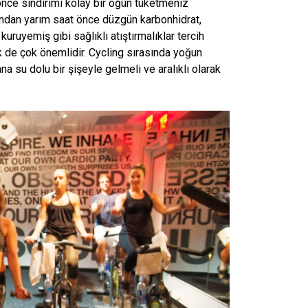
nce sindirimi kolay bir öğün tüketmeniz
ndan yarım saat önce düzgün karbonhidrat,
uruyemiş gibi sağlıklı atıştırmalıklar tercih
 de çok önemlidir. Cycling sırasında yoğun
 su dolu bir şişeyle gelmeli ve aralıklı olarak