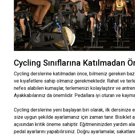
Cycling Sınıflarına Katılmadan 
Cycling derslerine katılmadan önce, bilmeniz gereken bazı 
ve kıyafetlere sahip olmanız gerekmektedir. Rahat ve terl
nefes alabilen kumaşlar, terlemenizi kolaylaştırır ve antre
Ayakkabılarınız da önemlidir. Pedallara iyi oturan ve kayma
Cycling derslerine yeni başlayan biri olarak, ilk dersinize 
size uygun şekilde ayarlamanız için zaman tanır. Bisiklet a
açısından kritik öneme sahiptir. Eğitmeninizden yardım al
pedal ayarlarını yapabilirsiniz. Doğru ayarlamalar, sakat