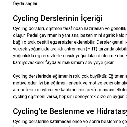
fayda sağlar.
Cycling Derslerinin İçeriği
Cycling dersleri, eğitmen tarafından hazırlanan ve genelli
oluşur. Pedal çevirmenin yanı sıra, bazen mini ağırlık ka
bağlı olarak çeşitli egzersizler eklenebilir. Dersler genelli
yüksek yoğunluklu aralıklı antrenman (HIIT) tarzında olabili
yoğunluklu egzersizlerle düşük yoğunluklu dinlenme dönemle
kardiyovasküler faydalar maksimum seviyeye çıkar.
Cycling derslerinde eğitmenin rolü çok büyüktür. Eğitmenler
motive eder. İyi bir eğitmen, enerjik ve motive edici olmalı
atmosferini oluşturur ve katılımcıların performansını etki
cycling eğitmeni varsa, hepsini deneyerek size en uygun o
Cycling’te Beslenme ve Hidrata
Cycling derslerine katılmadan önce ve sonra beslenme çok