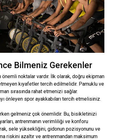
Önce Bilmeniz Gerekenler
önemli noktalar vardır. İlk olarak, doğru ekipman
etmeyen kıyafetler tercih edilmelidir. Pamuklu ve
nman sırasında rahat etmenizi sağlar.
yı önleyen spor ayakkabıları tercih etmelisiniz.
erken gelmeniz çok önemlidir. Bu, bisikletinizi
yarları, antrenmanın verimliliği ve konforu
arak, sele yüksekliğini, gidonun pozisyonunu ve
lanma riskini azaltır ve antrenmandan maksimum