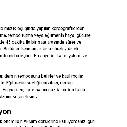
kle müzik eşliğinde yapılan koreografilerden
ldırma, tempo tutma veya eğitmenin hayal gücüne
kle 45 dakika ila bir saat arasında sürer ve
r. Bu tür antrenmanlar, kısa süreli yüksek
rini birleştirir. Bu sayede, kalori yakımı ve
, dersin temposunu belirler ve katılımcıları
dır. Eğitmenin seçtiği müzikler, dersin
ler. Bu yüzden, spor salonunuzda birden fazla
lanını seçmelisiniz.
syon
 önemlidir. Akşam derslerine katılıyorsanız, gün