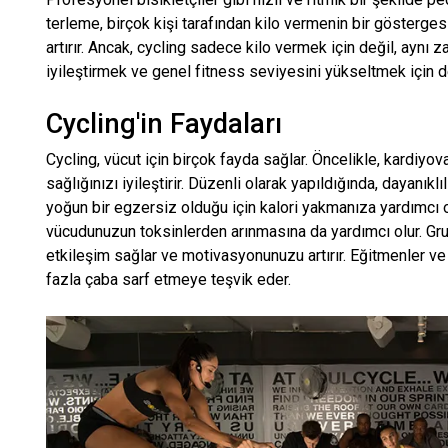
terleme, birçok kişi tarafından kilo vermenin bir göstergesi
artırır. Ancak, cycling sadece kilo vermek için değil, aynı z
iyileştirmek ve genel fitness seviyesini yükseltmek için de
Cycling'in Faydaları
Cycling, vücut için birçok fayda sağlar. Öncelikle, kardiyov
sağlığınızı iyileştirir. Düzenli olarak yapıldığında, dayanıklıl
yoğun bir egzersiz olduğu için kalori yakmanıza yardımcı o
vücudunuzun toksinlerden arınmasına da yardımcı olur. Gru
etkileşim sağlar ve motivasyonunuzu artırır. Eğitmenler ve s
fazla çaba sarf etmeye teşvik eder.