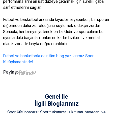
performanslarını en üst düzeye çıkarmak için sürekli çaba
sarf etmelerini sağlar.
Futbol ve basketbol arasında kıyaslama yaparken, bir sporun
diğerinden daha zor olduğunu söylemek oldukça zordur.
Sonuçta, her bireyin yetenekleri farklıdır ve sporcuların bu
oyunlardaki başarıları, onları ne kadar fiziksel ve mental
olarak zorladıklarıyla doğru orantılıdır.
Futbol ve basketbola dair tüm blog yazılarımız Spor
Kütüphanesi'nde!
Paylaş:
Genel
ile
İlgili Bloglarımız
Spor Kütüphanesi: Spor tutkunuza ışık tutan, heyecanı ve