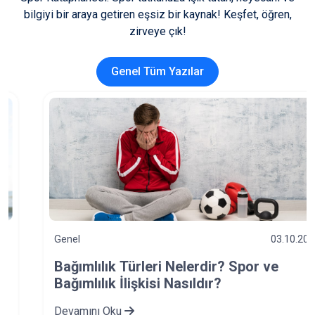
bilgiyi bir araya getiren eşsiz bir kaynak! Keşfet, öğren,
zirveye çık!
Genel Tüm Yazılar
Genel
03.10.2025
Bağımlılık Türleri Nelerdir? Spor ve
Bağımlılık İlişkisi Nasıldır?
Devamını Oku