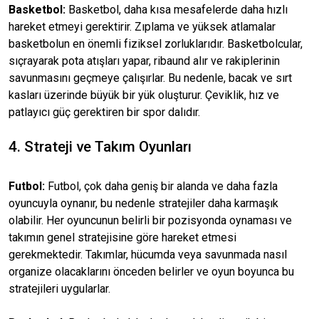
Basketbol:
Basketbol, daha kısa mesafelerde daha hızlı
hareket etmeyi gerektirir. Zıplama ve yüksek atlamalar
basketbolun en önemli fiziksel zorluklarıdır. Basketbolcular,
sıçrayarak pota atışları yapar, ribaund alır ve rakiplerinin
savunmasını geçmeye çalışırlar. Bu nedenle, bacak ve sırt
kasları üzerinde büyük bir yük oluşturur. Çeviklik, hız ve
patlayıcı güç gerektiren bir spor dalıdır.
4. Strateji ve Takım Oyunları
Futbol:
Futbol, çok daha geniş bir alanda ve daha fazla
oyuncuyla oynanır, bu nedenle stratejiler daha karmaşık
olabilir. Her oyuncunun belirli bir pozisyonda oynaması ve
takımın genel stratejisine göre hareket etmesi
gerekmektedir. Takımlar, hücumda veya savunmada nasıl
organize olacaklarını önceden belirler ve oyun boyunca bu
stratejileri uygularlar.