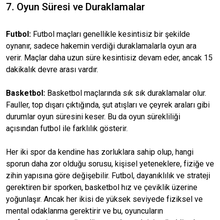
7. Oyun Süresi ve Duraklamalar
Futbol:
Futbol maçları genellikle kesintisiz bir şekilde
oynanır, sadece hakemin verdiği duraklamalarla oyun ara
verir. Maçlar daha uzun süre kesintisiz devam eder, ancak 15
dakikalık devre arası vardır.
Basketbol:
Basketbol maçlarında sık sık duraklamalar olur.
Fauller, top dışarı çıktığında, şut atışları ve çeyrek araları gibi
durumlar oyun süresini keser. Bu da oyun sürekliliği
açısından futbol ile farklılık gösterir.
Her iki spor da kendine has zorluklara sahip olup, hangi
sporun daha zor olduğu sorusu, kişisel yeteneklere, fiziğe ve
zihin yapısına göre değişebilir. Futbol, dayanıklılık ve strateji
gerektiren bir sporken, basketbol hız ve çeviklik üzerine
yoğunlaşır. Ancak her ikisi de yüksek seviyede fiziksel ve
mental odaklanma gerektirir ve bu, oyuncuların