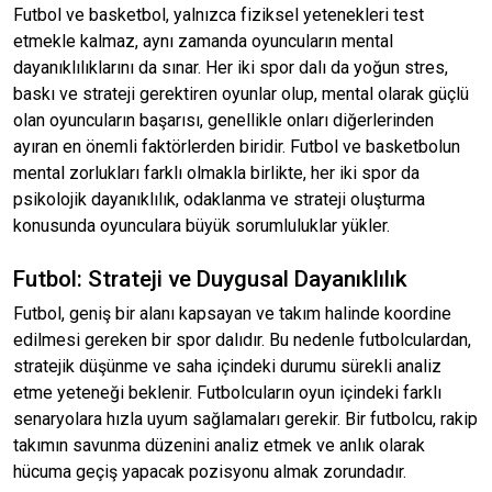
Futbol ve basketbol, yalnızca fiziksel yetenekleri test
etmekle kalmaz, aynı zamanda oyuncuların mental
dayanıklılıklarını da sınar. Her iki spor dalı da yoğun stres,
baskı ve strateji gerektiren oyunlar olup, mental olarak güçlü
olan oyuncuların başarısı, genellikle onları diğerlerinden
ayıran en önemli faktörlerden biridir. Futbol ve basketbolun
mental zorlukları farklı olmakla birlikte, her iki spor da
psikolojik dayanıklılık, odaklanma ve strateji oluşturma
konusunda oyunculara büyük sorumluluklar yükler.
Futbol: Strateji ve Duygusal Dayanıklılık
Futbol, geniş bir alanı kapsayan ve takım halinde koordine
edilmesi gereken bir spor dalıdır. Bu nedenle futbolculardan,
stratejik düşünme ve saha içindeki durumu sürekli analiz
etme yeteneği beklenir. Futbolcuların oyun içindeki farklı
senaryolara hızla uyum sağlamaları gerekir. Bir futbolcu, rakip
takımın savunma düzenini analiz etmek ve anlık olarak
hücuma geçiş yapacak pozisyonu almak zorundadır.