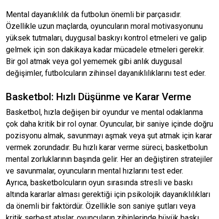
Mental dayanıklılık da futbolun önemli bir parçasıdır.
Özellikle uzun maçlarda, oyuncuların moral motivasyonunu
yüksek tutmaları, duygusal baskıyı kontrol etmeleri ve galip
gelmek için son dakikaya kadar mücadele etmeleri gerekir.
Bir gol atmak veya gol yememek gibi anlık duygusal
değişimler, futbolcuların zihinsel dayanıklılıklarını test eder.
Basketbol: Hızlı Düşünme ve Karar Verme
Basketbol, hızla değişen bir oyundur ve mental odaklanma
çok daha kritik bir rol oynar. Oyuncular, bir saniye içinde doğru
pozisyonu almak, savunmayı aşmak veya şut atmak için karar
vermek zorundadır. Bu hızlı karar verme süreci, basketbolun
mental zorluklarının başında gelir. Her an değiştiren stratejiler
ve savunmalar, oyuncuların mental hızlarını test eder.
Ayrıca, basketbolcuların oyun sırasında stresli ve baskı
altında kararlar alması gerektiği için psikolojik dayanıklılıkları
da önemli bir faktördür. Özellikle son saniye şutları veya
kritik serbest atışlar, oyuncuların zihinlerinde büyük baskı