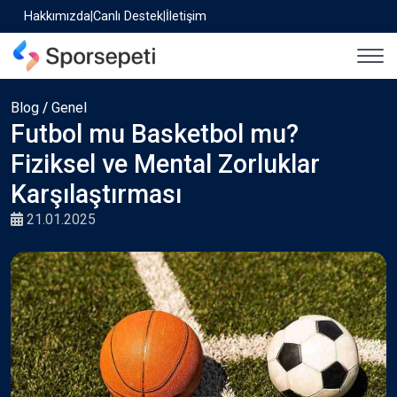
Hakkımızda
|
Canlı Destek
|
İletişim
Blog
/
Genel
Futbol mu Basketbol mu?
Fiziksel ve Mental Zorluklar
Karşılaştırması
21.01.2025