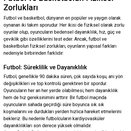
Zorlukları
Futbol ve basketbol, dünyanın en popüler ve yaygın olarak
oynanan iki takım sporudur. Her ikisi de fiziksel olarak zorlu
oyunlar olup, oyuncuların bedensel dayanıklılık, hız, güç ve
çeviklik gibi özelliklerini test eder. Ancak, futbol ve
basketbolun fiziksel zorlukları, oyunların yapısal farkları
nedeniyle birbirinden farklıdır:
Futbol: Süreklilik ve Dayanıklılık
Futbol, genellikle 90 dakika süren, çok sayıda koşu, ani yön
değişiklikleri ve top kontrolü gerektiren bir spordur.
Oyuncuların her an her yerde olabilmesi, hem dayanıklılık
hem de hız gereksinimini arttırır. Bir futbol maçında
oyuncuların sahada geçirdiği süre boyunca sık sık
koşmalarını ve durdukları yerden hızlıca hareket etmelerini
bekleriz. Bu nedenle futbolcuların kardiyovasküler
dayanıklılıkları son derece yüksek olmalıdır.