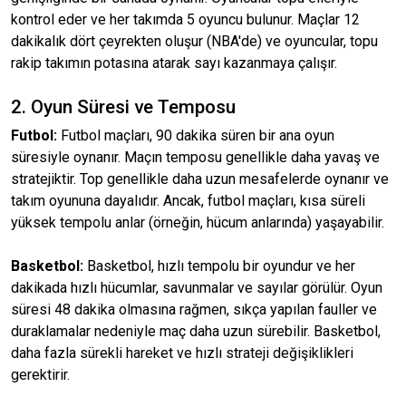
kontrol eder ve her takımda 5 oyuncu bulunur. Maçlar 12
dakikalık dört çeyrekten oluşur (NBA'de) ve oyuncular, topu
rakip takımın potasına atarak sayı kazanmaya çalışır.
2. Oyun Süresi ve Temposu
Futbol:
Futbol maçları, 90 dakika süren bir ana oyun
süresiyle oynanır. Maçın temposu genellikle daha yavaş ve
stratejiktir. Top genellikle daha uzun mesafelerde oynanır ve
takım oyununa dayalıdır. Ancak, futbol maçları, kısa süreli
yüksek tempolu anlar (örneğin, hücum anlarında) yaşayabilir.
Basketbol:
Basketbol, hızlı tempolu bir oyundur ve her
dakikada hızlı hücumlar, savunmalar ve sayılar görülür. Oyun
süresi 48 dakika olmasına rağmen, sıkça yapılan fauller ve
duraklamalar nedeniyle maç daha uzun sürebilir. Basketbol,
daha fazla sürekli hareket ve hızlı strateji değişiklikleri
gerektirir.