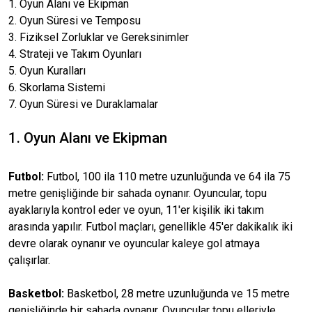
1. Oyun Alanı ve Ekipman
2. Oyun Süresi ve Temposu
3. Fiziksel Zorluklar ve Gereksinimler
4. Strateji ve Takım Oyunları
5. Oyun Kuralları
6. Skorlama Sistemi
7. Oyun Süresi ve Duraklamalar
1. Oyun Alanı ve Ekipman
Futbol:
Futbol, 100 ila 110 metre uzunluğunda ve 64 ila 75
metre genişliğinde bir sahada oynanır. Oyuncular, topu
ayaklarıyla kontrol eder ve oyun, 11'er kişilik iki takım
arasında yapılır. Futbol maçları, genellikle 45'er dakikalık iki
devre olarak oynanır ve oyuncular kaleye gol atmaya
çalışırlar.
Basketbol:
Basketbol, 28 metre uzunluğunda ve 15 metre
genişliğinde bir sahada oynanır. Oyuncular topu elleriyle