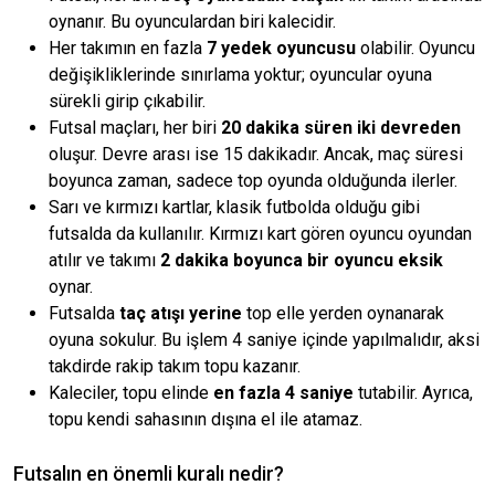
oynanır. Bu oyunculardan biri kalecidir.
Her takımın en fazla
7 yedek oyuncusu
olabilir. Oyuncu
değişikliklerinde sınırlama yoktur; oyuncular oyuna
sürekli girip çıkabilir.
Futsal maçları, her biri
20 dakika süren iki devreden
oluşur. Devre arası ise 15 dakikadır. Ancak, maç süresi
boyunca zaman, sadece top oyunda olduğunda ilerler.
Sarı ve kırmızı kartlar, klasik futbolda olduğu gibi
futsalda da kullanılır. Kırmızı kart gören oyuncu oyundan
atılır ve takımı
2 dakika boyunca bir oyuncu eksik
oynar.
Futsalda
taç atışı yerine
top elle yerden oynanarak
oyuna sokulur. Bu işlem 4 saniye içinde yapılmalıdır, aksi
takdirde rakip takım topu kazanır.
Kaleciler, topu elinde
en fazla 4 saniye
tutabilir. Ayrıca,
topu kendi sahasının dışına el ile atamaz.
Futsalın en önemli kuralı nedir?