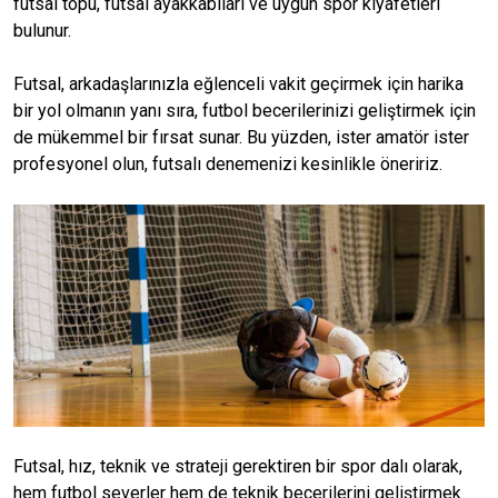
futsal topu, futsal ayakkabıları ve uygun spor kıyafetleri
bulunur.
Futsal, arkadaşlarınızla eğlenceli vakit geçirmek için harika
bir yol olmanın yanı sıra, futbol becerilerinizi geliştirmek için
de mükemmel bir fırsat sunar. Bu yüzden, ister amatör ister
profesyonel olun, futsalı denemenizi kesinlikle öneririz.
Futsal, hız, teknik ve strateji gerektiren bir spor dalı olarak,
hem futbol severler hem de teknik becerilerini geliştirmek