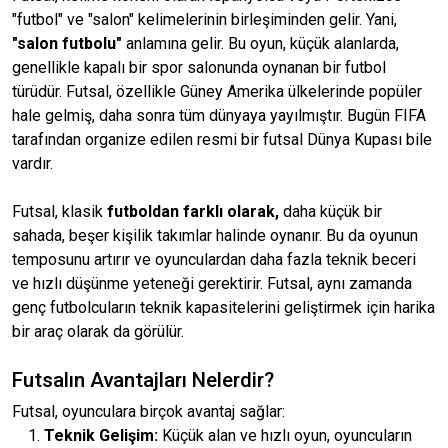
"futbol" ve "salon" kelimelerinin birleşiminden gelir. Yani,
"salon futbolu"
anlamına gelir. Bu oyun, küçük alanlarda,
genellikle kapalı bir spor salonunda oynanan bir futbol
türüdür. Futsal, özellikle Güney Amerika ülkelerinde popüler
hale gelmiş, daha sonra tüm dünyaya yayılmıştır. Bugün FIFA
tarafından organize edilen resmi bir futsal Dünya Kupası bile
vardır.
Futsal, klasik
futboldan farklı olarak,
daha küçük bir
sahada, beşer kişilik takımlar halinde oynanır. Bu da oyunun
temposunu artırır ve oyunculardan daha fazla teknik beceri
ve hızlı düşünme yeteneği gerektirir. Futsal, aynı zamanda
genç futbolcuların teknik kapasitelerini geliştirmek için harika
bir araç olarak da görülür.
Futsalın Avantajları Nelerdir?
Futsal, oyunculara birçok avantaj sağlar:
Teknik Gelişim:
Küçük alan ve hızlı oyun, oyuncuların