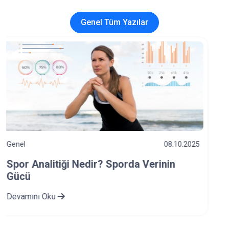
Genel Tüm Yazılar
Genel
03.10.2025
Bağımlılık Türleri Nelerdir? Spor ve
Bağımlılık İlişkisi Nasıldır?
Devamını Oku