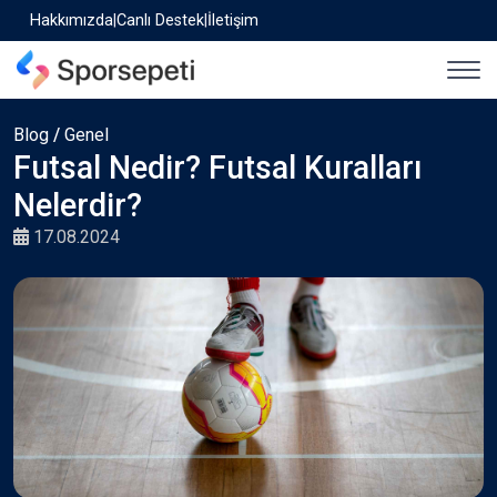
Hakkımızda
|
Canlı Destek
|
İletişim
Blog
/
Genel
Futsal Nedir? Futsal Kuralları
Nelerdir?
17.08.2024