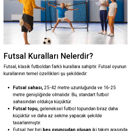
Futsal Kuralları Nelerdir?
Futsal, klasik futboldan farklı kurallara sahiptir. Futsal oyunun
kurallarının temel özellikleri şu şekildedir:
Futsal sahası,
25-42 metre uzunluğunda ve 16-25
metre genişliğinde olmalıdır. Bu, standart futbol
sahasından oldukça küçüktür.
Futsal topu,
geleneksel futbol topundan biraz daha
küçüktür ve daha az sekme yapacak şekilde
tasarlanmıştır.
Futsal, her biri
beş oyuncudan oluşan
iki takım arasında