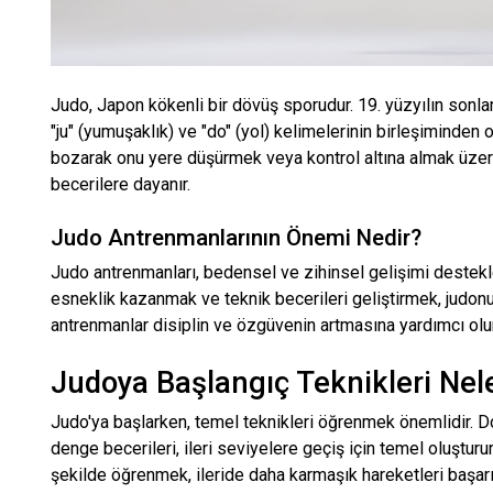
Judo, Japon kökenli bir dövüş sporudur. 19. yüzyılın sonlar
"ju" (yumuşaklık) ve "do" (yol) kelimelerinin birleşiminden 
bozarak onu yere düşürmek veya kontrol altına almak üzerin
becerilere dayanır.
Judo Antrenmanlarının Önemi Nedir?
Judo antrenmanları, bedensel ve zihinsel gelişimi destekle
esneklik kazanmak ve teknik becerileri geliştirmek, judon
antrenmanlar disiplin ve özgüvenin artmasına yardımcı olur
Judoya Başlangıç Teknikleri Nele
Judo'ya başlarken, temel teknikleri öğrenmek önemlidir. D
denge becerileri, ileri seviyelere geçiş için temel oluşturur
şekilde öğrenmek, ileride daha karmaşık hareketleri başarı