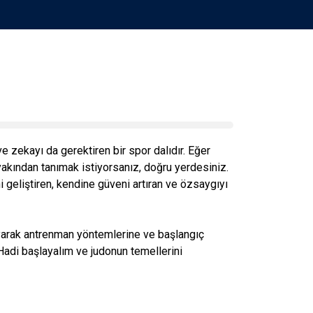
e zekayı da gerektiren bir spor dalıdır. Eğer
yakından tanımak istiyorsanız, doğru yerdesiniz.
 geliştiren, kendine güveni artıran ve özsaygıyı
yarak antrenman yöntemlerine ve başlangıç
 Hadi başlayalım ve judonun temellerini