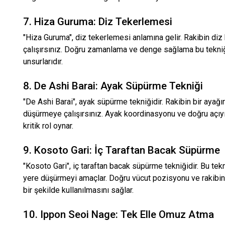
7. Hiza Guruma: Diz Tekerlemesi
"Hiza Guruma", diz tekerlemesi anlamına gelir. Rakibin di
çalışırsınız. Doğru zamanlama ve denge sağlama bu tekniği
unsurlarıdır.
8. De Ashi Barai: Ayak Süpürme Tekniği
"De Ashi Barai", ayak süpürme tekniğidir. Rakibin bir aya
düşürmeye çalışırsınız. Ayak koordinasyonu ve doğru açıy
kritik rol oynar.
9. Kosoto Gari: İç Taraftan Bacak Süpürme
"Kosoto Gari", iç taraftan bacak süpürme tekniğidir. Bu tek
yere düşürmeyi amaçlar. Doğru vücut pozisyonu ve rakibin 
bir şekilde kullanılmasını sağlar.
10. Ippon Seoi Nage: Tek Elle Omuz Atma