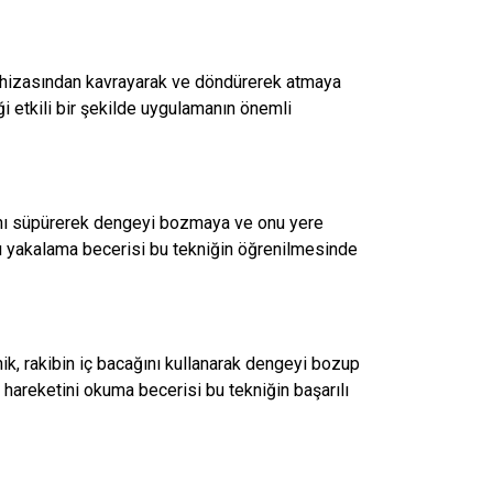
z hizasından kavrayarak ve döndürerek atmaya
 etkili bir şekilde uygulamanın önemli
ğını süpürerek dengeyi bozmaya ve onu yere
ı yakalama becerisi bu tekniğin öğrenilmesinde
nik, rakibin iç bacağını kullanarak dengeyi bozup
hareketini okuma becerisi bu tekniğin başarılı