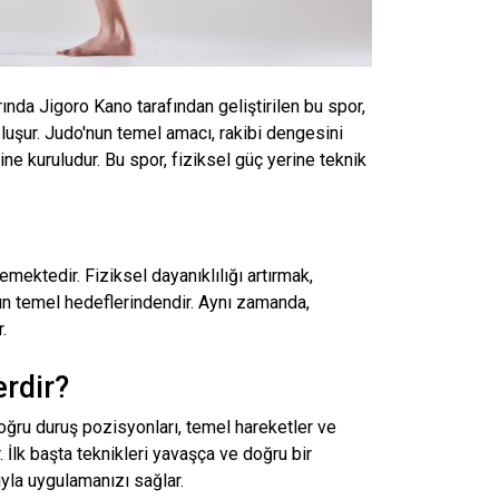
ında Jigoro Kano tarafından geliştirilen bu spor,
oluşur. Judo'nun temel amacı, rakibi dengesini
e kuruludur. Bu spor, fiziksel güç yerine teknik
mektedir. Fiziksel dayanıklılığı artırmak,
un temel hedeflerindendir. Aynı zamanda,
.
rdir?
oğru duruş pozisyonları, temel hareketler ve
. İlk başta teknikleri yavaşça ve doğru bir
yla uygulamanızı sağlar.