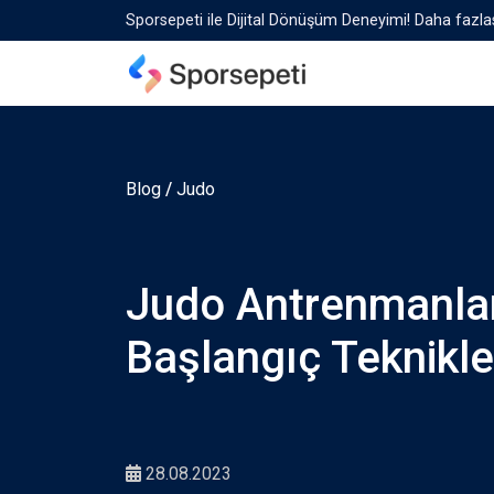
Sporsepeti ile Dijital Dönüşüm Deneyimi! Daha fazlas
Blog
/
Judo
Judo Antrenmanlar
Başlangıç Teknikle
28.08.2023