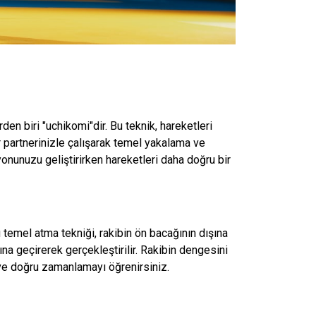
en biri "uchikomi"dir. Bu teknik, hareketleri
r partnerinizle çalışarak temel yakalama ve
yonunuzu geliştirirken hareketleri daha doğru bir
 temel atma tekniği, rakibin ön bacağının dışına
na geçirerek gerçekleştirilir. Rakibin dengesini
e doğru zamanlamayı öğrenirsiniz.