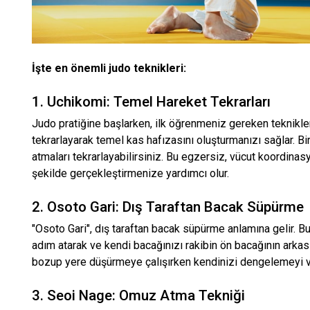
İşte en önemli judo teknikleri:
1. Uchikomi: Temel Hareket Tekrarları
Judo pratiğine başlarken, ilk öğrenmeniz gereken tekniklerd
tekrarlayarak temel kas hafızasını oluşturmanızı sağlar. Bi
atmaları tekrarlayabilirsiniz. Bu egzersiz, vücut koordinas
şekilde gerçekleştirmenize yardımcı olur.
2. Osoto Gari: Dış Taraftan Bacak Süpürme
"Osoto Gari", dış taraftan bacak süpürme anlamına gelir. Bu
adım atarak ve kendi bacağınızı rakibin ön bacağının arkası
bozup yere düşürmeye çalışırken kendinizi dengelemeyi v
3. Seoi Nage: Omuz Atma Tekniği