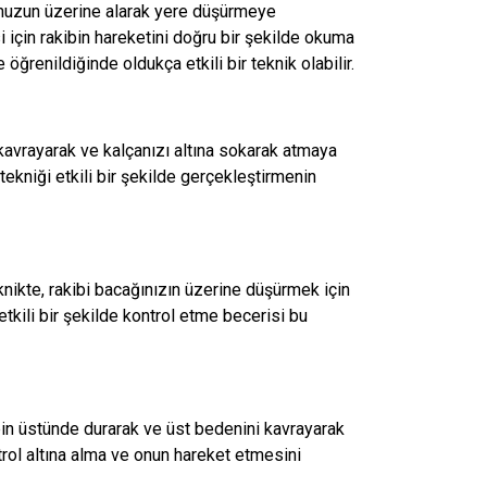
zunuzun üzerine alarak yere düşürmeye
si için rakibin hareketini doğru bir şekilde okuma
ğrenildiğinde oldukça etkili bir teknik olabilir.
n kavrayarak ve kalçanızı altına sokarak atmaya
ekniği etkili bir şekilde gerçekleştirmenin
eknikte, rakibi bacağınızın üzerine düşürmek için
tkili bir şekilde kontrol etme becerisi bu
ibin üstünde durarak ve üst bedenini kavrayarak
trol altına alma ve onun hareket etmesini