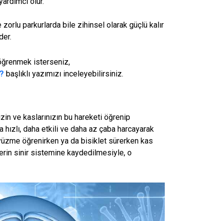
yardımcı olur.
orlu parkurlarda bile zihinsel olarak güçlü kalır
der.
öğrenmek isterseniz,
r?
başlıklı yazımızı inceleyebilirsiniz.
izin ve kaslarınızın bu hareketi öğrenip
a hızlı, daha etkili ve daha az çaba harcayarak
n, yüzme öğrenirken ya da bisiklet sürerken kas
lerin sinir sistemine kaydedilmesiyle, o