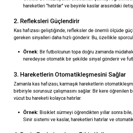
hareketleri "hatırlar" ve beyinle kaslar arasındaki iletiş
2. Refleksleri Güçlendirir
Kas hafızası geliştiğinde, refleksler de önemli ölçüde güçle
gereken sinyalleri daha hızlı gönderir. Bu, özellikle sporcul
Örnek:
Bir futbolcunun topa doğru zamanda müdahale
neredeyse otomatik bir şekilde sinyal gönderir ve futb
3. Hareketlerin Otomatikleşmesini Sağlar
Zamanla kas hafızası, karmaşık hareketlerin otomatikleşme
birbiriyle sorunsuz çalışmasını sağlar. Bir kere öğrenilen 
vücut bu hareketi kolayca hatırlar.
Örnek:
Bisiklet sürmeyi öğrendikten yıllar sonra bile
Sinir sistemi ve kaslar, hareketleri hatırlar ve otomati