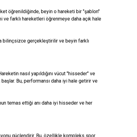
ket öğrenildiğinde, beyin o hareketi bir "şablon"
eni ve farklı hareketleri öğrenmeye daha açık hale
bilinçsizce gerçekleştirilir ve beyin farklı
Hareketin nasıl yapıldığını vücut "hisseder" ve
başlar. Bu, performansı daha iyi hale getirir ve
pun temas ettiği anı daha iyi hisseder ve her
syonu güçlendirir. Bu, özellikle kompleks spor