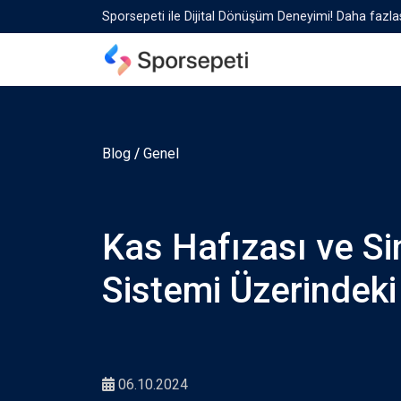
Sporsepeti ile Dijital Dönüşüm Deneyimi! Daha fazlas
Blog
/
Genel
Kas Hafızası ve Sin
Sistemi Üzerindeki 
06.10.2024