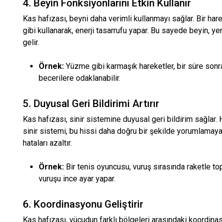
4. Beyin Fonksiyonlarını Etkin Kullanır
Kas hafızası, beyni daha verimli kullanmayı sağlar. Bir hare
gibi kullanarak, enerji tasarrufu yapar. Bu sayede beyin, y
gelir.
Örnek:
Yüzme gibi karmaşık hareketler, bir süre sonra 
becerilere odaklanabilir.
5. Duyusal Geri Bildirimi Artırır
Kas hafızası, sinir sistemine duyusal geri bildirim sağlar. 
sinir sistemi, bu hissi daha doğru bir şekilde yorumlamaya 
hataları azaltır.
Örnek:
Bir tenis oyuncusu, vuruş sırasında raketle to
vuruşu ince ayar yapar.
6. Koordinasyonu Geliştirir
Kas hafızası, vücudun farklı bölgeleri arasındaki koordina