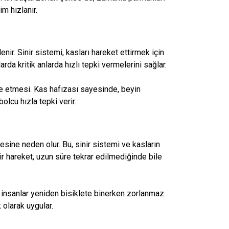
im hızlanır.
nir. Sinir sistemi, kasları hareket ettirmek için
arda kritik anlarda hızlı tepki vermelerini sağlar.
 etmesi. Kas hafızası sayesinde, beyin
olcu hızla tepki verir.
sine neden olur. Bu, sinir sistemi ve kasların
bir hareket, uzun süre tekrar edilmediğinde bile
, insanlar yeniden bisiklete binerken zorlanmaz.
k olarak uygular.