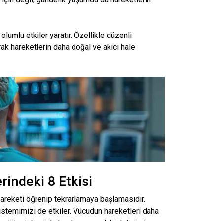
olumlu etkiler yaratır. Özellikle düzenli
rak hareketlerin daha doğal ve akıcı hale
rindeki 8 Etkisi
hareketi öğrenip tekrarlamaya başlamasıdır.
istemimizi de etkiler. Vücudun hareketleri daha