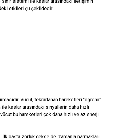
 sinir sistemi ile kaslar arasındaki iletişimin
ki etkileri şu şekildedir:
rmasıdır. Vücut, tekrarlanan hareketleri "öğrenir"
ile kaslar arasındaki sinyallerin daha hızlı
 vücut bu hareketleri çok daha hızlı ve az enerji
İlk başta zorluk çekse de, zamanla parmakları