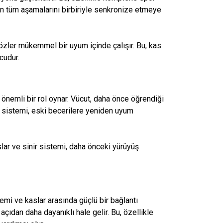
etin tüm aşamalarını birbiriyle senkronize etmeye
gözler mükemmel bir uyum içinde çalışır. Bu, kas
cudur.
 önemli bir rol oynar. Vücut, daha önce öğrendiği
nir sistemi, eski becerilere yeniden uyum
lar ve sinir sistemi, daha önceki yürüyüş
stemi ve kaslar arasında güçlü bir bağlantı
açıdan daha dayanıklı hale gelir. Bu, özellikle