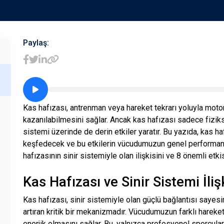
Paylaş:
Kas hafızası, antrenman veya hareket tekrarı yoluyla motor 
kazanılabilmesini sağlar. Ancak kas hafızası sadece fizik
sistemi üzerinde de derin etkiler yaratır. Bu yazıda, kas ha
keşfedecek ve bu etkilerin vücudumuzun genel performansı
hafızasının sinir sistemiyle olan ilişkisini ve 8 önemli etki
Kas Hafızası ve Sinir Sistemi İli
Kas hafızası, sinir sistemiyle olan güçlü bağlantısı saye
artıran kritik bir mekanizmadır. Vücudumuzun farklı hareketl
enerjik olmasını sağlar. Bu, yalnızca profesyonel sporcular