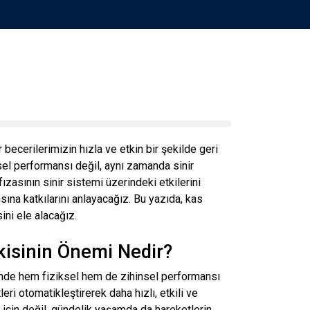
becerilerimizin hızla ve etkin bir şekilde geri
sel performansı değil, aynı zamanda sinir
fızasının sinir sistemi üzerindeki etkilerini
na katkılarını anlayacağız. Bu yazıda, kas
sini ele alacağız.
şkisinin Önemi Nedir?
sinde hem fiziksel hem de zihinsel performansı
eri otomatikleştirerek daha hızlı, etkili ve
 için değil, gündelik yaşamda da hareketlerin