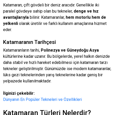
Katamaran, çift gövdeli bir deniz aracıdır. Genellikle iki
paralel gövdeye sahip olan bu tekneler,
denge ve hız
avantajlarıyla
bilinir. Katamaranlar,
hem motorlu hem de
yelkenli
olarak üretilir ve farklı kullanım amaçlarına hizmet
eder.
Katamaranın Tarihçesi
Katamaranların tarihi,
Polinezya ve Güneydoğu Asya
kültürlerine kadar uzanır. Bu bölgelerde, yerel halkın denizde
daha stabil ve hızlı hareket edebilmesi için katamaran tarzı
tekneler geliştirilmiştir. Günümüzde ise modern katamaranlar,
lüks gezi teknelerinden yarış teknelerine kadar geniş bir
yelpazede kullanılmaktadır.
İlginizi çekebilir:
Dünyanın En Popüler Tekneleri ve Özellikleri
Katamaran Türleri Nelerdir?