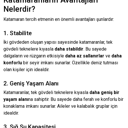
Nelerdir?
Katamaran tercih etmenin en önemli avantajları şunlardır:
1. Stabilite
İki gövdeden oluşan yapısı sayesinde katamaranlar, tek
gövdeli teknelere kıyasla
daha stabildir
. Bu sayede
dalgaların ve rüzgarın etkisiyle
daha az sallanırlar
ve
daha
konforlu
bir seyir imkanı sunarlar. Özellikle deniz tutması
olan kişiler için idealdir.
2. Geniş Yaşam Alanı
Katamaranlar, tek gövdeli teknelere kıyasla
daha geniş bir
yaşam alanı
na sahiptir. Bu sayede daha ferah ve konforlu bir
konaklama imkanı sunarlar. Aileler ve kalabalık gruplar için
idealdir.
3. Sığ Su Kapasitesi