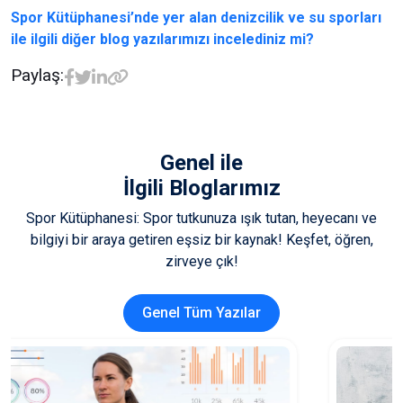
Spor Kütüphanesi’nde yer alan denizcilik ve su sporları
ile ilgili diğer blog yazılarımızı incelediniz mi?
Paylaş:
Genel
ile
İlgili Bloglarımız
Spor Kütüphanesi: Spor tutkunuza ışık tutan, heyecanı ve
bilgiyi bir araya getiren eşsiz bir kaynak! Keşfet, öğren,
zirveye çık!
Genel Tüm Yazılar