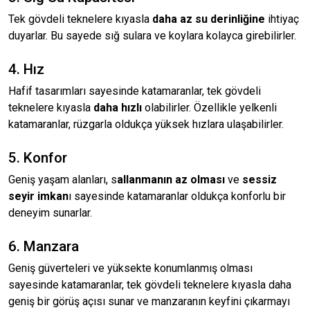
Tek gövdeli teknelere kıyasla
daha az su derinliğine
ihtiyaç
duyarlar. Bu sayede sığ sulara ve koylara kolayca girebilirler.
4. Hız
Hafif tasarımları sayesinde katamaranlar, tek gövdeli
teknelere kıyasla
daha hızlı
olabilirler. Özellikle yelkenli
katamaranlar, rüzgarla oldukça yüksek hızlara ulaşabilirler.
5. Konfor
Geniş yaşam alanları, s
allanmanın az olması
ve
sessiz
seyir imkan
ı sayesinde katamaranlar oldukça konforlu bir
deneyim sunarlar.
6. Manzara
Geniş güverteleri ve yüksekte konumlanmış olması
sayesinde katamaranlar, tek gövdeli teknelere kıyasla daha
geniş bir görüş açısı sunar ve manzaranın keyfini çıkarmayı