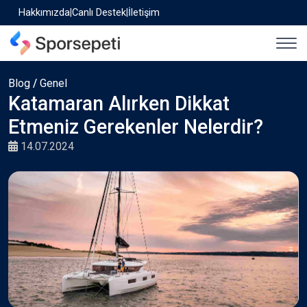
Hakkımızda
|
Canlı Destek
|
İletişim
Blog
/
Genel
Katamaran Alırken Dikkat
Etmeniz Gerekenler Nelerdir?
14.07.2024