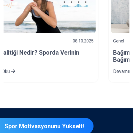
Genel
03.10.2025
Bağımlılık Türleri Nelerdir? Spor ve
Bağımlılık İlişkisi Nasıldır?
Devamını Oku
Spor Motivasyonunu Yükselt!