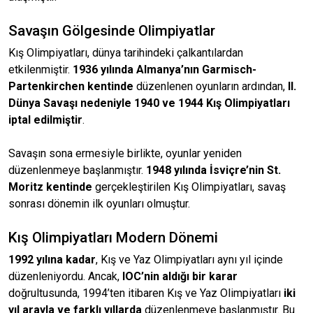
Savaşın Gölgesinde Olimpiyatlar
Kış Olimpiyatları, dünya tarihindeki çalkantılardan
etkilenmiştir.
1936 yılında Almanya’nın Garmisch-
Partenkirchen kentinde
düzenlenen oyunların ardından,
II.
Dünya Savaşı nedeniyle 1940 ve 1944 Kış Olimpiyatları
iptal edilmiştir
.
Savaşın sona ermesiyle birlikte, oyunlar yeniden
düzenlenmeye başlanmıştır.
1948 yılında İsviçre’nin St.
Moritz kentinde
gerçekleştirilen Kış Olimpiyatları, savaş
sonrası dönemin ilk oyunları olmuştur.
Kış Olimpiyatları Modern Dönemi
1992 yılına kadar
, Kış ve Yaz Olimpiyatları aynı yıl içinde
düzenleniyordu. Ancak,
IOC’nin aldığı bir karar
doğrultusunda, 1994’ten itibaren Kış ve Yaz Olimpiyatları
iki
yıl arayla ve farklı yıllarda
düzenlenmeye başlanmıştır. Bu