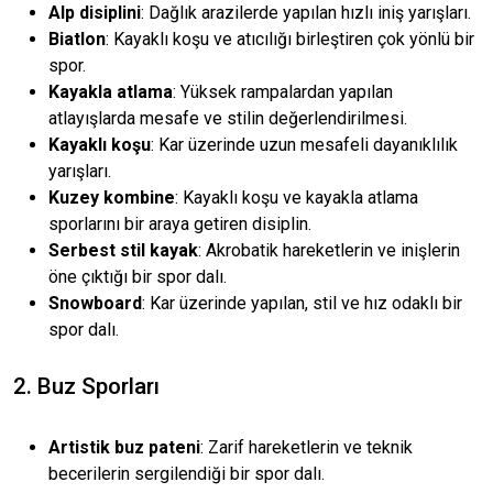
Alp disiplini
: Dağlık arazilerde yapılan hızlı iniş yarışları.
Biatlon
: Kayaklı koşu ve atıcılığı birleştiren çok yönlü bir
spor.
Kayakla atlama
: Yüksek rampalardan yapılan
atlayışlarda mesafe ve stilin değerlendirilmesi.
Kayaklı koşu
: Kar üzerinde uzun mesafeli dayanıklılık
yarışları.
Kuzey kombine
: Kayaklı koşu ve kayakla atlama
sporlarını bir araya getiren disiplin.
Serbest stil kayak
: Akrobatik hareketlerin ve inişlerin
öne çıktığı bir spor dalı.
Snowboard
: Kar üzerinde yapılan, stil ve hız odaklı bir
spor dalı.
2. Buz Sporları
Artistik buz pateni
: Zarif hareketlerin ve teknik
becerilerin sergilendiği bir spor dalı.