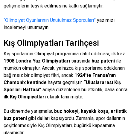
gelişmelerin teşvik edilmesine katkı sağlamıştır.
“Olimpiyat Oyunlarının Unutulmaz Sporcuları”
yazımızı
incelemeyi unutmayın.
Kış Olimpiyatları Tarihçesi
Kış sporlarının Olimpiyat programına dahil edilmesi, ilk kez
1908 Londra Yaz Olimpiyatları
sırasında
buz pateni
ile
mümkün olmuştur. Ancak, yalnızca kış sporlarına odaklanan
bağımsız bir olimpiyat fikri, ancak
1924’te Fransa’nın
Chamonix kentinde
hayata geçmiştir.
“Uluslararası Kış
Sporları Haftası”
adıyla düzenlenen bu etkinlik, daha sonra
ilk Kış Olimpiyatları
olarak tanınmıştır.
Bu dönemde yarışmalar,
buz hokeyi, kayaklı koşu, artistik
buz pateni
gibi dalları kapsıyordu. Zamanla, spor dallarının
çeşitlenmesiyle Kış Olimpiyatları, bugünkü kapsamına
ulaşmıştır.