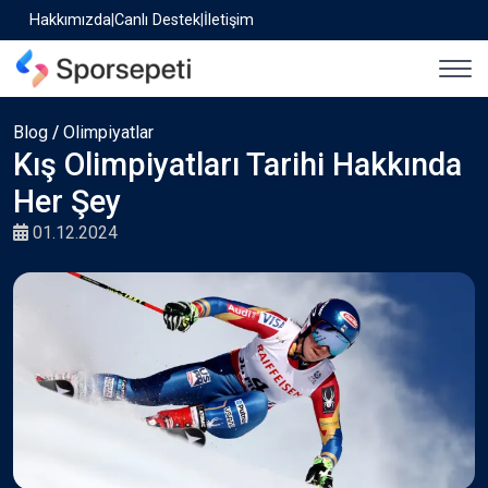
Hakkımızda
|
Canlı Destek
|
İletişim
Blog
/
Olimpiyatlar
Kış Olimpiyatları Tarihi Hakkında
Her Şey
01.12.2024