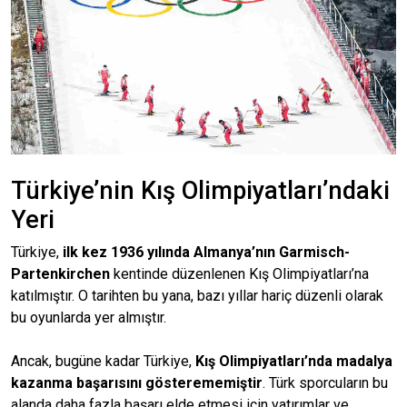
Türkiye’nin Kış Olimpiyatları’ndaki
Yeri
Türkiye,
ilk kez 1936 yılında Almanya’nın Garmisch-
Partenkirchen
kentinde düzenlenen Kış Olimpiyatları’na
katılmıştır. O tarihten bu yana, bazı yıllar hariç düzenli olarak
bu oyunlarda yer almıştır.
Ancak, bugüne kadar Türkiye,
Kış Olimpiyatları’nda madalya
kazanma başarısını gösterememiştir
. Türk sporcuların bu
alanda daha fazla başarı elde etmesi için yatırımlar ve