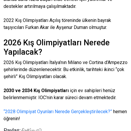
destekler artırılmaya çalışılmaktadır.
2022 Kış Olimpiyatları Açılış töreninde ülkenin bayrak
taşıyıcıları Furkan Akar ile Ayşenur Duman olmuştur.
2026 Kış Olimpiyatları Nerede
Yapılacak?
2026 Kış Olimpiyatları İtalya’nın Milano ve Cortina d’Ampezzo
şehirlerinde düzenlenecektir. Bu etkinlik, tarihteki ikinci “çok
şehirli” Kış Olimpiyatları olacak.
2030 ve 2034 Kış Olimpiyatları
için ev sahipleri henüz
belirlenmemiştir. IOC’nin karar süreci devam etmektedir.
“2028 Olimpiyat Oyunları Nerede Gerçekleştirilecek?”
hemen
öğrenin!
Paylaş: