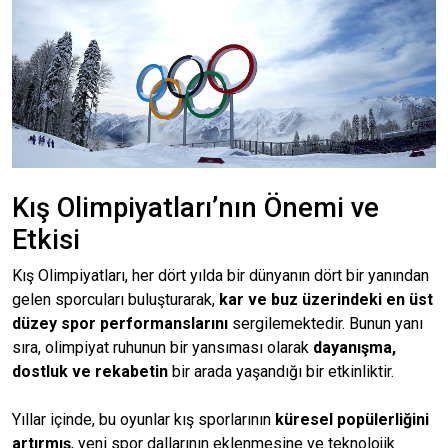
Kış Olimpiyatları’nın Önemi ve
Etkisi
Kış Olimpiyatları, her dört yılda bir dünyanın dört bir yanından
gelen sporcuları buluşturarak,
kar ve buz üzerindeki en üst
düzey spor performanslarını
sergilemektedir. Bunun yanı
sıra, olimpiyat ruhunun bir yansıması olarak
dayanışma,
dostluk ve rekabetin
bir arada yaşandığı bir etkinliktir.
Yıllar içinde, bu oyunlar kış sporlarının
küresel popülerliğini
artırmış
, yeni spor dallarının eklenmesine ve teknolojik