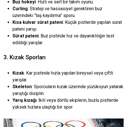
Buz hokeyi
: Hızlı ve sert bir takım oyunu.
Curling
: Strateji ve hassasiyet gerektiren buz
üzerindeki “taş kaydırma” sporu.
Kısa kulvar sürat pateni
: Küçük pistlerde yapılan sürat
pateni yarışı.
Sürat pateni
: Buz pistinde hız ve dayanıklılığın test
edildiği yarışlar.
3. Kızak Sporları
Kızak
: Kar pistinde hızla yapılan bireysel veya çiftli
yarışlar.
Skeleton
: Sporcuların kızak üzerinde yüzükoyun yatarak
yarıştığı disiplin.
Yarış kızağı
: İkili veya dörtlü ekiplerin, buzlu pistlerde
yüksek hızlara ulaştığı bir spor.