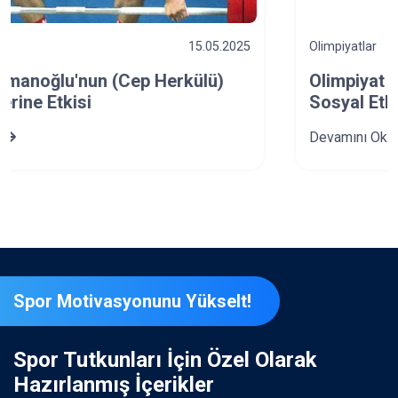
Olimpiyatlar
13.08.2024
Olimpiyat Oyunlarının Ekonomik ve
Sosyal Etkileri
Devamını Oku
Spor Motivasyonunu Yükselt!
Spor Tutkunları İçin Özel Olarak
Hazırlanmış İçerikler