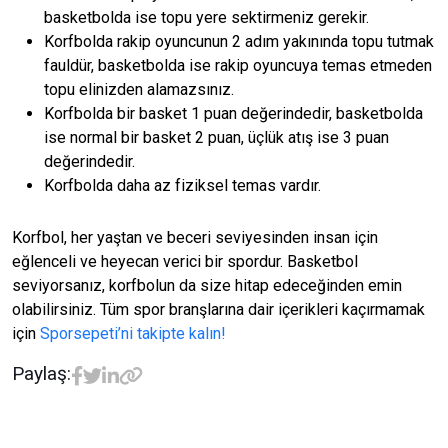
basketbolda ise topu yere sektirmeniz gerekir.
Korfbolda rakip oyuncunun 2 adım yakınında topu tutmak
fauldür, basketbolda ise rakip oyuncuya temas etmeden
topu elinizden alamazsınız.
Korfbolda bir basket 1 puan değerindedir, basketbolda
ise normal bir basket 2 puan, üçlük atış ise 3 puan
değerindedir.
Korfbolda daha az fiziksel temas vardır.
Korfbol, her yaştan ve beceri seviyesinden insan için
eğlenceli ve heyecan verici bir spordur. Basketbol
seviyorsanız, korfbolun da size hitap edeceğinden emin
olabilirsiniz. Tüm spor branşlarına dair içerikleri kaçırmamak
için
Sporsepeti’ni takipte kalın!
Paylaş: