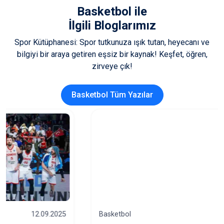
Basketbol
ile
İlgili Bloglarımız
Spor Kütüphanesi: Spor tutkunuza ışık tutan, heyecanı ve
bilgiyi bir araya getiren eşsiz bir kaynak! Keşfet, öğren,
zirveye çık!
Basketbol Tüm Yazılar
Basketbol
16.06.2025