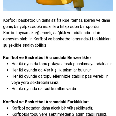
Korfbol, basketbolun daha az fiziksel temas içeren ve daha
geniş bir yelpazedeki insanlara hitap eden bir spordur.
Korfbol oynamak eğlenceli, sağlıklı ve ödüllendirici bir
deneyim olabilir. Korfbol ve basketbol arasındaki farklılıkları
şu şekilde sıralayabiliriz:
Korfbol ve Basketbol Arasındaki Benzerlikler:
Her iki oyun da topu potaya atarak puanlamaya odaklanır.
Her iki oyunda da 4'er kişilik takımlar bulunur.
Her iki oyunda da topu ellerinizle atabilir, pas verebilir
veya yere sektirebilirsiniz.
Her iki oyunda da faul kuralları vardır.
Korfbol ve Basketbol Arasındaki Farklılıklar:
Korfbol potadan daha alçak bir yüksekliktedir.
Korfbolda topu yere sektirmeden 2 adım atabilirsiniz,