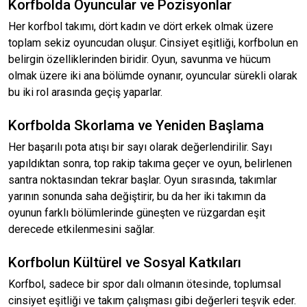
Korfbolda Oyuncular ve Pozisyonlar
Her korfbol takımı, dört kadın ve dört erkek olmak üzere
toplam sekiz oyuncudan oluşur. Cinsiyet eşitliği, korfbolun en
belirgin özelliklerinden biridir. Oyun, savunma ve hücum
olmak üzere iki ana bölümde oynanır, oyuncular sürekli olarak
bu iki rol arasında geçiş yaparlar.
Korfbolda Skorlama ve Yeniden Başlama
Her başarılı pota atışı bir sayı olarak değerlendirilir. Sayı
yapıldıktan sonra, top rakip takıma geçer ve oyun, belirlenen
santra noktasından tekrar başlar. Oyun sırasında, takımlar
yarının sonunda saha değiştirir, bu da her iki takımın da
oyunun farklı bölümlerinde güneşten ve rüzgardan eşit
derecede etkilenmesini sağlar.
Korfbolun Kültürel ve Sosyal Katkıları
Korfbol, sadece bir spor dalı olmanın ötesinde, toplumsal
cinsiyet eşitliği ve takım çalışması gibi değerleri teşvik eder.