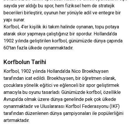
sayıda yer aldığı bu spor, hem fiziksel hem de stratejik
becerileri birleştirir, oyunun her yönüyle adil ve entegre bir
yapı sunar.
Korfbol, 4'er kişilik iki takım halinde oynanan, topu potaya
atarak skor yapmaya çalıştığınız bir spordur. Hollanda'da
1902 yılında geliştirilen korfbol, günümüzde dünya çapında
60'tan fazla ülkede oynanmaktadır.
Korfbolun Tarihi
Korfbol, 1902 yılında Hollanda'da Nico Broekhuysen
tarafından icat edildi. Broekhuysen, bir öğretmen olarak,
çocuklara yönelik eğitici ve eğlenceli bir spor geliştirmek
amacıyla bu oyunu tasarladı. Günümüzde korfbol, özellikle
Avrupa'da olmak üzere dünya genelinde pek çok ülkede
oynanmaktadır ve Uluslararası Korfbol Federasyonu (IKF)
tarafından düzenlenen dünya şampiyonaları ile popülerliğini
artırmaktadır.