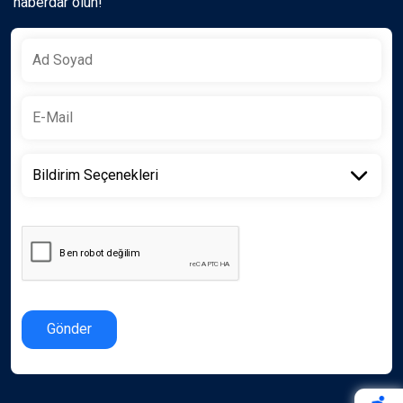
haberdar olun!
Gönder