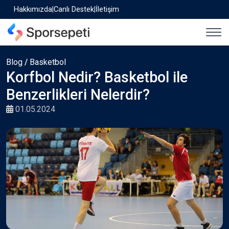
Hakkımızda
|
Canlı Destek
|
İletişim
Blog
/
Basketbol
Korfbol Nedir? Basketbol ile
Benzerlikleri Nelerdir?
01.05.2024