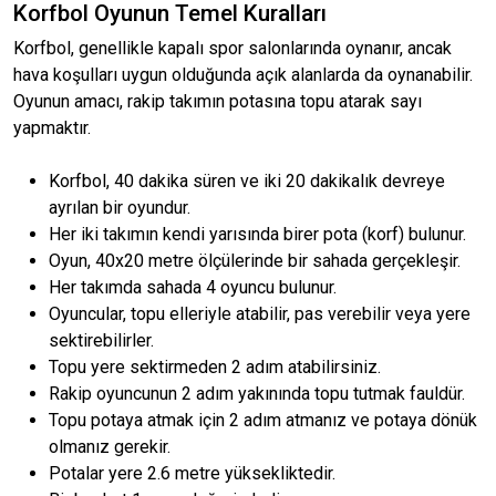
Korfbol Oyunun Temel Kuralları
Korfbol, genellikle kapalı spor salonlarında oynanır, ancak
hava koşulları uygun olduğunda açık alanlarda da oynanabilir.
Oyunun amacı, rakip takımın potasına topu atarak sayı
yapmaktır.
Korfbol, 40 dakika süren ve iki 20 dakikalık devreye
ayrılan bir oyundur.
Her iki takımın kendi yarısında birer pota (korf) bulunur.
Oyun, 40x20 metre ölçülerinde bir sahada gerçekleşir.
Her takımda sahada 4 oyuncu bulunur.
Oyuncular, topu elleriyle atabilir, pas verebilir veya yere
sektirebilirler.
Topu yere sektirmeden 2 adım atabilirsiniz.
Rakip oyuncunun 2 adım yakınında topu tutmak fauldür.
Topu potaya atmak için 2 adım atmanız ve potaya dönük
olmanız gerekir.
Potalar yere 2.6 metre yüksekliktedir.