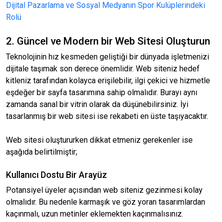
Dijital Pazarlama ve Sosyal Medyanın Spor Kulüplerindeki
Rolü
2. Güncel ve Modern bir Web Sitesi Oluşturun
Teknolojinin hız kesmeden geliştiği bir dünyada işletmenizi
dijitale taşımak son derece önemlidir. Web siteniz hedef
kitleniz tarafından kolayca erişilebilir, ilgi çekici ve hizmetle
eşdeğer bir sayfa tasarımına sahip olmalıdır. Burayı aynı
zamanda sanal bir vitrin olarak da düşünebilirsiniz. İyi
tasarlanmış bir web sitesi ise rekabeti en üste taşıyacaktır.
Web sitesi oluştururken dikkat etmeniz gerekenler ise
aşağıda belirtilmiştir;
Kullanıcı Dostu Bir Arayüz
Potansiyel üyeler açısından web siteniz gezinmesi kolay
olmalıdır. Bu nedenle karmaşık ve göz yoran tasarımlardan
kaçınmalı, uzun metinler eklemekten kaçınmalısınız.