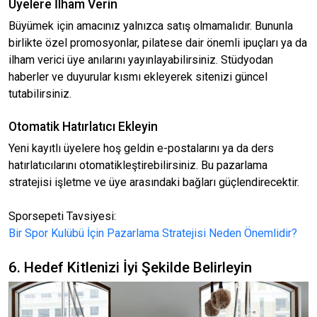
Üyelere İlham Verin
Büyümek için amacınız yalnızca satış olmamalıdır. Bununla
birlikte özel promosyonlar, pilatese dair önemli ipuçları ya da
ilham verici üye anılarını yayınlayabilirsiniz. Stüdyodan
haberler ve duyurular kısmı ekleyerek sitenizi güncel
tutabilirsiniz.
Otomatik Hatırlatıcı Ekleyin
Yeni kayıtlı üyelere hoş geldin e-postalarını ya da ders
hatırlatıcılarını otomatikleştirebilirsiniz. Bu pazarlama
stratejisi işletme ve üye arasındaki bağları güçlendirecektir.
Sporsepeti Tavsiyesi:
Bir Spor Kulübü İçin Pazarlama Stratejisi Neden Önemlidir?
6. Hedef Kitlenizi İyi Şekilde Belirleyin