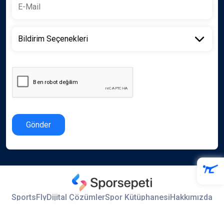
Gönder
SportsFly
Dijital Çözümler
Spor Kütüphanesi
Hakkımızda
İletişim