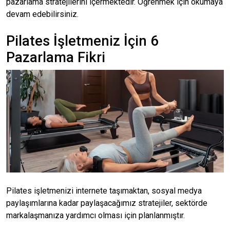
pazarlama stratejilerini içermektedir. Öğrenmek için okumaya
devam edebilirsiniz.
Pilates İşletmeniz İçin 6
Pazarlama Fikri
Pilates işletmenizi internete taşımaktan, sosyal medya
paylaşımlarına kadar paylaşacağımız stratejiler, sektörde
markalaşmanıza yardımcı olması için planlanmıştır.