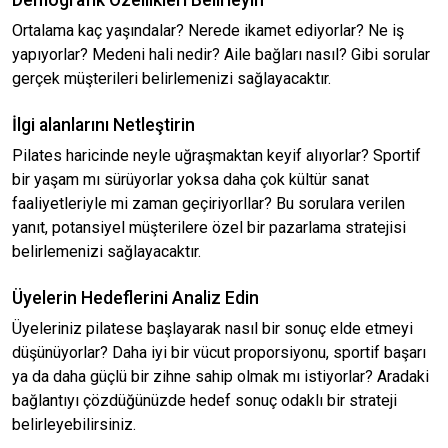
Demografik Özellikleri Belirleyin
Ortalama kaç yaşındalar? Nerede ikamet ediyorlar? Ne iş
yapıyorlar? Medeni hali nedir? Aile bağları nasıl? Gibi sorular
gerçek müşterileri belirlemenizi sağlayacaktır.
İlgi alanlarını Netleştirin
Pilates haricinde neyle uğraşmaktan keyif alıyorlar? Sportif
bir yaşam mı sürüyorlar yoksa daha çok kültür sanat
faaliyetleriyle mi zaman geçiriyorllar? Bu sorulara verilen
yanıt, potansiyel müşterilere özel bir pazarlama stratejisi
belirlemenizi sağlayacaktır.
Üyelerin Hedeflerini Analiz Edin
Üyeleriniz pilatese başlayarak nasıl bir sonuç elde etmeyi
düşünüyorlar? Daha iyi bir vücut proporsiyonu, sportif başarı
ya da daha güçlü bir zihne sahip olmak mı istiyorlar? Aradaki
bağlantıyı çözdüğünüzde hedef sonuç odaklı bir strateji
belirleyebilirsiniz.