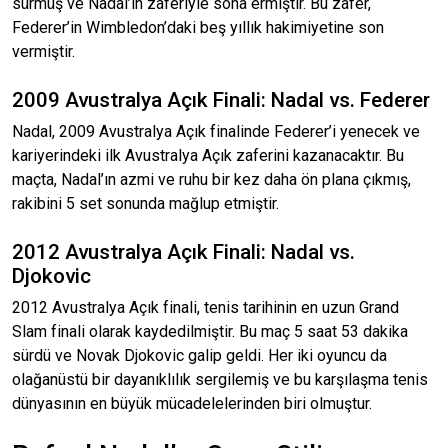
sürmüş ve Nadal’ın zaferiyle sona ermiştir. Bu zafer,
Federer’in Wimbledon’daki beş yıllık hakimiyetine son
vermiştir.
2009 Avustralya Açık Finali: Nadal vs. Federer
Nadal, 2009 Avustralya Açık finalinde Federer’i yenecek ve
kariyerindeki ilk Avustralya Açık zaferini kazanacaktır. Bu
maçta, Nadal’ın azmi ve ruhu bir kez daha ön plana çıkmış,
rakibini 5 set sonunda mağlup etmiştir.
2012 Avustralya Açık Finali: Nadal vs.
Djokovic
2012 Avustralya Açık finali, tenis tarihinin en uzun Grand
Slam finali olarak kaydedilmiştir. Bu maç 5 saat 53 dakika
sürdü ve Novak Djokovic galip geldi. Her iki oyuncu da
olağanüstü bir dayanıklılık sergilemiş ve bu karşılaşma tenis
dünyasının en büyük mücadelelerinden biri olmuştur.