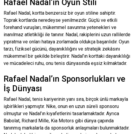
Rafael Nadal’ın Oyun Stili
Rafael Nadal, kortta benzersiz bir oyun stiline sahiptir.
Toprak kortlarda neredeyse yenilmezdir. Güçlü ve etkili
forehand vuruşları, mükemmel savunma yetenekleri ve
inanılmaz atletikliği ile tanınır. Nadal, rakiplerini uzun rallilerde
yıpratma ve onları hataya zorlamada oldukça başarılıdır. Oyun
tarzı, fiziksel gücünü, dayanıklılığını ve stratejik zekâsını
mükemmel bir şekilde birleştirir. Nadal’ın korttaki dayanıklılığı
ve mücadeleci ruhu, onu tenis dünyasında eşsiz kılmaktadır.
Rafael Nadal’ın Sponsorlukları ve
İş Dünyası
Rafael Nadal, tenis kariyerinin yanı sıra, birçok ünlü markayla
işbirlikleri yapmıştır. Nike, onun en uzun süreli sponsoru
olmuştur ve Nadal’ın kıyafetlerini tasarlamaktadır. Ayrıca
Babolat, Richard Mille, Kia Motors gibi dünya çapında
tanınmış markalarla da sponsorluk anlaşmaları bulunmaktadır.