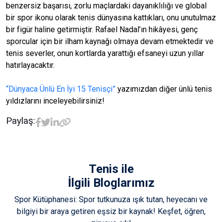
benzersiz başarısı, zorlu maçlardaki dayanıklılığı ve global
bir spor ikonu olarak tenis dünyasına kattıkları, onu unutulmaz
bir figür haline getirmiştir. Rafael Nadal’ın hikâyesi, genç
sporcular için bir ilham kaynağı olmaya devam etmektedir ve
tenis severler, onun kortlarda yarattığı efsaneyi uzun yıllar
hatırlayacaktır.
“Dünyaca Ünlü En İyi 15 Tenisçi”
yazımızdan diğer ünlü tenis
yıldızlarını inceleyebilirsiniz!
Paylaş:
Tenis
ile
İlgili Bloglarımız
Spor Kütüphanesi: Spor tutkunuza ışık tutan, heyecanı ve
bilgiyi bir araya getiren eşsiz bir kaynak! Keşfet, öğren,