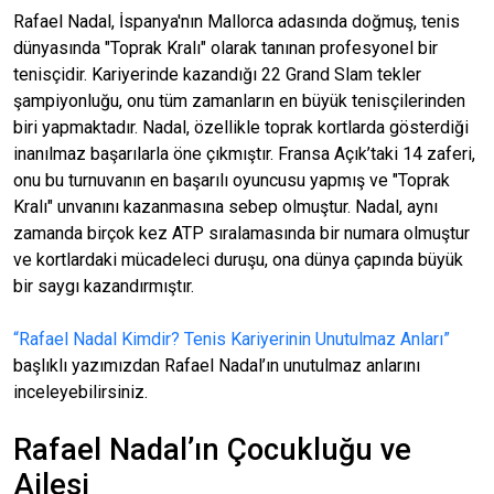
Rafael Nadal, İspanya'nın Mallorca adasında doğmuş, tenis
dünyasında "Toprak Kralı" olarak tanınan profesyonel bir
tenisçidir. Kariyerinde kazandığı 22 Grand Slam tekler
şampiyonluğu, onu tüm zamanların en büyük tenisçilerinden
biri yapmaktadır. Nadal, özellikle toprak kortlarda gösterdiği
inanılmaz başarılarla öne çıkmıştır. Fransa Açık’taki 14 zaferi,
onu bu turnuvanın en başarılı oyuncusu yapmış ve "Toprak
Kralı" unvanını kazanmasına sebep olmuştur. Nadal, aynı
zamanda birçok kez ATP sıralamasında bir numara olmuştur
ve kortlardaki mücadeleci duruşu, ona dünya çapında büyük
bir saygı kazandırmıştır.
“Rafael Nadal Kimdir? Tenis Kariyerinin Unutulmaz Anları”
başlıklı yazımızdan Rafael Nadal’ın unutulmaz anlarını
inceleyebilirsiniz.
Rafael Nadal’ın Çocukluğu ve
Ailesi