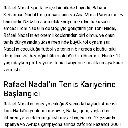
Rafael Nadal, sporla iç içe bir ailede büyüdü. Babası
Sebastián Nadal bir iş insanı, annesi Ana María Parera ise ev
hanımıdır. Nadal'ın sporculuk kariyerine olan tutkusunu
amcası Toni Nadal’ın desteğiyle geliştirmiştir. Toni Nadal,
Rafael Nadal’ın en önemli koçlarından biri olmuş ve onun
tenis dünyasında yükselmesinde büyük rol oynamıştır.
Nadal’ın çocukluğu futbol ve tenisin bir arada olduğu, sıkı
disiplinin ve desteğin hâkim olduğu bir dönemdir. Henüz 12
yaşındayken profesyonel tenis kariyerine odaklanmaya karar
vermiştir.
Rafael Nadal’ın Tenis Kariyerine
Başlangıcı
Rafael Nadal’ın tenis yolculuğu 8 yaşında başladı. Amcası
Toni Nadal’ın yönlendirmesiyle, Nadal, genç yaşlardan
itibaren yeteneklerini geliştirmeye başladı ve 12 yaşında
İspanya ve Avrupa şampiyonalarında zaferler kazandı. 2001