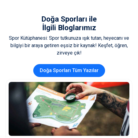
Doğa Sporları
ile
İlgili Bloglarımız
Spor Kütüphanesi: Spor tutkunuza ışık tutan, heyecanı ve
bilgiyi bir araya getiren eşsiz bir kaynak! Keşfet, öğren,
zirveye çık!
Doğa Sporları Tüm Yazılar