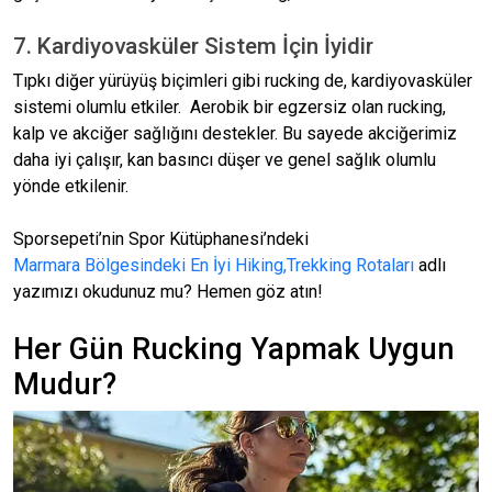
7. Kardiyovasküler Sistem İçin İyidir
Tıpkı diğer yürüyüş biçimleri gibi rucking de, kardiyovasküler
sistemi olumlu etkiler. Aerobik bir egzersiz olan rucking,
kalp ve akciğer sağlığını destekler. Bu sayede akciğerimiz
daha iyi çalışır, kan basıncı düşer ve genel sağlık olumlu
yönde etkilenir.
Sporsepeti’nin Spor Kütüphanesi’ndeki
Marmara Bölgesindeki En İyi Hiking,Trekking Rotaları
adlı
yazımızı okudunuz mu? Hemen göz atın!
Her Gün Rucking Yapmak Uygun
Mudur?