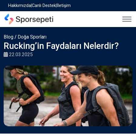
Hakkımızda
|
Canlı Destek
|
İletişim
Blog
/
Doğa Sporları
Rucking’in Faydaları Nelerdir?
22.03.2025