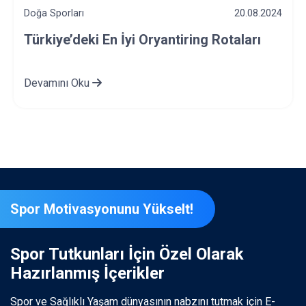
Doğa Sporları
17.08.2024
Marmara Bölgesindeki En İyi Hiking,
Trekking Rotaları
Devamını Oku
Spor Motivasyonunu Yükselt!
Spor Tutkunları İçin Özel Olarak
Hazırlanmış İçerikler
Spor ve Sağlıklı Yaşam dünyasının nabzını tutmak için E-