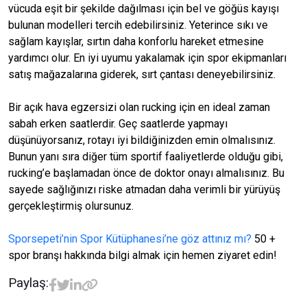
vücuda eşit bir şekilde dağılması için bel ve göğüs kayışı
bulunan modelleri tercih edebilirsiniz. Yeterince sıkı ve
sağlam kayışlar, sırtın daha konforlu hareket etmesine
yardımcı olur. En iyi uyumu yakalamak için spor ekipmanları
satış mağazalarına giderek, sırt çantası deneyebilirsiniz.
Bir açık hava egzersizi olan rucking için en ideal zaman
sabah erken saatlerdir. Geç saatlerde yapmayı
düşünüyorsanız, rotayı iyi bildiğinizden emin olmalısınız.
Bunun yanı sıra diğer tüm sportif faaliyetlerde olduğu gibi,
rucking’e başlamadan önce de doktor onayı almalısınız. Bu
sayede sağlığınızı riske atmadan daha verimli bir yürüyüş
gerçekleştirmiş olursunuz.
Sporsepeti’nin Spor Kütüphanesi’ne göz attınız mı?
50 +
spor branşı hakkında bilgi almak için hemen ziyaret edin!
Paylaş: