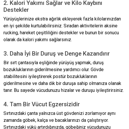
2. Kalori Yakımı Sağlar ve Kilo Kaybını
Destekler
Yürüyüşlerinize ekstra ağırlık ekleyerek fazla kilolarınızdan
en iyi şekilde kurtulabilirsiniz. Sıradan aktivitelerin aksine
rucking, hareket çeşitliliğini destekler ve bunun bir sonucu
olarak da kalori yakımı sağlarsınız.
3. Daha İyi Bir Duruş ve Denge Kazandırır
Bir sırt çantasıyla eşliğinde yürüyüş yapmak, duruş
bozukluklarının giderilmesine yardımcı olur. Gövde
stabilitesini iyileştirerek postür bozukluklarının
giderilmesine ve daha dik bir duruşa sahip olmanıza olanak
tanır. Bu sayede vücudunuzu hizalar ve duruşu iyileştirirsiniz.
4. Tam Bir Vücut Egzersizidir
Sırtınızdaki çanta yalnızca üst gövdenizi zorlamıyor aynı
zamanda göbek, kalça ve bacaklarınızı da çalıştırıyor.
Sırtınızdaki yükü artırdığınızda, göbeğiniz vücudunuzu