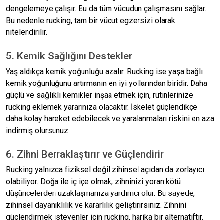
dengelemeye çalışır. Bu da tüm vücudun çalışmasını sağlar.
Bu nedenle rucking, tam bir vücut egzersizi olarak
nitelendirilir.
5. Kemik Sağlığını Destekler
Yaş aldıkça kemik yoğunluğu azalır. Rucking ise yaşa bağlı
kemik yoğunluğunu artırmanın en iyi yollarından biridir. Daha
güçlü ve sağlıklı kemikler inşaa etmek için, rutinlerinize
rucking eklemek yararınıza olacaktır. İskelet güçlendikçe
daha kolay hareket edebilecek ve yaralanmaları riskini en aza
indirmiş olursunuz.
6. Zihni Berraklaştırır ve Güçlendirir
Rucking yalnızca fiziksel değil zihinsel açıdan da zorlayıcı
olabiliyor. Doğa ile iç içe olmak, zihninizi yoran kötü
düşüncelerden uzaklaşmanıza yardımcı olur. Bu sayede,
zihinsel dayanıklılık ve kararlılık geliştirirsiniz. Zihnini
güçlendirmek isteyenler için rucking, harika bir alternatiftir.