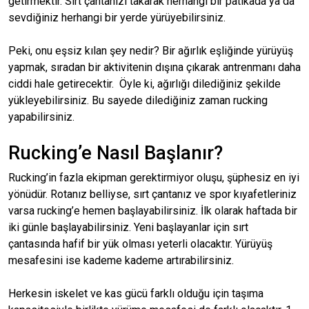
getirmektir. Sırt çantanızı takarak herhangi bir patikada ya da
sevdiğiniz herhangi bir yerde yürüyebilirsiniz.
Peki, onu eşsiz kılan şey nedir? Bir ağırlık eşliğinde yürüyüş
yapmak, sıradan bir aktivitenin dışına çıkarak antrenmanı daha
ciddi hale getirecektir. Öyle ki, ağırlığı dilediğiniz şekilde
yükleyebilirsiniz. Bu sayede dilediğiniz zaman rucking
yapabilirsiniz.
Rucking’e Nasıl Başlanır?
Rucking’in fazla ekipman gerektirmiyor oluşu, şüphesiz en iyi
yönüdür. Rotanız belliyse, sırt çantanız ve spor kıyafetleriniz
varsa rucking’e hemen başlayabilirsiniz. İlk olarak haftada bir
iki günle başlayabilirsiniz. Yeni başlayanlar için sırt
çantasında hafif bir yük olması yeterli olacaktır. Yürüyüş
mesafesini ise kademe kademe artırabilirsiniz.
Herkesin iskelet ve kas gücü farklı olduğu için taşıma