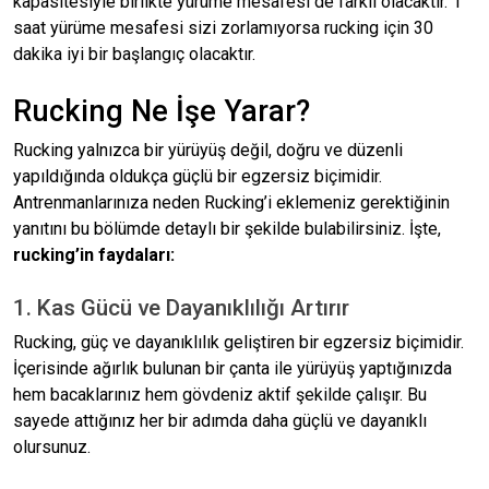
kapasitesiyle birlikte yürüme mesafesi de farklı olacaktır. 1
saat yürüme mesafesi sizi zorlamıyorsa rucking için 30
dakika iyi bir başlangıç olacaktır.
Rucking Ne İşe Yarar?
Rucking yalnızca bir yürüyüş değil, doğru ve düzenli
yapıldığında oldukça güçlü bir egzersiz biçimidir.
Antrenmanlarınıza neden Rucking’i eklemeniz gerektiğinin
yanıtını bu bölümde detaylı bir şekilde bulabilirsiniz. İşte,
rucking’in faydaları:
1. Kas Gücü ve Dayanıklılığı Artırır
Rucking, güç ve dayanıklılık geliştiren bir egzersiz biçimidir.
İçerisinde ağırlık bulunan bir çanta ile yürüyüş yaptığınızda
hem bacaklarınız hem gövdeniz aktif şekilde çalışır. Bu
sayede attığınız her bir adımda daha güçlü ve dayanıklı
olursunuz.