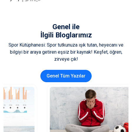
Genel
ile
İlgili Bloglarımız
Spor Kütüphanesi: Spor tutkunuza ışık tutan, heyecanı ve
bilgiyi bir araya getiren eşsiz bir kaynak! Keşfet, öğren,
zirveye çık!
Genel Tüm Yazılar