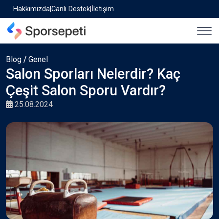
Hakkımızda
|
Canlı Destek
|
İletişim
Blog
/
Genel
Salon Sporları Nelerdir? Kaç
Çeşit Salon Sporu Vardır?
25.08.2024