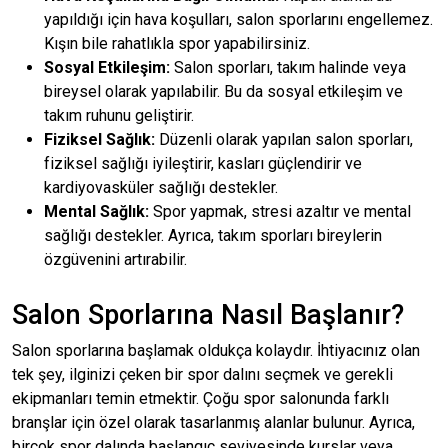
yapıldığı için hava koşulları, salon sporlarını engellemez.
Kışın bile rahatlıkla spor yapabilirsiniz.
Sosyal Etkileşim:
Salon sporları, takım halinde veya
bireysel olarak yapılabilir. Bu da sosyal etkileşim ve
takım ruhunu geliştirir.
Fiziksel Sağlık:
Düzenli olarak yapılan salon sporları,
fiziksel sağlığı iyileştirir, kasları güçlendirir ve
kardiyovasküler sağlığı destekler.
Mental Sağlık:
Spor yapmak, stresi azaltır ve mental
sağlığı destekler. Ayrıca, takım sporları bireylerin
özgüvenini artırabilir.
Salon Sporlarına Nasıl Başlanır?
Salon sporlarına başlamak oldukça kolaydır. İhtiyacınız olan
tek şey, ilginizi çeken bir spor dalını seçmek ve gerekli
ekipmanları temin etmektir. Çoğu spor salonunda farklı
branşlar için özel olarak tasarlanmış alanlar bulunur. Ayrıca,
birçok spor dalında başlangıç seviyesinde kurslar veya