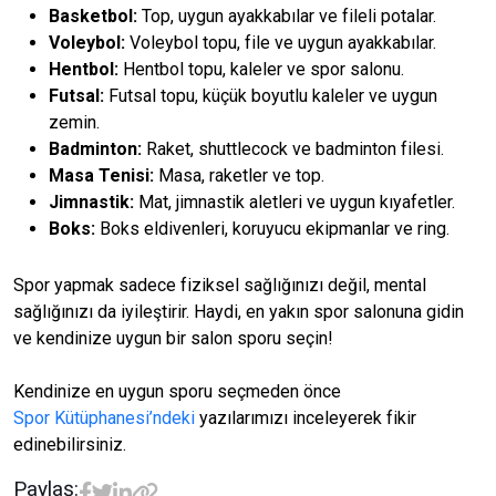
Basketbol:
Top, uygun ayakkabılar ve fileli potalar.
Voleybol:
Voleybol topu, file ve uygun ayakkabılar.
Hentbol:
Hentbol topu, kaleler ve spor salonu.
Futsal:
Futsal topu, küçük boyutlu kaleler ve uygun
zemin.
Badminton:
Raket, shuttlecock ve badminton filesi.
Masa Tenisi:
Masa, raketler ve top.
Jimnastik:
Mat, jimnastik aletleri ve uygun kıyafetler.
Boks:
Boks eldivenleri, koruyucu ekipmanlar ve ring.
Spor yapmak sadece fiziksel sağlığınızı değil, mental
sağlığınızı da iyileştirir. Haydi, en yakın spor salonuna gidin
ve kendinize uygun bir salon sporu seçin!
Kendinize en uygun sporu seçmeden önce
Spor Kütüphanesi’ndeki
yazılarımızı inceleyerek fikir
edinebilirsiniz.
Paylaş: