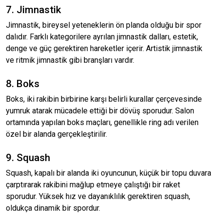
7. Jimnastik
Jimnastik, bireysel yeteneklerin ön planda olduğu bir spor
dalıdır. Farklı kategorilere ayrılan jimnastik dalları, estetik,
denge ve güç gerektiren hareketler içerir. Artistik jimnastik
ve ritmik jimnastik gibi branşları vardır.
8. Boks
Boks, iki rakibin birbirine karşı belirli kurallar çerçevesinde
yumruk atarak mücadele ettiği bir dövüş sporudur. Salon
ortamında yapılan boks maçları, genellikle ring adı verilen
özel bir alanda gerçekleştirilir.
9. Squash
Squash, kapalı bir alanda iki oyuncunun, küçük bir topu duvara
çarptırarak rakibini mağlup etmeye çalıştığı bir raket
sporudur. Yüksek hız ve dayanıklılık gerektiren squash,
oldukça dinamik bir spordur.