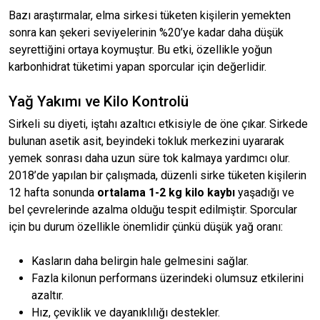
Bazı araştırmalar, elma sirkesi tüketen kişilerin yemekten
sonra kan şekeri seviyelerinin %20’ye kadar daha düşük
seyrettiğini ortaya koymuştur. Bu etki, özellikle yoğun
karbonhidrat tüketimi yapan sporcular için değerlidir.
Yağ Yakımı ve Kilo Kontrolü
Sirkeli su diyeti, iştahı azaltıcı etkisiyle de öne çıkar. Sirkede
bulunan asetik asit, beyindeki tokluk merkezini uyararak
yemek sonrası daha uzun süre tok kalmaya yardımcı olur.
2018’de yapılan bir çalışmada, düzenli sirke tüketen kişilerin
12 hafta sonunda
ortalama 1-2 kg kilo kaybı
yaşadığı ve
bel çevrelerinde azalma olduğu tespit edilmiştir. Sporcular
için bu durum özellikle önemlidir çünkü düşük yağ oranı:
Kasların daha belirgin hale gelmesini sağlar.
Fazla kilonun performans üzerindeki olumsuz etkilerini
azaltır.
Hız, çeviklik ve dayanıklılığı destekler.