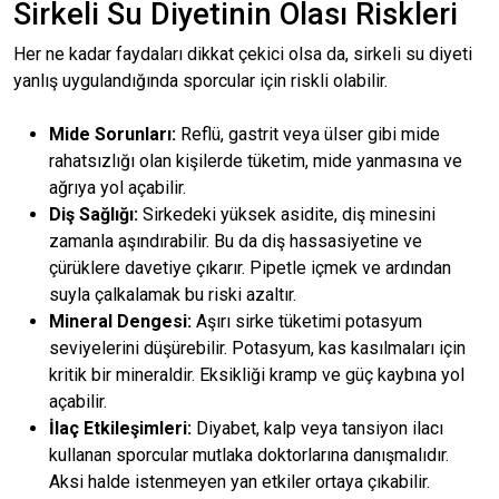
Sirkeli Su Diyetinin Olası Riskleri
Her ne kadar faydaları dikkat çekici olsa da, sirkeli su diyeti
yanlış uygulandığında sporcular için riskli olabilir.
Mide Sorunları:
Reflü, gastrit veya ülser gibi mide
rahatsızlığı olan kişilerde tüketim, mide yanmasına ve
ağrıya yol açabilir.
Diş Sağlığı:
Sirkedeki yüksek asidite, diş minesini
zamanla aşındırabilir. Bu da diş hassasiyetine ve
çürüklere davetiye çıkarır. Pipetle içmek ve ardından
suyla çalkalamak bu riski azaltır.
Mineral Dengesi:
Aşırı sirke tüketimi potasyum
seviyelerini düşürebilir. Potasyum, kas kasılmaları için
kritik bir mineraldir. Eksikliği kramp ve güç kaybına yol
açabilir.
İlaç Etkileşimleri:
Diyabet, kalp veya tansiyon ilacı
kullanan sporcular mutlaka doktorlarına danışmalıdır.
Aksi halde istenmeyen yan etkiler ortaya çıkabilir.