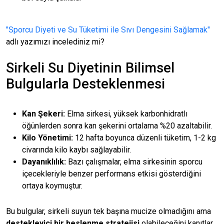
"Sporcu Diyeti ve Su Tüketimi ile Sıvı Dengesini Sağlamak"
adlı yazımızı incelediniz mi?
Sirkeli Su Diyetinin Bilimsel
Bulgularla Desteklenmesi
Kan Şekeri:
Elma sirkesi, yüksek karbonhidratlı
öğünlerden sonra kan şekerini ortalama %20 azaltabilir.
Kilo Yönetimi:
12 hafta boyunca düzenli tüketim, 1-2 kg
civarında kilo kaybı sağlayabilir.
Dayanıklılık:
Bazı çalışmalar, elma sirkesinin sporcu
içecekleriyle benzer performans etkisi gösterdiğini
ortaya koymuştur.
Bu bulgular, sirkeli suyun tek başına mucize olmadığını ama
destekleyici bir beslenme stratejisi
olabileceğini kanıtlar