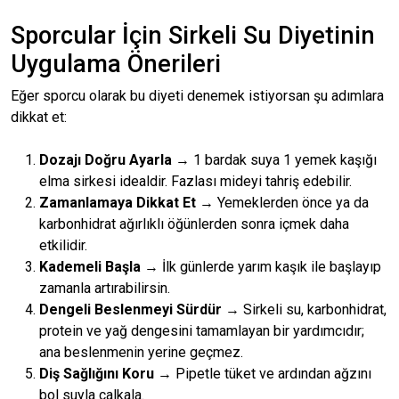
Sporcular İçin Sirkeli Su Diyetinin
Uygulama Önerileri
Eğer sporcu olarak bu diyeti denemek istiyorsan şu adımlara
dikkat et:
Dozajı Doğru Ayarla
→ 1 bardak suya 1 yemek kaşığı
elma sirkesi idealdir. Fazlası mideyi tahriş edebilir.
Zamanlamaya Dikkat Et
→ Yemeklerden önce ya da
karbonhidrat ağırlıklı öğünlerden sonra içmek daha
etkilidir.
Kademeli Başla
→ İlk günlerde yarım kaşık ile başlayıp
zamanla artırabilirsin.
Dengeli Beslenmeyi Sürdür
→ Sirkeli su, karbonhidrat,
protein ve yağ dengesini tamamlayan bir yardımcıdır;
ana beslenmenin yerine geçmez.
Diş Sağlığını Koru
→ Pipetle tüket ve ardından ağzını
bol suyla çalkala.