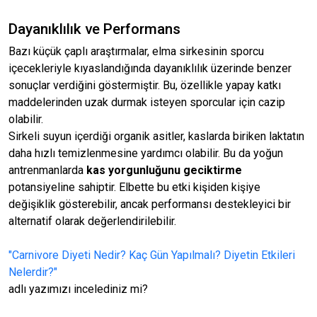
Dayanıklılık ve Performans
Bazı küçük çaplı araştırmalar, elma sirkesinin sporcu
içecekleriyle kıyaslandığında dayanıklılık üzerinde benzer
sonuçlar verdiğini göstermiştir. Bu, özellikle yapay katkı
maddelerinden uzak durmak isteyen sporcular için cazip
olabilir.
Sirkeli suyun içerdiği organik asitler, kaslarda biriken laktatın
daha hızlı temizlenmesine yardımcı olabilir. Bu da yoğun
antrenmanlarda
kas yorgunluğunu geciktirme
potansiyeline sahiptir. Elbette bu etki kişiden kişiye
değişiklik gösterebilir, ancak performansı destekleyici bir
alternatif olarak değerlendirilebilir.
"Carnivore Diyeti Nedir? Kaç Gün Yapılmalı? Diyetin Etkileri
Nelerdir?"
adlı yazımızı incelediniz mi?