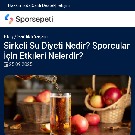
Hakkımızda
|
Canlı Destek
|
İletişim
Blog
/
Sağlıklı Yaşam
Sirkeli Su Diyeti Nedir? Sporcular
İçin Etkileri Nelerdir?
25.09.2025