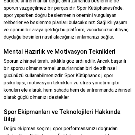
Sadece antrenmanlar değil, aynı zamanda beslenme de
sporun vazgeçilmez bir parçasıdır. Spor Kütüphanesi'nde,
spor yaparken doğru beslenmenin önemini vurgulayan
rehberler ve beslenme planları bulacaksınız. Sağlıklı yaşam
ve sporun bir araya geldiği bu platform, vücudunuzun ihtiyaç
duyduğu besinleri nasıl alacağınızı anlamanızı sağlar.
Mental Hazırlık ve Motivasyon Teknikleri
Sporun zihinsel tarafı, sıklıkla göz ardı edilir. Ancak başarılı
bir sporcu olmanın temel unsurlarından biri de zihinsel
gücünüzü kullanabilmenizdir. Spor Kütüphanesi, spor
psikolojisi, motivasyon teknikleri ve stres yönetimi gibi
konuları ele alarak, hem sahada hem de antrenmanda zihinsel
olarak güçlü olmanızı destekler.
Spor Ekipmanları ve Teknolojileri Hakkında
Bilgi
Doğru ekipman seçimi, spor performansınızı doğrudan