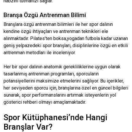
nabzını tutmanızı sağlar.
Branşa Özgü Antrenman Bilimi
Branşlara özgü antrenman bilimleri ile her spor dalının
kendine özgü ihtiyaçları ve antrenman teknikleri ele
alınmaktadır. Pilates'ten boksa,yogadan futbola kadar uzanan
geniş yelpazedeki spor branşları, disiplinlerine özgü en etkili
antrenman metodları ile inceleniyor.
Her bir spor dalının anatomik gerekliliklerine uygun olarak
tasarlanmış antrenman programları, sporcuların
potansiyellerini maksimize etmelerini sağlıyor. Bu içerikler,
her seviyeden sporcu için, branşlarına özel en güncel bilgileri
sunarak, spor performanslarını artırmak isteyenlerin yol
gösterici rehberi olmayı amaçlamaktadır.
Spor Kütüphanesi’nde Hangi
Branşlar Var?