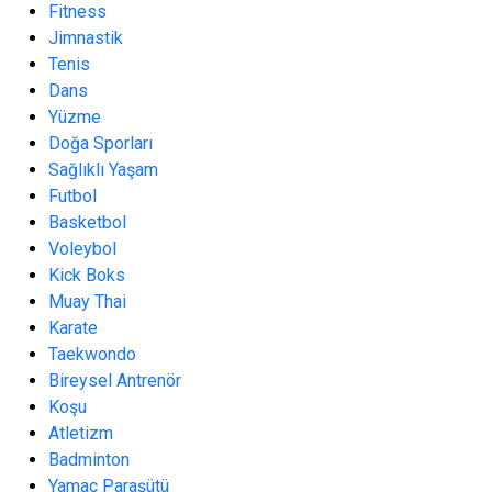
Fitness
Jimnastik
Tenis
Dans
Yüzme
Doğa Sporları
Sağlıklı Yaşam
Futbol
Basketbol
Voleybol
Kick Boks
Muay Thai
Karate
Taekwondo
Bireysel Antrenör
Koşu
Atletizm
Badminton
Yamaç Paraşütü