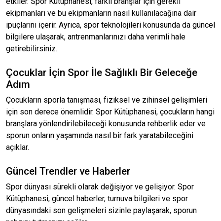
etkiler. Spor Kütüphanesi, farklı branşlar için gerekli
ekipmanları ve bu ekipmanların nasıl kullanılacağına dair
ipuçlarını içerir. Ayrıca, spor teknolojileri konusunda da güncel
bilgilere ulaşarak, antrenmanlarınızı daha verimli hale
getirebilirsiniz.
Çocuklar İçin Spor İle Sağlıklı Bir Geleceğe
Adım
Çocukların sporla tanışması, fiziksel ve zihinsel gelişimleri
için son derece önemlidir. Spor Kütüphanesi, çocukların hangi
branşlara yönlendirilebileceği konusunda rehberlik eder ve
sporun onların yaşamında nasıl bir fark yaratabileceğini
açıklar.
Güncel Trendler ve Haberler
Spor dünyası sürekli olarak değişiyor ve gelişiyor. Spor
Kütüphanesi, güncel haberler, turnuva bilgileri ve spor
dünyasındaki son gelişmeleri sizinle paylaşarak, sporun