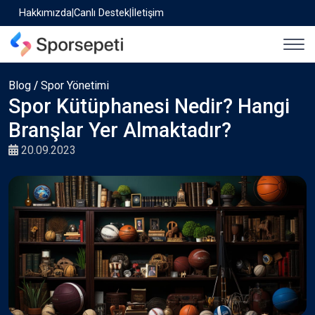
Hakkımızda
|
Canlı Destek
|
İletişim
Blog
/
Spor Yönetimi
Spor Kütüphanesi Nedir? Hangi
Branşlar Yer Almaktadır?
20.09.2023