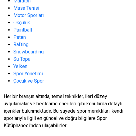
Maraton
Masa Tenisi
Motor Sporları
Okçuluk
Paintball
Paten
Rafting
Snowboarding
Su Topu
Yelken
Spor Yönetimi
Çocuk ve Spor
Her bir branşın altında, temel teknikler, ileri düzey
uygulamalar ve beslenme önerileri gibi konularda detaylı
içerikler bulunmaktadır. Bu sayede spor meraklıları, kendi
sporlarıyla ilgili en güncel ve doğru bilgilere Spor
Kütüphanesi'nden ulaşabilirler.