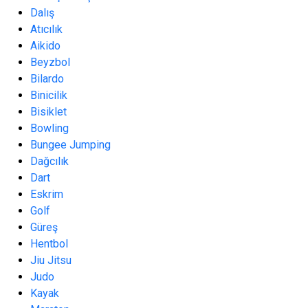
Dalış
Atıcılık
Aikido
Beyzbol
Bilardo
Binicilik
Bisiklet
Bowling
Bungee Jumping
Dağcılık
Dart
Eskrim
Golf
Güreş
Hentbol
Jiu Jitsu
Judo
Kayak