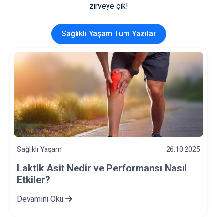
zirveye çık!
Sağlıklı Yaşam Tüm Yazılar
Sağlıklı Yaşam
12.10.2025
Bağımlılıkla Mücadelede Takım
Sporlarının 8 Etkisi
Devamını Oku