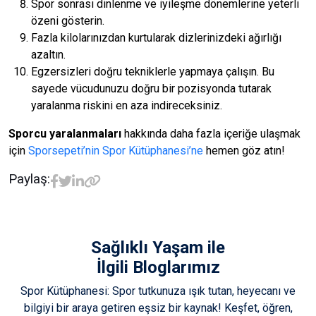
Spor sonrası dinlenme ve iyileşme dönemlerine yeterli
özeni gösterin.
Fazla kilolarınızdan kurtularak dizlerinizdeki ağırlığı
azaltın.
Egzersizleri doğru tekniklerle yapmaya çalışın. Bu
sayede vücudunuzu doğru bir pozisyonda tutarak
yaralanma riskini en aza indireceksiniz.
Sporcu yaralanmaları
hakkında daha fazla içeriğe ulaşmak
için
Sporsepeti’nin Spor Kütüphanesi’ne
hemen göz atın!
Paylaş:
Sağlıklı Yaşam
ile
İlgili Bloglarımız
Spor Kütüphanesi: Spor tutkunuza ışık tutan, heyecanı ve
bilgiyi bir araya getiren eşsiz bir kaynak! Keşfet, öğren,