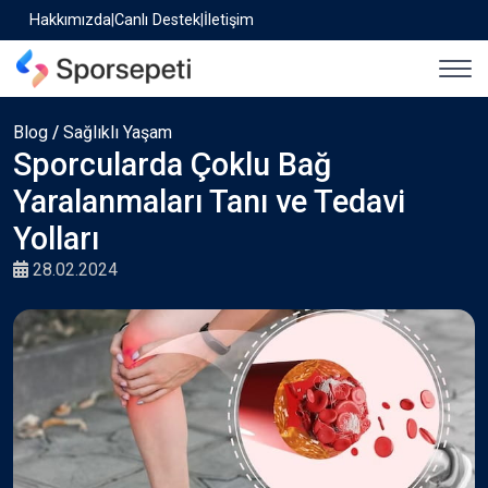
Hakkımızda
|
Canlı Destek
|
İletişim
Blog
/
Sağlıklı Yaşam
Sporcularda Çoklu Bağ
Yaralanmaları Tanı ve Tedavi
Yolları
28.02.2024