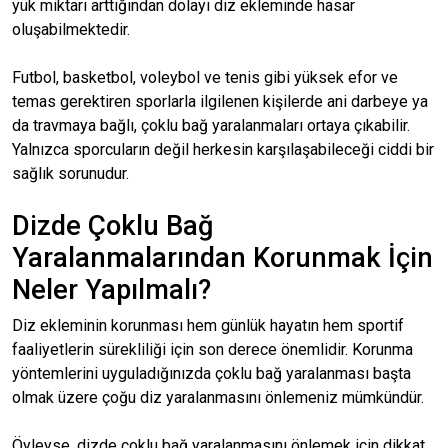
yük miktarı arttığından dolayı diz ekleminde hasar
oluşabilmektedir.
Futbol, basketbol, voleybol ve tenis gibi yüksek efor ve
temas gerektiren sporlarla ilgilenen kişilerde ani darbeye ya
da travmaya bağlı, çoklu bağ yaralanmaları ortaya çıkabilir.
Yalnızca sporcuların değil herkesin karşılaşabileceği ciddi bir
sağlık sorunudur.
Dizde Çoklu Bağ
Yaralanmalarından Korunmak İçin
Neler Yapılmalı?
Diz ekleminin korunması hem günlük hayatın hem sportif
faaliyetlerin sürekliliği için son derece önemlidir. Korunma
yöntemlerini uyguladığınızda çoklu bağ yaralanması başta
olmak üzere çoğu diz yaralanmasını önlemeniz mümkündür.
Öyleyse, dizde çoklu bağ yaralanmasını önlemek için dikkat