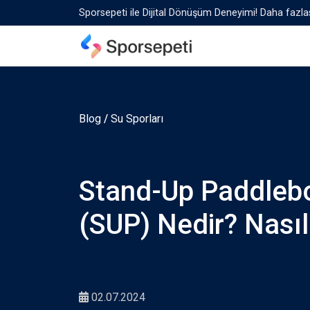
Sporsepeti ile Dijital Dönüşüm Deneyimi! Daha fazlas
Blog
/
Su Sporları
Stand-Up Paddleb
(SUP) Nedir? Nasıl 
02.07.2024