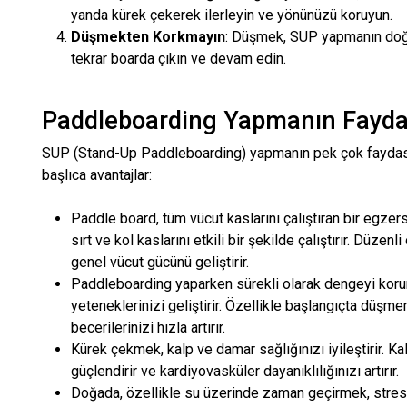
yanda kürek çekerek ilerleyin ve yönünüzü koruyun.
Düşmekten Korkmayın
: Düşmek, SUP yapmanın doğa
tekrar boarda çıkın ve devam edin.
Paddleboarding Yapmanın Fayda
SUP (Stand-Up Paddleboarding) yapmanın pek çok faydası 
başlıca avantajlar:
Paddle board
, tüm vücut kaslarını çalıştıran bir egze
sırt ve kol kaslarını etkili bir şekilde çalıştırır. Düze
genel vücut gücünü geliştirir.
Paddleboarding
yaparken sürekli olarak dengeyi kor
yeteneklerinizi geliştirir. Özellikle başlangıçta düş
becerilerinizi hızla artırır.
Kürek çekmek, kalp ve damar sağlığınızı iyileştirir. Ka
güçlendirir ve kardiyovasküler dayanıklılığınızı artırır.
Doğada, özellikle su üzerinde zaman geçirmek, stresi 