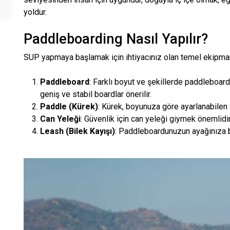
yoldur.
Paddleboarding Nasıl Yapılır?
SUP yapmaya başlamak için ihtiyacınız olan temel ekipman
Paddleboard
: Farklı boyut ve şekillerde paddleboard
geniş ve stabil boardlar önerilir.
Paddle (Kürek)
: Kürek, boyunuza göre ayarlanabilen
Can Yeleği
: Güvenlik için can yeleği giymek önemlidir
Leash (Bilek Kayışı)
: Paddleboardunuzun ayağınıza b