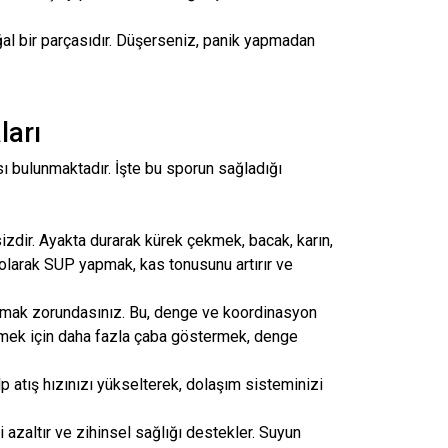
l bir parçasıdır. Düşerseniz, panik yapmadan
ları
bulunmaktadır. İşte bu sporun sağladığı
rsizdir. Ayakta durarak kürek çekmek, bacak, karın,
nli olarak SUP yapmak, kas tonusunu artırır ve
umak zorundasınız. Bu, denge ve koordinasyon
memek için daha fazla çaba göstermek, denge
lp atış hızınızı yükselterek, dolaşım sisteminizi
azaltır ve zihinsel sağlığı destekler. Suyun