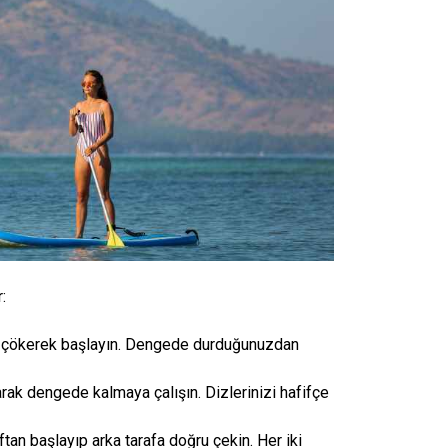
:
z çökerek başlayın. Dengede durduğunuzdan
arak dengede kalmaya çalışın. Dizlerinizi hafifçe
aftan başlayıp arka tarafa doğru çekin. Her iki