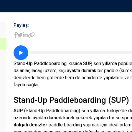
Paylaş:
Stand-Up Paddleboarding, kısaca SUP, son yıllarda popüler 
da anlaşılacağı üzere, kişi ayakta durarak bir paddle (kürek
denizlerde hem göllerde hem de nehirlerde yapılabilir ve
fayda sağlar.
Stand-Up Paddleboarding (SUP) 
SUP
(Stand-Up Paddleboarding) son yıllarda Türkiye'de d
üzerinde ayakta durarak kürek çekerek yapılan bir su spor
dalgalı denizler
paddle boarding yapmak için ideal ortamla
seviyesinden insan için uygundur, doğayla iç içe olmak, e