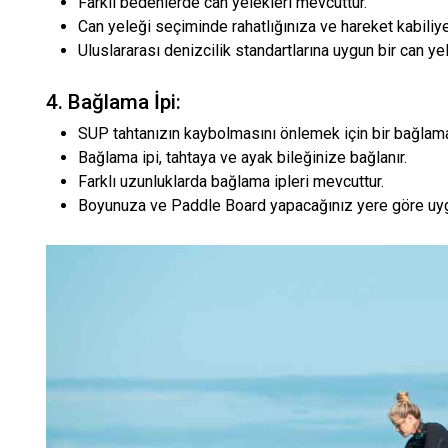
Farklı bedenlerde can yelekleri mevcuttur.
Can yeleği seçiminde rahatlığınıza ve hareket kabiliye
Uluslararası denizcilik standartlarına uygun bir can y
4. Bağlama İpi:
SUP tahtanızın kaybolmasını önlemek için bir bağlama 
Bağlama ipi, tahtaya ve ayak bileğinize bağlanır.
Farklı uzunluklarda bağlama ipleri mevcuttur.
Boyunuza ve Paddle Board yapacağınız yere göre uygu