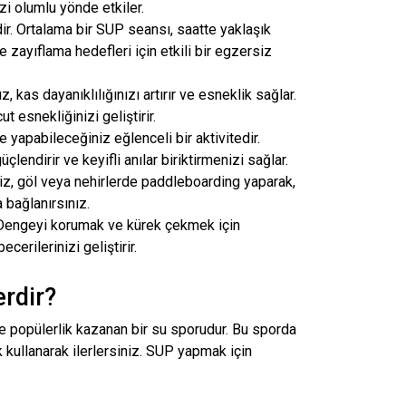
izi olumlu yönde etkiler.
dir. Ortalama bir SUP seansı, saatte yaklaşık
 zayıflama hedefleri için etkili bir egzersiz
 kas dayanıklılığınızı artırır ve esneklik sağlar.
t esnekliğinizi geliştirir.
te yapabileceğiniz eğlenceli bir aktivitedir.
lendirir ve keyifli anılar biriktirmenizi sağlar.
iz, göl veya nehirlerde paddleboarding yaparak,
 bağlanırsınız.
r. Dengeyi korumak ve kürek çekmek için
erilerinizi geliştirir.
rdir?
e popülerlik kazanan bir su sporudur. Bu sporda
 kullanarak ilerlersiniz. SUP yapmak için