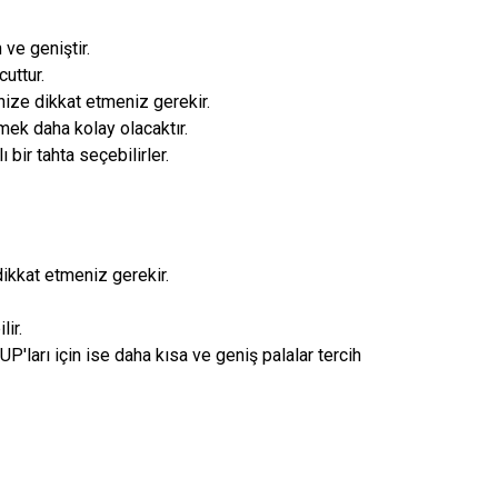
 ve geniştir.
uttur.
ize dikkat etmeniz gerekir.
tmek daha kolay olacaktır.
bir tahta seçebilirler.
kkat etmeniz gerekir.
ir.
UP'ları için ise daha kısa ve geniş palalar tercih