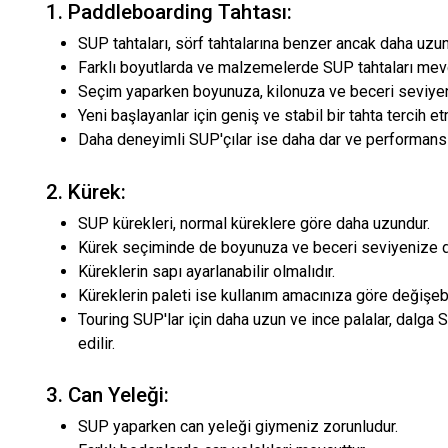
1. Paddleboarding Tahtası:
SUP tahtaları, sörf tahtalarına benzer ancak daha uzun
Farklı boyutlarda ve malzemelerde SUP tahtaları mevc
Seçim yaparken boyunuza, kilonuza ve beceri seviyen
Yeni başlayanlar için geniş ve stabil bir tahta tercih e
Daha deneyimli SUP'çılar ise daha dar ve performanslı 
2. Kürek:
SUP kürekleri, normal küreklere göre daha uzundur.
Kürek seçiminde de boyunuza ve beceri seviyenize di
Küreklerin sapı ayarlanabilir olmalıdır.
Küreklerin paleti ise kullanım amacınıza göre değişebil
Touring SUP'lar için daha uzun ve ince palalar, dalga S
edilir.
3. Can Yeleği:
SUP yaparken can yeleği giymeniz zorunludur.