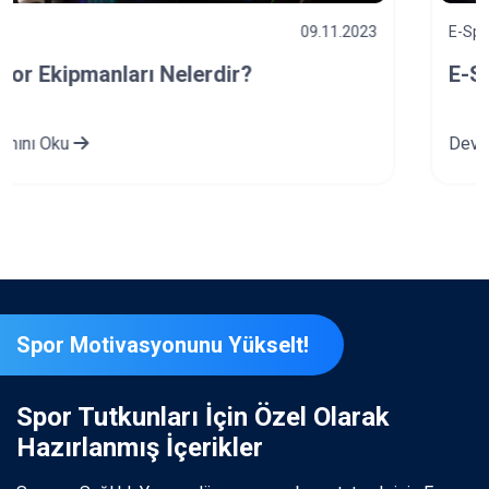
E-Spor
08.11.2023
E-Spor Oyunları Nelerdir?
Devamını Oku
Spor Motivasyonunu Yükselt!
Spor Tutkunları İçin Özel Olarak
Hazırlanmış İçerikler