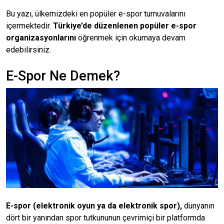
Bu yazı, ülkemizdeki en popüler e-spor turnuvalarını
içermektedir.
Türkiye’de düzenlenen popüler e-spor
organizasyonlarını
öğrenmek için okumaya devam
edebilirsiniz.
E-Spor Ne Demek?
E-spor (elektronik oyun ya da elektronik spor),
dünyanın
dört bir yanından spor tutkununun çevrimiçi bir platformda