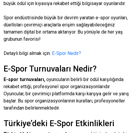
büyük ödül için kıyasıya rekabet ettiği bilgisayar oyunlarıdır.
Spor endüstrisinde büyük bir devrim yaratan e-spor oyunları,
düelloları çevrimiçi araçlarla erişim sağlayabileceğiniz
tamamen dijital bir ortama aktarıyor. Bu yönüyle de her yaş
grubunun favorisi!
Detaylı bilgi almak için:
E-Spor Nedir?
E-Spor Turnuvaları Nedir?
E-spor turnuvaları,
oyuncuların belirli bir ödül karşılığında
rekabet ettiği, profesyonel spor organizasyonlarıdır.
Oyuncular, bir çevrimiçi platformda karşı karşıya gelir ve yarış
başlar. Bu spor organizasyonlarının kuralları, profesyoneller
tarafından belirlenmektedir.
Türkiye’deki E-Spor Etkinlikleri