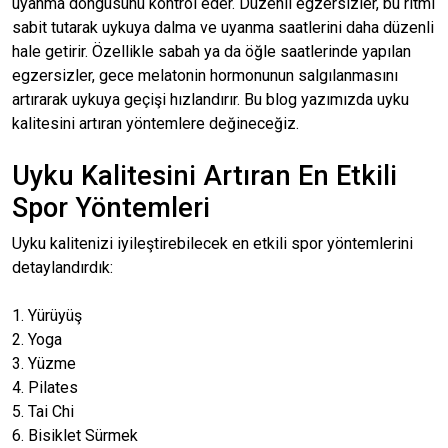
uyanma döngüsünü kontrol eder. Düzenli egzersizler, bu ritmi
sabit tutarak uykuya dalma ve uyanma saatlerini daha düzenli
hale getirir. Özellikle sabah ya da öğle saatlerinde yapılan
egzersizler, gece melatonin hormonunun salgılanmasını
artırarak uykuya geçişi hızlandırır. Bu blog yazımızda uyku
kalitesini artıran yöntemlere değineceğiz.
Uyku Kalitesini Artıran En Etkili
Spor Yöntemleri
Uyku kalitenizi iyileştirebilecek en etkili spor yöntemlerini
detaylandırdık:
1. Yürüyüş
2. Yoga
3. Yüzme
4. Pilates
5. Tai Chi
6. Bisiklet Sürmek