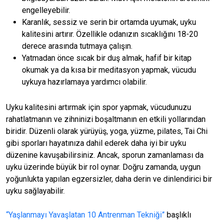
engelleyebilir.
Karanlık, sessiz ve serin bir ortamda uyumak, uyku
kalitesini artırır. Özellikle odanızın sıcaklığını 18-20
derece arasında tutmaya çalışın.
Yatmadan önce sıcak bir duş almak, hafif bir kitap
okumak ya da kısa bir meditasyon yapmak, vücudu
uykuya hazırlamaya yardımcı olabilir.
Uyku kalitesini artırmak için spor yapmak, vücudunuzu
rahatlatmanın ve zihninizi boşaltmanın en etkili yollarından
biridir. Düzenli olarak yürüyüş, yoga, yüzme, pilates, Tai Chi
gibi sporları hayatınıza dahil ederek daha iyi bir uyku
düzenine kavuşabilirsiniz. Ancak, sporun zamanlaması da
uyku üzerinde büyük bir rol oynar. Doğru zamanda, uygun
yoğunlukta yapılan egzersizler, daha derin ve dinlendirici bir
uyku sağlayabilir.
“Yaşlanmayı Yavaşlatan 10 Antrenman Tekniği”
başlıklı