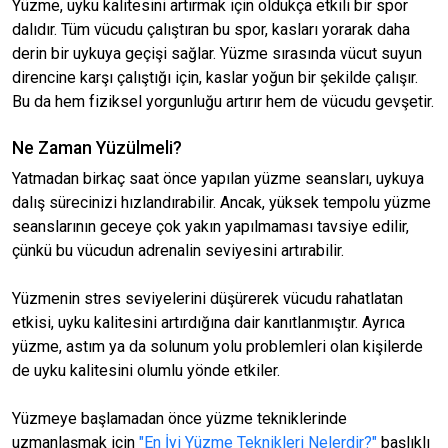
Yüzme, uyku kalitesini artırmak için oldukça etkili bir spor
dalıdır. Tüm vücudu çalıştıran bu spor, kasları yorarak daha
derin bir uykuya geçişi sağlar. Yüzme sırasında vücut suyun
direncine karşı çalıştığı için, kaslar yoğun bir şekilde çalışır.
Bu da hem fiziksel yorgunluğu artırır hem de vücudu gevşetir.
Ne Zaman Yüzülmeli?
Yatmadan birkaç saat önce yapılan yüzme seansları, uykuya
dalış sürecinizi hızlandırabilir. Ancak, yüksek tempolu yüzme
seanslarının geceye çok yakın yapılmaması tavsiye edilir,
çünkü bu vücudun adrenalin seviyesini artırabilir.
Yüzmenin stres seviyelerini düşürerek vücudu rahatlatan
etkisi, uyku kalitesini artırdığına dair kanıtlanmıştır. Ayrıca
yüzme, astım ya da solunum yolu problemleri olan kişilerde
de uyku kalitesini olumlu yönde etkiler.
Yüzmeye başlamadan önce yüzme tekniklerinde
uzmanlaşmak için
"
En İyi Yüzme Teknikleri Nelerdir?"
başlıklı