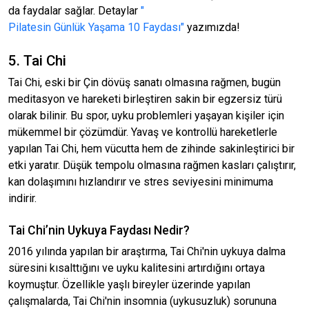
da faydalar sağlar. Detaylar
"
Pilatesin Günlük Yaşama 10 Faydası"
yazımızda!
5. Tai Chi
Tai Chi, eski bir Çin dövüş sanatı olmasına rağmen, bugün
meditasyon ve hareketi birleştiren sakin bir egzersiz türü
olarak bilinir. Bu spor, uyku problemleri yaşayan kişiler için
mükemmel bir çözümdür. Yavaş ve kontrollü hareketlerle
yapılan Tai Chi, hem vücutta hem de zihinde sakinleştirici bir
etki yaratır. Düşük tempolu olmasına rağmen kasları çalıştırır,
kan dolaşımını hızlandırır ve stres seviyesini minimuma
indirir.
Tai Chi’nin Uykuya Faydası Nedir?
2016 yılında yapılan bir araştırma, Tai Chi'nin uykuya dalma
süresini kısalttığını ve uyku kalitesini artırdığını ortaya
koymuştur. Özellikle yaşlı bireyler üzerinde yapılan
çalışmalarda, Tai Chi'nin insomnia (uykusuzluk) sorununa