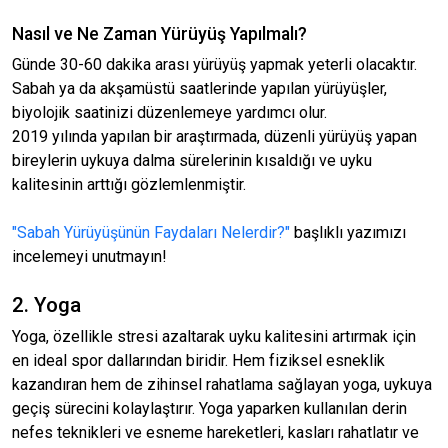
Nasıl ve Ne Zaman Yürüyüş Yapılmalı?
Günde 30-60 dakika arası yürüyüş yapmak yeterli olacaktır.
Sabah ya da akşamüstü saatlerinde yapılan yürüyüşler,
biyolojik saatinizi düzenlemeye yardımcı olur.
2019 yılında yapılan bir araştırmada, düzenli yürüyüş yapan
bireylerin uykuya dalma sürelerinin kısaldığı ve uyku
kalitesinin arttığı gözlemlenmiştir.
"Sabah Yürüyüşünün Faydaları Nelerdir?"
başlıklı yazımızı
incelemeyi unutmayın!
2. Yoga
Yoga, özellikle stresi azaltarak uyku kalitesini artırmak için
en ideal spor dallarından biridir. Hem fiziksel esneklik
kazandıran hem de zihinsel rahatlama sağlayan yoga, uykuya
geçiş sürecini kolaylaştırır. Yoga yaparken kullanılan derin
nefes teknikleri ve esneme hareketleri, kasları rahatlatır ve