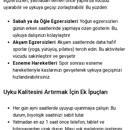
egzersizleri, yatmadan hemen önce yapılırsa vücudu
uyarabilir ve uykuya geçişi zorlaştırabilir. Bu yüzden:
Sabah ya da Öğle Egzersizleri
: Yoğun egzersizleri
günün erken saatlerinde yapmaya özen gösterin. Bu,
uykuya dalışınızı kolaylaştırır.
Akşam Egzersizleri
: Akşam saatlerinde daha hafif
sporlar (yoga, yürüyüş, pilates) tercih edin. Bu aktiviteler
vücudu sakinleştirir ve gevşetir.
Esneme Hareketleri
: Spor sonrası esneme
hareketleriyle kaslarınızı gevşeterek uykuya geçişinizi
hızlandırabilirsiniz.
Uyku Kalitesini Artırmak İçin Ek İpuçları
Her gün aynı saatlerde uyuyup uyanmaya çalışın. Bu
durum, biyolojik saatinizi sabit tutar.
Yatmadan en az 1 saat önce telefon, tablet ve
bilgisayardan uzak durun. Mavi ışık melatonin üretimini