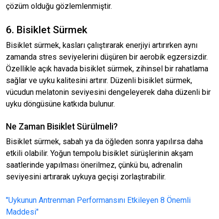
çözüm olduğu gözlemlenmiştir.
6. Bisiklet Sürmek
Bisiklet sürmek, kasları çalıştırarak enerjiyi artırırken aynı
zamanda stres seviyelerini düşüren bir aerobik egzersizdir.
Özellikle açık havada bisiklet sürmek, zihinsel bir rahatlama
sağlar ve uyku kalitesini artırır. Düzenli bisiklet sürmek,
vücudun melatonin seviyesini dengeleyerek daha düzenli bir
uyku döngüsüne katkıda bulunur.
Ne Zaman Bisiklet Sürülmeli?
Bisiklet sürmek, sabah ya da öğleden sonra yapılırsa daha
etkili olabilir. Yoğun tempolu bisiklet sürüşlerinin akşam
saatlerinde yapılması önerilmez, çünkü bu, adrenalin
seviyesini artırarak uykuya geçişi zorlaştırabilir.
"Uykunun Antrenman Performansını Etkileyen 8 Önemli
Maddesi"