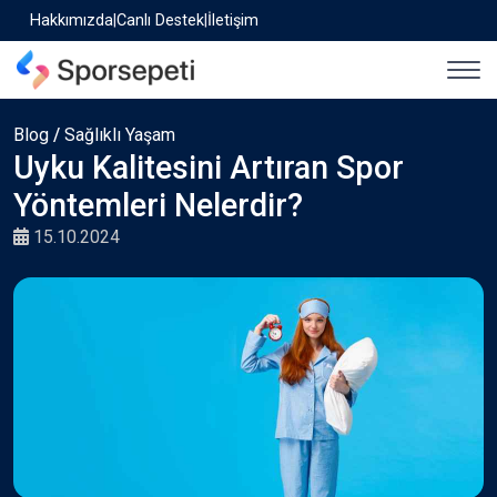
Hakkımızda
|
Canlı Destek
|
İletişim
Blog
/
Sağlıklı Yaşam
Uyku Kalitesini Artıran Spor
Yöntemleri Nelerdir?
15.10.2024