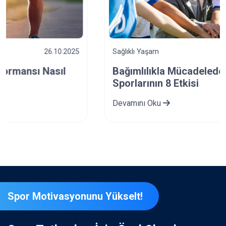
Sağlıklı Yaşam
12.10.2025
Bağımlılıkla Mücadelede Takım
Sporlarının 8 Etkisi
Devamını Oku
Spor Motivasyonunu Yükselt!