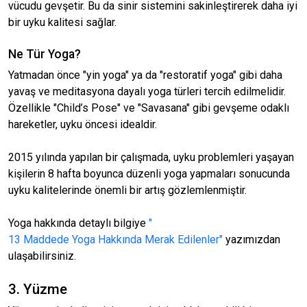
vücudu gevşetir. Bu da sinir sistemini sakinleştirerek daha iyi
bir uyku kalitesi sağlar.
Ne Tür Yoga?
Yatmadan önce "yin yoga" ya da "restoratif yoga" gibi daha
yavaş ve meditasyona dayalı yoga türleri tercih edilmelidir.
Özellikle "Child’s Pose" ve "Savasana" gibi gevşeme odaklı
hareketler, uyku öncesi idealdir.
2015 yılında yapılan bir çalışmada, uyku problemleri yaşayan
kişilerin 8 hafta boyunca düzenli yoga yapmaları sonucunda
uyku kalitelerinde önemli bir artış gözlemlenmiştir.
Yoga hakkında detaylı bilgiye
"
13 Maddede Yoga Hakkında Merak Edilenler"
yazımızdan
ulaşabilirsiniz.
3. Yüzme