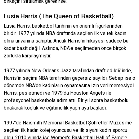
birkaçını sıralamak gerekirse:
Lusia Harris (The Queen of Basketball)
Lusia Harris, basketbol tarihinin en önemli figürlerinden
biridir. 1977 yılında NBA draftında seçilen ilk ve tek kadın
olma unvanına sahiptir. Ancak Harris'in hikayesi sadece bu
kadar basit değil. Aslında, NBA'e seçilmeden önce birçok
zorlukla karşılaşmıştır.
1977 yılında New Orleans Jazz tarafından draft edildiğinde,
Harris'in seçimi NBA tarafından geçersiz sayıldı. Sebep ise o
dönemde NBA'de kadınların oynamasına izin verilmemesiydi.
Harris, pes etmedi ve 1979'da Houston Angels ile
profesyonel basketbola adım attı. Bir yıl sonra basketbolu
bırakarak koçluk ve eğitimcilik yapmaya başladı.
1997'de Naismith Memorial Basketbol Şöhretler Müzesi'ne
seçilen ilk kadın kolej oyuncusu ve ilk siyahi kadın sporcu
oldu. 2010 yılında ise Women's Basketball Hall of Fame'e