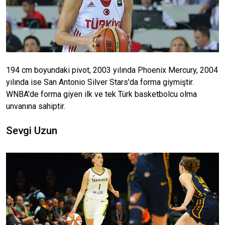
194 cm boyundaki pivot, 2003 yılında Phoenix Mercury, 2004
yılında ise San Antonio Silver Stars'da forma giymiştir.
WNBA'de forma giyen ilk ve tek Türk basketbolcu olma
unvanına sahiptir.
Sevgi Uzun