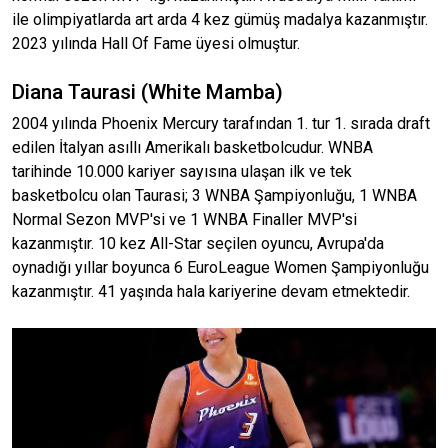
ile olimpiyatlarda art arda 4 kez gümüş madalya kazanmıştır.
2023 yılında Hall Of Fame üyesi olmuştur.
Diana Taurasi (White Mamba)
2004 yılında Phoenix Mercury tarafından 1. tur 1. sırada draft
edilen İtalyan asıllı Amerikalı basketbolcudur. WNBA
tarihinde 10.000 kariyer sayısına ulaşan ilk ve tek
basketbolcu olan Taurasi; 3 WNBA Şampiyonluğu, 1 WNBA
Normal Sezon MVP'si ve 1 WNBA Finaller MVP'si
kazanmıştır. 10 kez All-Star seçilen oyuncu, Avrupa'da
oynadığı yıllar boyunca 6 EuroLeague Women Şampiyonluğu
kazanmıştır. 41 yaşında hala kariyerine devam etmektedir.