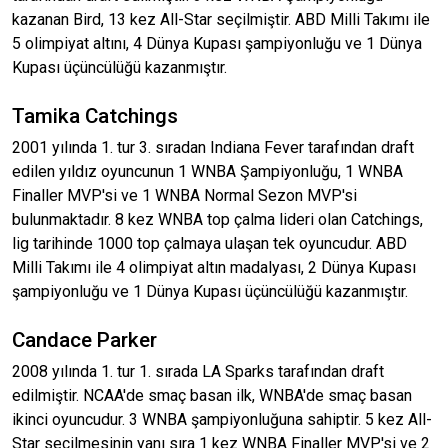
kazanan Bird, 13 kez All-Star seçilmiştir. ABD Milli Takımı ile
5 olimpiyat altını, 4 Dünya Kupası şampiyonluğu ve 1 Dünya
Kupası üçüncülüğü kazanmıştır.
Tamika Catchings
2001 yılında 1. tur 3. sıradan Indiana Fever tarafından draft
edilen yıldız oyuncunun 1 WNBA Şampiyonluğu, 1 WNBA
Finaller MVP'si ve 1 WNBA Normal Sezon MVP'si
bulunmaktadır. 8 kez WNBA top çalma lideri olan Catchings,
lig tarihinde 1000 top çalmaya ulaşan tek oyuncudur. ABD
Milli Takımı ile 4 olimpiyat altın madalyası, 2 Dünya Kupası
şampiyonluğu ve 1 Dünya Kupası üçüncülüğü kazanmıştır.
Candace Parker
2008 yılında 1. tur 1. sırada LA Sparks tarafından draft
edilmiştir. NCAA'de smaç basan ilk, WNBA'de smaç basan
ikinci oyuncudur. 3 WNBA şampiyonluğuna sahiptir. 5 kez All-
Star seçilmesinin yanı sıra 1 kez WNBA Finaller MVP'si ve 2