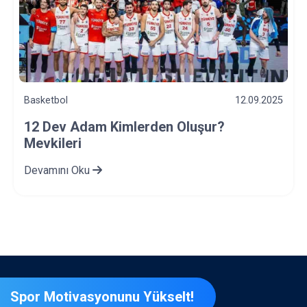
Basketbol
16.06.2025
Salon ve Açık Alan Basketbol Topları
Arasındaki Farklar
Devamını Oku
Spor Motivasyonunu Yükselt!