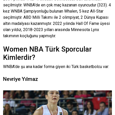
seçilmiştir. WNBA'de en çok maç kazanan oyuncudur (323). 4
kez WNBA Şampiyonluğu bulunan Whalen, 5 kez All-Star
seçilmiştir. ABD Milli Takımı ile 2 olimpiyat, 2 Dünya Kupası
altın madalyası kazanmıştır. 2022 yılında Hall Of Fame üyesi
olan yıldız, 2018-2023 yılları arasında Minnesota Lynx
takımının koçluğunu yapmıştır.
Women NBA Türk Sporcular
Kimlerdir?
WNBA'de şu ana kadar forma giyen iki Türk basketbolcu var:
Nevriye Yılmaz