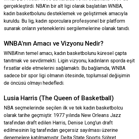
gerçekleştirdi. NBA'in bir alt ligi olarak başlatılan WNBA,
kadın basketbolunu desteklemek ve geliştirmek amacıyla
kuruldu. Bu lig, kadın sporculara profesyonel bir platform
sunarak onların yeteneklerini sergilemelerine olanak tanıdı.
WNBA'nın Amacı ve Vizyonu Nedir?
WNBA'nın temel amacı, kadın basketbolunu küresel çapta
tanıtmak ve sevdirmekti. Ligin vizyonu, kadınların sporda eşit
fırsatlar elde etmelerini sağlamaktı. Bu bağlamda, WNBA
sadece bir spor ligi olmanın ötesinde, toplumsal değişimin
de öncüsü olmayı hedefledi.
Lusia Harris (The Queen of Basketball)
NBA seçmelerinde seçilen ilk ve tek kadın basketbolcu
olarak tarihe geçmiştir. 1977 yılında New Orleans Jazz
tarafından draft edilen Harris, Denise Long'un draft
edilmesinin lig tarafından geçersiz sayılması üzerine
denemelere katılmamıştır. Delta State Sports Şöhret