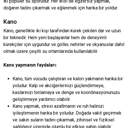
iki popüler su sporudur. Her ikisi de egzersiz yapmak,
doğanın tadını çıkarmak ve eğlenmek için harika bir yoldur.
Kano
Kano, genellikle iki kişi tarafından kürek çekilen dar ve uzun
bir teknedir. Hem yeni başlayanlar hem de deneyimli
kürekçiler için uygundur ve göller, nehirler ve okyanuslar dahil
olmak üzere çeşitli su ortamlarında kullanılabilir.
Kano yapmanın faydaları:
Kano, tüm vücudu çalıştıran ve kalori yakmanın harika bir
yoludur. Kalp ve akciğerlerinizi güçlendirmeye,
kaslarınızı tonlamaya ve denge ve koordinasyonunuzu
geliştirmeye yardımcı olabilir.
Kano yapmak, stresi azaltmanın ve ruh halinizi
iyileştirmenin harika bir yoludur. Doğada vakit geçirmek
ve sakin suların tadını çıkarmak, zihinsel ve fiziksel
sağlığınız üzerinde olumlu bir etkiye sahip olabilir.