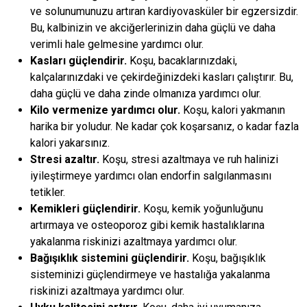
ve solunumunuzu artıran kardiyovasküler bir egzersizdir.
Bu, kalbinizin ve akciğerlerinizin daha güçlü ve daha
verimli hale gelmesine yardımcı olur.
Kasları güçlendirir.
Koşu, bacaklarınızdaki,
kalçalarınızdaki ve çekirdeğinizdeki kasları çalıştırır. Bu,
daha güçlü ve daha zinde olmanıza yardımcı olur.
Kilo vermenize yardımcı olur.
Koşu, kalori yakmanın
harika bir yoludur. Ne kadar çok koşarsanız, o kadar fazla
kalori yakarsınız.
Stresi azaltır.
Koşu, stresi azaltmaya ve ruh halinizi
iyileştirmeye yardımcı olan endorfin salgılanmasını
tetikler.
Kemikleri güçlendirir.
Koşu, kemik yoğunluğunu
artırmaya ve osteoporoz gibi kemik hastalıklarına
yakalanma riskinizi azaltmaya yardımcı olur.
Bağışıklık sistemini güçlendirir.
Koşu, bağışıklık
sisteminizi güçlendirmeye ve hastalığa yakalanma
riskinizi azaltmaya yardımcı olur.