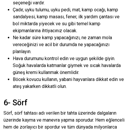
seçeneği vardır.
Çadır, uyku tulumu, uyku pedi, mat, kamp ocağı, kamp
sandalyesi, kamp masası, fener, ilk yardım çantası ve
bol miktarda yiyecek ve su gibi temel kamp
ekipmanlarına ihtiyacınız olacak.
Ne kadar süre kamp yapacağınızı, ne zaman mola
vereceğinizi ve acil bir durumda ne yapacağınızı
planlayın.
Hava durumunu kontrol edin ve uygun şekilde giyin.
Soğuk havalarda katmanlar giymek ve sıcak havalarda
güneş kremi kullanmak önemlidir.
Böcek kovucu kullanın, yabani hayvanlara dikkat edin ve
ateş yakarken dikkatli olun.
6- Sörf
Sörf, sörf tahtası adı verilen bir tahta üzerinde dalgaların
üzerinde kayma ve manevra yapma sporudur. Hem eğlenceli
hem de zorlayıcı bir spordur ve tüm dünyada milyonlarca