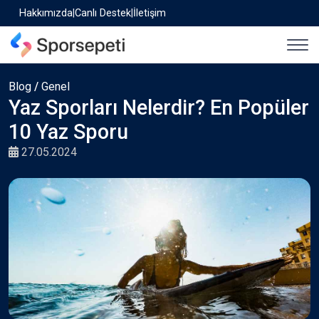
Hakkımızda
|
Canlı Destek
|
İletişim
Blog
/
Genel
Yaz Sporları Nelerdir? En Popüler
10 Yaz Sporu
27.05.2024