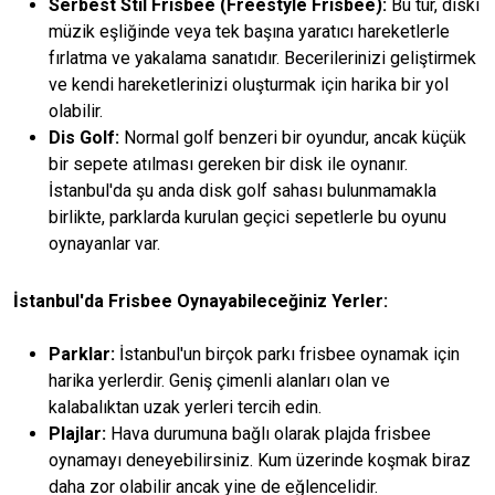
Serbest Stil Frisbee (Freestyle Frisbee):
Bu tür, diski
müzik eşliğinde veya tek başına yaratıcı hareketlerle
fırlatma ve yakalama sanatıdır. Becerilerinizi geliştirmek
ve kendi hareketlerinizi oluşturmak için harika bir yol
olabilir.
Dis Golf:
Normal golf benzeri bir oyundur, ancak küçük
bir sepete atılması gereken bir disk ile oynanır.
İstanbul'da şu anda disk golf sahası bulunmamakla
birlikte, parklarda kurulan geçici sepetlerle bu oyunu
oynayanlar var.
İstanbul'da Frisbee Oynayabileceğiniz Yerler:
Parklar:
İstanbul'un birçok parkı frisbee oynamak için
harika yerlerdir. Geniş çimenli alanları olan ve
kalabalıktan uzak yerleri tercih edin.
Plajlar:
Hava durumuna bağlı olarak plajda frisbee
oynamayı deneyebilirsiniz. Kum üzerinde koşmak biraz
daha zor olabilir ancak yine de eğlencelidir.