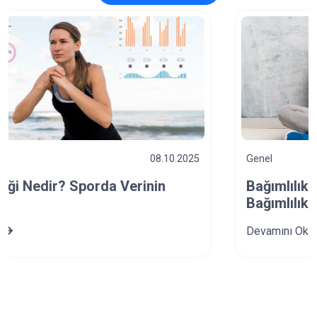
Genel
03.10.2025
Bağımlılık Türleri Nelerdir? Spor ve
Bağımlılık İlişkisi Nasıldır?
Devamını Oku