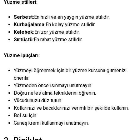
Yüzme stilleri:
Serbest:
En hızlı ve en yaygın yüzme stilidir.
Kurbağalama:
En kolay yüzme stilidir.
Kelebek:
En zor yüzme stilidir.
Sırtüstü:
En rahat yüzme stilidir.
Yüzme ipuçları:
Yüzmeyi öğrenmek için bir yüzme kursuna gitmeniz
önerilir.
Yüzmeden önce ısınmayı unutmayın.
Doğru nefes alma tekniklerini öğrenin.
Vücudunuzu düz tutun.
Kollarınızı ve bacaklarınızı verimli bir şekilde kullanın.
Bol su için.
Güneş kremi kullanmayı unutmayın.