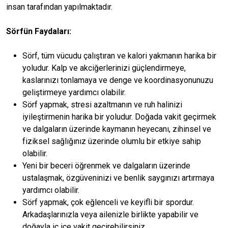
insan tarafından yapılmaktadır.
Sörfün Faydaları:
Sörf, tüm vücudu çalıştıran ve kalori yakmanın harika bir
yoludur. Kalp ve akciğerlerinizi güçlendirmeye,
kaslarınızı tonlamaya ve denge ve koordinasyonunuzu
geliştirmeye yardımcı olabilir.
Sörf yapmak, stresi azaltmanın ve ruh halinizi
iyileştirmenin harika bir yoludur. Doğada vakit geçirmek
ve dalgaların üzerinde kaymanın heyecanı, zihinsel ve
fiziksel sağlığınız üzerinde olumlu bir etkiye sahip
olabilir.
Yeni bir beceri öğrenmek ve dalgaların üzerinde
ustalaşmak, özgüveninizi ve benlik saygınızı artırmaya
yardımcı olabilir.
Sörf yapmak, çok eğlenceli ve keyifli bir spordur.
Arkadaşlarınızla veya ailenizle birlikte yapabilir ve
doğayla iç içe vakit geçirebilirsiniz.