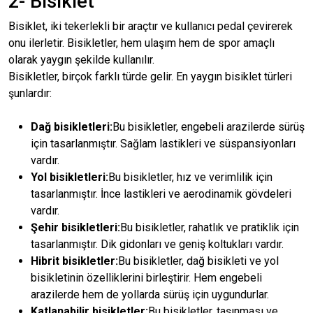
2- Bisiklet
Bisiklet, iki tekerlekli bir araçtır ve kullanıcı pedal çevirerek
onu ilerletir. Bisikletler, hem ulaşım hem de spor amaçlı
olarak yaygın şekilde kullanılır.
Bisikletler, birçok farklı türde gelir. En yaygın bisiklet türleri
şunlardır:
Dağ bisikletleri:
Bu bisikletler, engebeli arazilerde sürüş
için tasarlanmıştır. Sağlam lastikleri ve süspansiyonları
vardır.
Yol bisikletleri:
Bu bisikletler, hız ve verimlilik için
tasarlanmıştır. İnce lastikleri ve aerodinamik gövdeleri
vardır.
Şehir bisikletleri:
Bu bisikletler, rahatlık ve pratiklik için
tasarlanmıştır. Dik gidonları ve geniş koltukları vardır.
Hibrit bisikletler:
Bu bisikletler, dağ bisikleti ve yol
bisikletinin özelliklerini birleştirir. Hem engebeli
arazilerde hem de yollarda sürüş için uygundurlar.
Katlanabilir bisikletler:
Bu bisikletler, taşınması ve