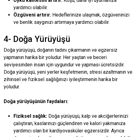
Uyku kalitesini artırır.
Koşu, daha iyi uyumanıza
yardımcı olabilir.
Özgüveni artırır.
Hedeflerinize ulaşmak, özgüveninizi
ve benlik saygınızı artırmaya yardımcı olabilir.
4- Doğa Yürüyüşü
Doğa yürüyüşü, doğanın tadını çıkarmanın ve egzersiz
yapmanın harika bir yoludur. Her yaştan ve beceri
seviyesinden insan için uygundur ve yapması ücretsizdir.
Doğa yürüyüşü, yeni yerler keşfetmenin, stresi azaltmanın ve
zihinsel ve fiziksel sağlığınızı iyileştirmenin harika bir
yoludur.
Doğa yürüyüşünün faydaları:
Fiziksel sağlık:
Doğa yürüyüşü, kalp ve akciğerlerinizi
çalıştıran, kaslarınızı güçlendiren ve kalori yakmanıza
yardımcı olan bir kardiyovasküler egzersizdir. Ayrıca