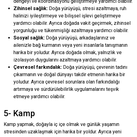
dengeyi ve koordinasyonu geliştirmeye yardımcı olabilir.
Zihinsel sağlık:
Doğa yürüyüşü, stresi azaltmaya, ruh
halinizi iyileştirmeye ve bilişsel işlevi geliştirmeye
yardımcı olabilir. Ayrıca doğada vakit geçirmek, zihinsel
yorgunluğu ve tükenmişliği azaltmaya yardımcı olabilir.
Sosyal sağlık:
Doğa yürüyüşü, arkadaşlarınız ve
ailenizle bağ kurmanın veya yeni insanlarla tanışmanın
harika bir yoludur. Ayrıca doğada olmak, yalnızlık ve
izolasyon duygularını azaltmaya yardımcı olabilir.
Çevresel farkındalık:
Doğa yürüyüşü, çevrenin tadını
çıkarmanın ve doğal dünyayı takdir etmenin harika bir
yoludur. Ayrıca çevresel sorunlara olan farkındalığı
artırmaya ve sürdürülebilirlik uygulamalarını teşvik
etmeye yardımcı olabilir.
5- Kamp
Kamp yapmak, doğayla iç içe olmak ve günlük yaşamın
stresinden uzaklaşmak için harika bir yoldur. Ayrıca yeni