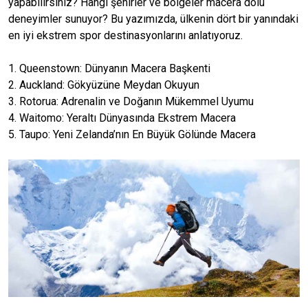
yapabilirsiniz? Hangi şehirler ve bölgeler macera dolu
deneyimler sunuyor? Bu yazımızda, ülkenin dört bir yanındaki
en iyi ekstrem spor destinasyonlarını anlatıyoruz.
1. Queenstown: Dünyanın Macera Başkenti
2. Auckland: Gökyüzüne Meydan Okuyun
3. Rotorua: Adrenalin ve Doğanın Mükemmel Uyumu
4. Waitomo: Yeraltı Dünyasında Ekstrem Macera
5. Taupo: Yeni Zelanda’nın En Büyük Gölünde Macera