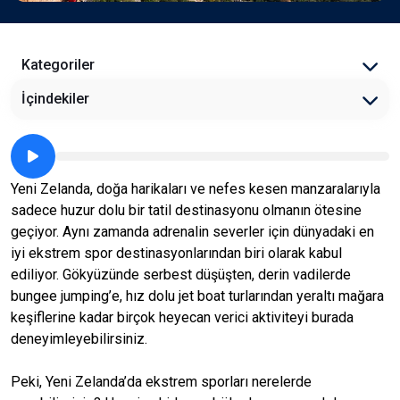
Kategoriler
İçindekiler
Yeni Zelanda, doğa harikaları ve nefes kesen manzaralarıyla
sadece huzur dolu bir tatil destinasyonu olmanın ötesine
geçiyor. Aynı zamanda adrenalin severler için dünyadaki en
iyi ekstrem spor destinasyonlarından biri olarak kabul
ediliyor. Gökyüzünde serbest düşüşten, derin vadilerde
bungee jumping’e, hız dolu jet boat turlarından yeraltı mağara
keşiflerine kadar birçok heyecan verici aktiviteyi burada
deneyimleyebilirsiniz.
Peki, Yeni Zelanda’da ekstrem sporları nerelerde