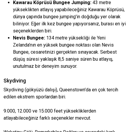
Kawarau Köprüsü Bungee Jumping:
43 metre
yükseklikten atlayış yapabileceğiniz Kawarau Köprüsü,
dünya çapında bungee jumping'in doğduğu yer olarak
biliniyor. Eğer ilk kez bungee yapıyorsanız, burası en iyi
seçeneklerden biri.
Nevis Bungee:
134 metre yüksekliği ile Yeni
Zelanda’nın en yüksek bungee noktası olan Nevis
Bungee, cesaretinizi gerçekten sınayacak. Serbest
düşüş süresi yaklaşık 8,5 saniye süren bu atlayış,
unutulmaz bir deneyim sunuyor.
Skydiving
Skydiving (gökyüzü dalışı), Queenstown’da en çok tercih
edilen ekstrem sporlardan biri.
9.000, 12.000 ve 15.000 feet yüksekliklerden
atlayabileceğiniz farklı seçenekler mevcut.