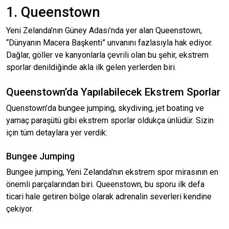
1. Queenstown
Yeni Zelanda’nın Güney Adası’nda yer alan Queenstown,
“Dünyanın Macera Başkenti” unvanını fazlasıyla hak ediyor.
Dağlar, göller ve kanyonlarla çevrili olan bu şehir, ekstrem
sporlar denildiğinde akla ilk gelen yerlerden biri.
Queenstown’da Yapılabilecek Ekstrem Sporlar
Quenstown’da bungee jumping, skydiving, jet boating ve
yamaç paraşütü gibi ekstrem sporlar oldukça ünlüdür. Sizin
için tüm detaylara yer verdik:
Bungee Jumping
Bungee jumping, Yeni Zelanda'nın ekstrem spor mirasının en
önemli parçalarından biri. Queenstown, bu sporu ilk defa
ticari hale getiren bölge olarak adrenalin severleri kendine
çekiyor.