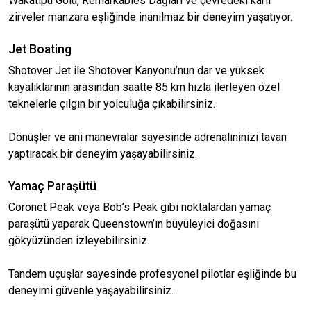
Wakatipu Gölü, Remarkables Dağları ve çevredeki karlı
zirveler manzara eşliğinde inanılmaz bir deneyim yaşatıyor.
Jet Boating
Shotover Jet ile Shotover Kanyonu’nun dar ve yüksek
kayalıklarının arasından saatte 85 km hızla ilerleyen özel
teknelerle çılgın bir yolculuğa çıkabilirsiniz.
Dönüşler ve ani manevralar sayesinde adrenalininizi tavan
yaptıracak bir deneyim yaşayabilirsiniz.
Yamaç Paraşütü
Coronet Peak veya Bob’s Peak gibi noktalardan yamaç
paraşütü yaparak Queenstown’ın büyüleyici doğasını
gökyüzünden izleyebilirsiniz.
Tandem uçuşlar sayesinde profesyonel pilotlar eşliğinde bu
deneyimi güvenle yaşayabilirsiniz.