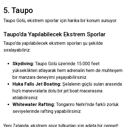
5. Taupo
Taupo Gölü, ekstrem sporlar için harika bir konum sunuyor.
Taupo’da Yapılabilecek Ekstrem Sporlar
Taupo’da yapılabilecek ekstrem sporları şu şekilde
sıralayabiliriz:
Skydiving:
Taupo Gölü üzerinde 15.000 feet
yükseklikten atlayarak hem adrenalin hem de muhteşem
bir manzara deneyimi yaşayabilirsiniz.
Huka Falls Jet Boating:
Şelalenin güçlü suları arasında
hızlı manevralarla dolu bir jet boat macerasına
atılabilirsiniz.
Whitewater Rafting:
Tongariro Nehri’nde farklı zorluk
seviyelerinde rafting yapabilirsiniz.
Yeni Zelanda, ekstrem spor tutkunları için adeta bir cennet!