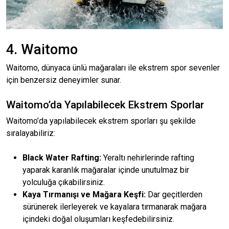
4. Waitomo
Waitomo, dünyaca ünlü mağaraları ile ekstrem spor sevenler
için benzersiz deneyimler sunar.
Waitomo’da Yapılabilecek Ekstrem Sporlar
Waitomo’da yapılabilecek ekstrem sporları şu şekilde
sıralayabiliriz:
Black Water Rafting:
Yeraltı nehirlerinde rafting
yaparak karanlık mağaralar içinde unutulmaz bir
yolculuğa çıkabilirsiniz.
Kaya Tırmanışı ve Mağara Keşfi:
Dar geçitlerden
sürünerek ilerleyerek ve kayalara tırmanarak mağara
içindeki doğal oluşumları keşfedebilirsiniz.