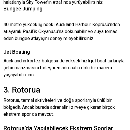
halatlarıyla Sky Tower’ın etrafında yürüyebilirsiniz.
Bungee Jumping
40 metre yüksekliğindeki Auckland Harbour Köprüsü’nden
atlayarak Pasifik Okyanusu’na dokunabilir ve suya temas
eden bungee atlayışını deneyimleyebilirsiniz.
Jet Boating
Auckland’ın körfez bölgesinde yüksek hızlı jet boat turlarıyla
şehir manzarasını birleştiren adrenalin dolu bir macera
yaşayabilirsiniz.
3. Rotorua
Rotorua, termal aktiviteleri ve doğa sporlarıyla ünlü bir
bölgedir. Ancak burada adrenalini zirveye çıkaran birçok
ekstrem spor da mevcut.
Rotorua’da Yapılabilecek Ekstrem Sporlar