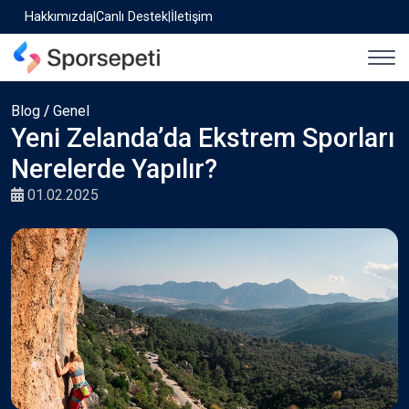
Hakkımızda
|
Canlı Destek
|
İletişim
Blog
/
Genel
Yeni Zelanda’da Ekstrem Sporları
Nerelerde Yapılır?
01.02.2025