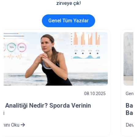
zirveye çık!
Genel Tüm Yazılar
Genel
03.10.2025
Bağımlılık Türleri Nelerdir? Spor ve
Bağımlılık İlişkisi Nasıldır?
Devamını Oku