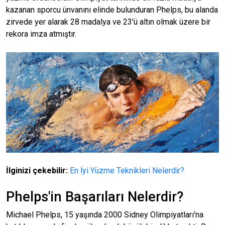
kazanan sporcu ünvanını elinde bulunduran Phelps, bu alanda
zirvede yer alarak 28 madalya ve 23'ü altın olmak üzere bir
rekora imza atmıştır.
İlginizi çekebilir:
En İyi Yüzme Teknikleri Nelerdir?
Phelps'in Başarıları Nelerdir?
Michael Phelps, 15 yaşında 2000 Sidney Olimpiyatları'na