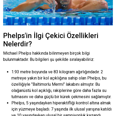
Phelps'in İlgi Çekici Özellikleri
Nelerdir?
Michael Phelps hakkında bilinmeyen birçok bilgi
bulunmaktadır. Bu bilgileri şu şekilde sıralayabiliriz:
1.93 metre boyunda ve 83 kilogram ağırlığındadır. 2
metreye yakın bir kol açıklığına sahip olan Phelps, bu
özelliğiyle "Baltimorlu Mermi" lakabını almıştır. Bu
olağanüstü kol açıklığı, rakiplerine göre daha fazla su
tutmasını ve daha güçlü bir kürek çekmesini sağlamıştır.
Phelps, 5 yaşındayken hiperaktifliği kontrol altına almak
için yüzmeye başladı. 7 yaşında ilk ulusal yarışına katıldı
ve 10 yaşındayken ulusal bir şampiyonluk kazandı.