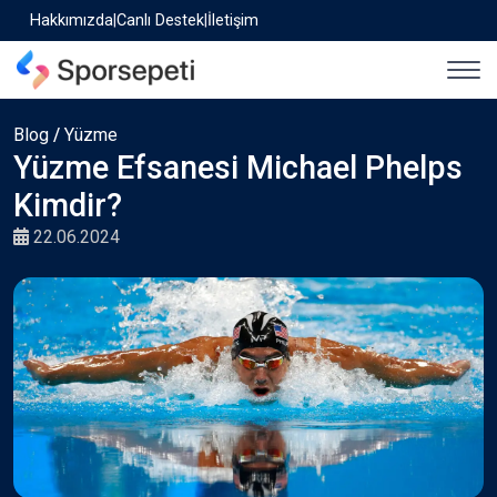
Hakkımızda
|
Canlı Destek
|
İletişim
Blog
/
Yüzme
Yüzme Efsanesi Michael Phelps
Kimdir?
22.06.2024