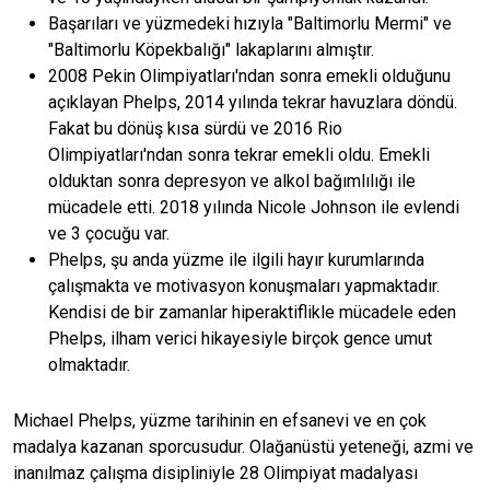
Başarıları ve yüzmedeki hızıyla "Baltimorlu Mermi" ve
"Baltimorlu Köpekbalığı" lakaplarını almıştır.
2008 Pekin Olimpiyatları'ndan sonra emekli olduğunu
açıklayan Phelps, 2014 yılında tekrar havuzlara döndü.
Fakat bu dönüş kısa sürdü ve 2016 Rio
Olimpiyatları'ndan sonra tekrar emekli oldu. Emekli
olduktan sonra depresyon ve alkol bağımlılığı ile
mücadele etti. 2018 yılında Nicole Johnson ile evlendi
ve 3 çocuğu var.
Phelps, şu anda yüzme ile ilgili hayır kurumlarında
çalışmakta ve motivasyon konuşmaları yapmaktadır.
Kendisi de bir zamanlar hiperaktiflikle mücadele eden
Phelps, ilham verici hikayesiyle birçok gence umut
olmaktadır.
Michael Phelps, yüzme tarihinin en efsanevi ve en çok
madalya kazanan sporcusudur. Olağanüstü yeteneği, azmi ve
inanılmaz çalışma disipliniyle 28 Olimpiyat madalyası