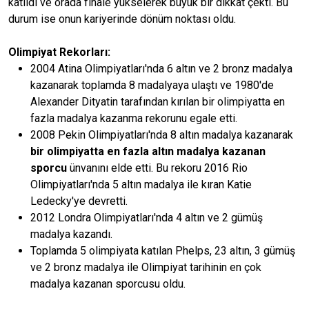
katıldı ve orada finale yükselerek büyük bir dikkat çekti. Bu
durum ise onun kariyerinde dönüm noktası oldu.
Olimpiyat Rekorları:
2004 Atina Olimpiyatları'nda 6 altın ve 2 bronz madalya
kazanarak toplamda 8 madalyaya ulaştı ve 1980'de
Alexander Dityatin tarafından kırılan bir olimpiyatta en
fazla madalya kazanma rekorunu egale etti.
2008 Pekin Olimpiyatları'nda 8 altın madalya kazanarak
bir olimpiyatta en fazla altın madalya kazanan
sporcu
ünvanını elde etti. Bu rekoru 2016 Rio
Olimpiyatları'nda 5 altın madalya ile kıran Katie
Ledecky'ye devretti.
2012 Londra Olimpiyatları'nda 4 altın ve 2 gümüş
madalya kazandı.
Toplamda 5 olimpiyata katılan Phelps, 23 altın, 3 gümüş
ve 2 bronz madalya ile Olimpiyat tarihinin en çok
madalya kazanan sporcusu oldu.