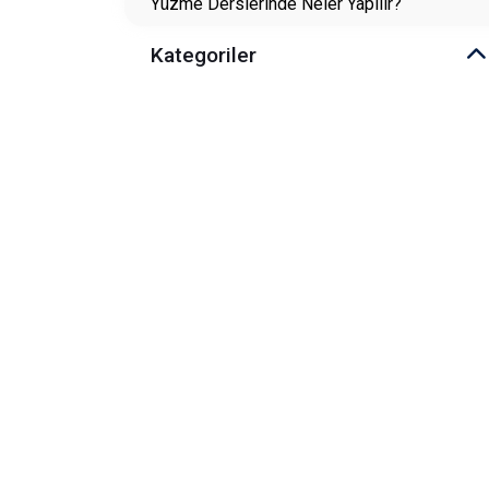
Yüzme Derslerinde Neler Yapılır?
Kategoriler