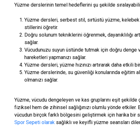
Yüzme derslerinin temel hedeflerini şu şekilde sıralayabili
Yüzme dersleri, serbest stil, sırtüstü yüzme, keleb
stillerini öğretir.
Doğru solunum tekniklerini öğrenmek, dayanıklılığı art
sağlar.
Vücudunuzu suyun üstünde tutmak için doğru denge ve
hareketleri yapmanızı sağlar.
Yüzme dersleri, yüzme hızınızı artırarak daha etkili 
Yüzme derslerinde, su güvenliği konularında eğitim alm
olmanızı sağlar.
Yüzme, vücudu dengeleyen ve kas gruplarını eşit şekilde ç
fiziksel hem de zihinsel sağlığınızı olumlu yönde etkiler.
vücudun birçok farklı bölgesini geliştirmek için harika bir 
Spor Sepeti olarak
sağlıklı ve keyifli yüzme seansları dile