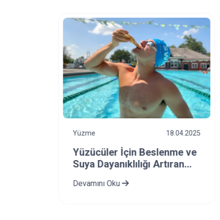
4.06.2025
Yüzme
18.04.2025
n
Yüzücüler İçin Beslenme ve
en 5
Suya Dayanıklılığı Artıran
Diyet Önerileri
Devamını Oku