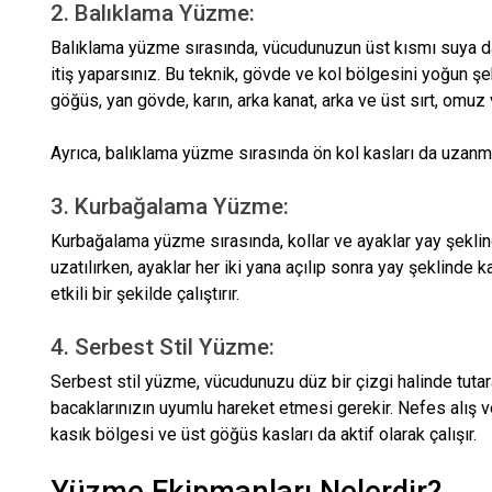
2. Balıklama Yüzme:
Balıklama yüzme sırasında, vücudunuzun üst kısmı suya dalı
itiş yaparsınız. Bu teknik, gövde ve kol bölgesini yoğun şe
göğüs, yan gövde, karın, arka kanat, arka ve üst sırt, omuz 
Ayrıca, balıklama yüzme sırasında ön kol kasları da uzanma 
3. Kurbağalama Yüzme:
Kurbağalama yüzme sırasında, kollar ve ayaklar yay şeklinde 
uzatılırken, ayaklar her iki yana açılıp sonra yay şeklinde k
etkili bir şekilde çalıştırır.
4. Serbest Stil Yüzme:
Serbest stil yüzme, vücudunuzu düz bir çizgi halinde tutara
bacaklarınızın uyumlu hareket etmesi gerekir. Nefes alış v
kasık bölgesi ve üst göğüs kasları da aktif olarak çalışır.