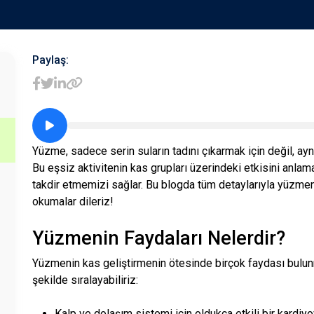
Paylaş:
Yüzme, sadece serin suların tadını çıkarmak için değil, a
Bu eşsiz aktivitenin kas grupları üzerindeki etkisini anlam
takdir etmemizi sağlar. Bu blogda tüm detaylarıyla yüzmen
okumalar dileriz!
Yüzmenin Faydaları Nelerdir?
Yüzmenin kas geliştirmenin ötesinde birçok faydası bulunm
şekilde sıralayabiliriz:
Kalp ve dolaşım sistemi için oldukça etkili bir kardi