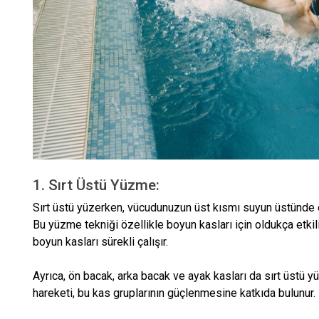
1. Sırt Üstü Yüzme:
Sırt üstü yüzerken, vücudunuzun üst kısmı suyun üstünde olu
Bu yüzme tekniği özellikle boyun kasları için oldukça etkil
boyun kasları sürekli çalışır.
Ayrıca, ön bacak, arka bacak ve ayak kasları da sırt üstü y
hareketi, bu kas gruplarının güçlenmesine katkıda bulunur.