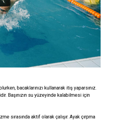
rken, bacaklarınızı kullanarak itiş yaparsınız.
idir. Başınızın su yüzeyinde kalabilmesi için
üzme sırasında aktif olarak çalışır. Ayak çırpma