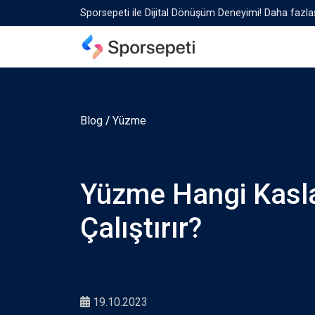
Sporsepeti ile Dijital Dönüşüm Deneyimi! Daha fazlas
Blog
/
Yüzme
Yüzme Hangi Kasla
Çalıştırır?
19.10.2023