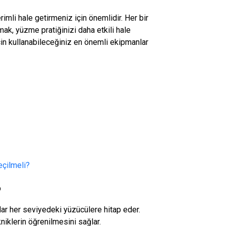
mli hale getirmeniz için önemlidir. Her bir
mak, yüzme pratiğinizi daha etkili hale
için kullanabileceğiniz en önemli ekipmanlar
eçilmeli?
?
ar her seviyedeki yüzücülere hitap eder.
niklerin öğrenilmesini sağlar.