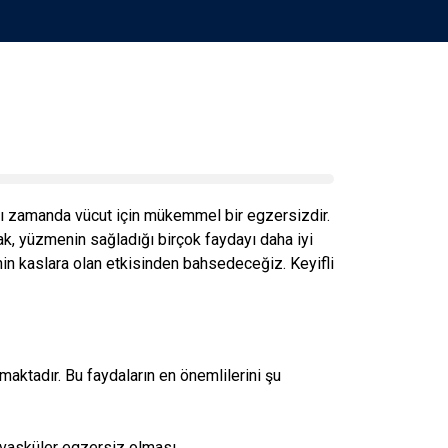
ynı zamanda vücut için mükemmel bir egzersizdir.
ak, yüzmenin sağladığı birçok faydayı daha iyi
in kaslara olan etkisinden bahsedeceğiz. Keyifli
aktadır. Bu faydaların en önemlilerini şu
yovasküler egzersiz olması.