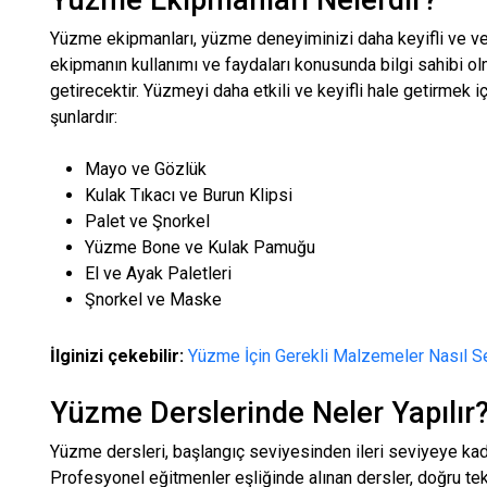
Yüzme Ekipmanları Nelerdir?
Yüzme ekipmanları, yüzme deneyiminizi daha keyifli ve veri
ekipmanın kullanımı ve faydaları konusunda bilgi sahibi ol
getirecektir. Yüzmeyi daha etkili ve keyifli hale getirmek 
şunlardır:
Mayo ve Gözlük
Kulak Tıkacı ve Burun Klipsi
Palet ve Şnorkel
Yüzme Bone ve Kulak Pamuğu
El ve Ayak Paletleri
Şnorkel ve Maske
İlginizi çekebilir:
Yüzme İçin Gerekli Malzemeler Nasıl S
Yüzme Derslerinde Neler Yapılır
Yüzme dersleri, başlangıç seviyesinden ileri seviyeye kad
Profesyonel eğitmenler eşliğinde alınan dersler, doğru tek