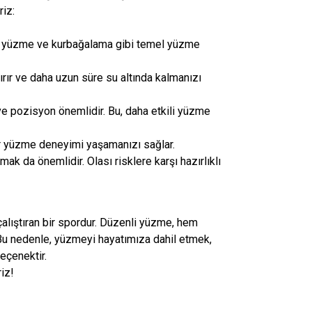
riz:
ek yüzme ve kurbağalama gibi temel yüzme
ırır ve daha uzun süre su altında kalmanızı
 pozisyon önemlidir. Bu, daha etkili yüzme
bir yüzme deneyimi yaşamanızı sağlar.
ak da önemlidir. Olası risklere karşı hazırlıklı
alıştıran bir spordur. Düzenli yüzme, hem
 Bu nedenle, yüzmeyi hayatımıza dahil etmek,
seçenektir.
riz!