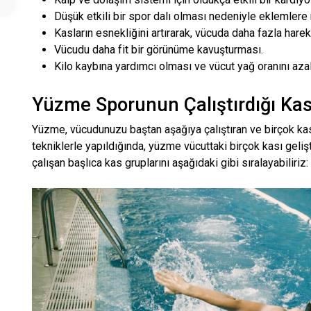
Düşük etkili bir spor dalı olması nedeniyle eklemler
Kasların esnekliğini artırarak, vücuda daha fazla harek
Vücudu daha fit bir görünüme kavuşturması.
Kilo kaybına yardımcı olması ve vücut yağ oranını aza
Yüzme Sporunun Çalıştırdığı Kas
Yüzme, vücudunuzu baştan aşağıya çalıştıran ve birçok kas 
tekniklerle yapıldığında, yüzme vücuttaki birçok kası gelişt
çalışan başlıca kas gruplarını aşağıdaki gibi sıralayabiliriz: