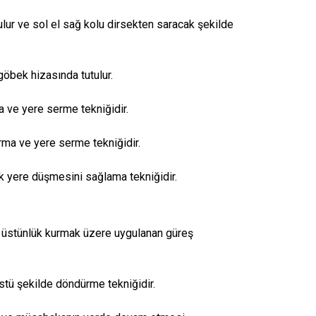
ulur ve sol el sağ kolu dirsekten saracak şekilde
 göbek hizasında tutulur.
a ve yere serme tekniğidir.
rma ve yere serme tekniğidir.
 yere düşmesini sağlama tekniğidir.
ı üstünlük kurmak üzere uygulanan güreş
stü şekilde döndürme tekniğidir.