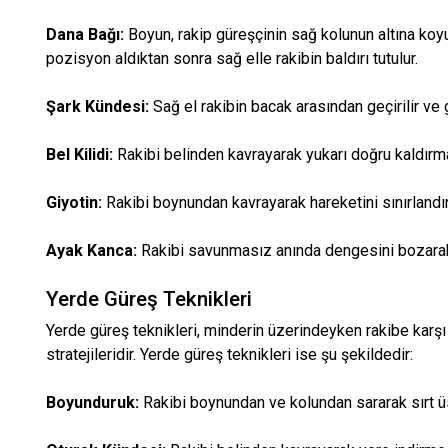
Dana Bağı:
Boyun, rakip güreşçinin sağ kolunun altına koy
pozisyon aldıktan sonra sağ elle rakibin baldırı tutulur.
Şark Kündesi:
Sağ el rakibin bacak arasından geçirilir ve
Bel Kilidi:
Rakibi belinden kavrayarak yukarı doğru kaldırm
Giyotin:
Rakibi boynundan kavrayarak hareketini sınırlandı
Ayak Kanca:
Rakibi savunmasız anında dengesini bozarak
Yerde Güreş Teknikleri
Yerde güreş teknikleri, minderin üzerindeyken rakibe karş
stratejileridir. Yerde güreş teknikleri ise şu şekildedir:
Boyunduruk:
Rakibi boynundan ve kolundan sararak sırt ü