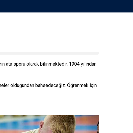
rin ata sporu olarak bilinmektedir. 1904 yılından
in neler olduğundan bahsedeceğiz. Öğrenmek için