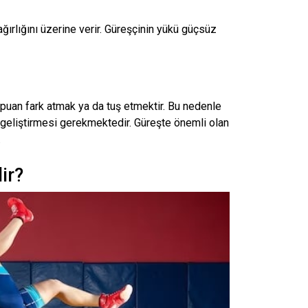
ağırlığını üzerine verir. Güreşçinin yükü güçsüz
puan fark atmak ya da tuş etmektir. Bu nedenle
i geliştirmesi gerekmektedir. Güreşte önemli olan
.
ir?