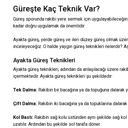
Güreşte Kaç Teknik Var?
Güreş sporunda rakibi yere sermek için uygulayabileceğini
kadar doğru uygulamak da önemlidir.
Ayakta güreş, yerde güreş ve ileri düzey güreş olmak üzere 
inceleyeceğiz. O halde yaygın güreş teknikleri nelerdir? A
Ayakta Güreş Teknikleri
Ayakta güreş teknikleri, adından da anlaşılacağı üzere raki
içermektedir. Ayakta güreş teknikleri şu şekildedir:
Tek Dalma:
Rakibin bir bacağına ya da topuğuna dalarak y
Çift Dalma:
Rakibin iki bacağına ya da topuklarına dalarak 
Kol Bastı:
Rakibin sağ kolu üstünden aynı şekilde sağ kol g
uzatılır. Ardından bu şekilde sol tarafa döner.