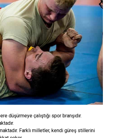
ni yere düşürmeye çalıştığı spor branşıdır.
ktadır.
adır. Farklı milletler, kendi güreş stillerini
kkat çeker.