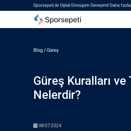
Sporsepeti ile Dijital Dönüşüm Deneyimi! Daha fazlas
Blog
/
Güreş
Güreş Kuralları ve 
Nelerdir?
08.07.2024