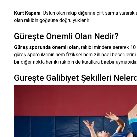
Kurt Kapanı:
Üstün olan rakip diğerine çift sarma vurarak 
olan rakibin göğsüne doğru yüklenir.
Güreşte Önemli Olan Nedir?
Güreş sporunda önemli olan,
rakibi mindere sererek 10 
güreş sporcularının hem fiziksel hem zihinsel becerilerin
bir diğer nokta her iki rakibin de kurallara birebir uymasıdır
Güreşte Galibiyet Şekilleri Nelerd