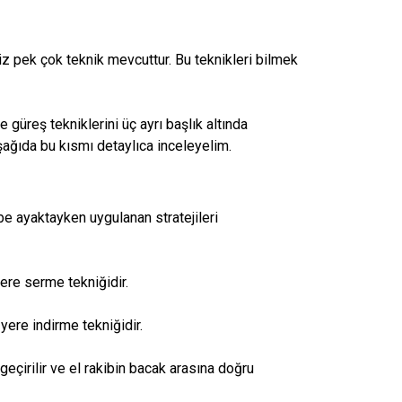
z pek çok teknik mevcuttur. Bu teknikleri bilmek
güreş tekniklerini üç ayrı başlık altında
şağıda bu kısmı detaylıca inceleyelim.
be ayaktayken uygulanan stratejileri
ere serme tekniğidir.
yere indirme tekniğidir.
eçirilir ve el rakibin bacak arasına doğru