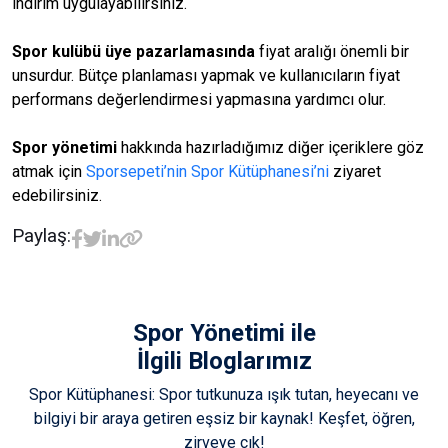
indirim uygulayabilirsiniz.
Spor kulübü üye pazarlamasında
fiyat aralığı önemli bir
unsurdur. Bütçe planlaması yapmak ve kullanıcıların fiyat
performans değerlendirmesi yapmasına yardımcı olur.
Spor yönetimi
hakkında hazırladığımız diğer içeriklere göz
atmak için
Sporsepeti’nin Spor Kütüphanesi’ni
ziyaret
edebilirsiniz.
Paylaş:
Spor Yönetimi
ile
İlgili Bloglarımız
Spor Kütüphanesi: Spor tutkunuza ışık tutan, heyecanı ve
bilgiyi bir araya getiren eşsiz bir kaynak! Keşfet, öğren,
zirveye çık!