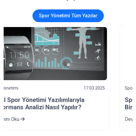
Spor Yönetimi Tüm Yazılar
Spor Yönetimi
23.12.2024
Spor Okullarında Veli-Eğitmen İş
Birliğinin Önemi
Devamını Oku