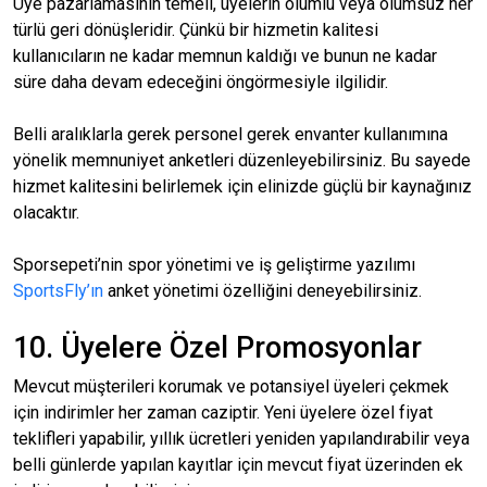
Üye pazarlamasının temeli, üyelerin olumlu veya olumsuz her
türlü geri dönüşleridir. Çünkü bir hizmetin kalitesi
kullanıcıların ne kadar memnun kaldığı ve bunun ne kadar
süre daha devam edeceğini öngörmesiyle ilgilidir.
Belli aralıklarla gerek personel gerek envanter kullanımına
yönelik memnuniyet anketleri düzenleyebilirsiniz. Bu sayede
hizmet kalitesini belirlemek için elinizde güçlü bir kaynağınız
olacaktır.
Sporsepeti’nin spor yönetimi ve iş geliştirme yazılımı
SportsFly’ın
anket yönetimi özelliğini deneyebilirsiniz.
10. Üyelere Özel Promosyonlar
Mevcut müşterileri korumak ve potansiyel üyeleri çekmek
için indirimler her zaman caziptir. Yeni üyelere özel fiyat
teklifleri yapabilir, yıllık ücretleri yeniden yapılandırabilir veya
belli günlerde yapılan kayıtlar için mevcut fiyat üzerinden ek