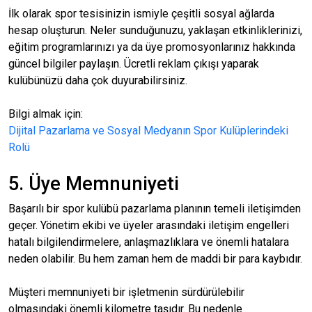
İlk olarak spor tesisinizin ismiyle çeşitli sosyal ağlarda
hesap oluşturun. Neler sunduğunuzu, yaklaşan etkinliklerinizi,
eğitim programlarınızı ya da üye promosyonlarınız hakkında
güncel bilgiler paylaşın. Ücretli reklam çıkışı yaparak
kulübünüzü daha çok duyurabilirsiniz.
Bilgi almak için:
Dijital Pazarlama ve Sosyal Medyanın Spor Kulüplerindeki
Rolü
5. Üye Memnuniyeti
Başarılı bir spor kulübü pazarlama planının temeli iletişimden
geçer. Yönetim ekibi ve üyeler arasındaki iletişim engelleri
hatalı bilgilendirmelere, anlaşmazlıklara ve önemli hatalara
neden olabilir. Bu hem zaman hem de maddi bir para kaybıdır.
Müşteri memnuniyeti bir işletmenin sürdürülebilir
olmasındaki önemli kilometre taşıdır. Bu nedenle