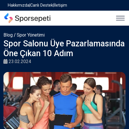
Hakkımızda
|
Canlı Destek
|
İletişim
Blog
/
Spor Yönetimi
Spor Salonu Üye Pazarlamasında
Öne Çıkan 10 Adım
23.02.2024