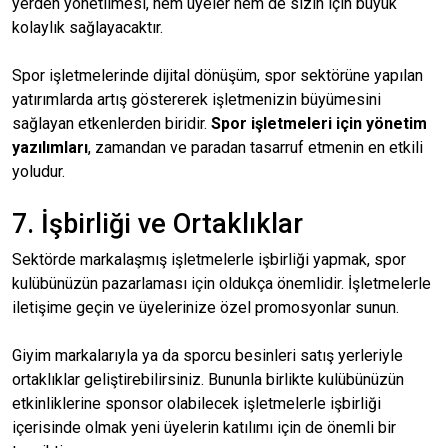
yerden yönetilmesi, hem üyeler hem de sizin için büyük
kolaylık sağlayacaktır.
Spor işletmelerinde dijital dönüşüm, spor sektörüne yapılan
yatırımlarda artış göstererek işletmenizin büyümesini
sağlayan etkenlerden biridir.
Spor işletmeleri için yönetim
yazılımları
, zamandan ve paradan tasarruf etmenin en etkili
yoludur.
7. İşbirliği ve Ortaklıklar
Sektörde markalaşmış işletmelerle işbirliği yapmak, spor
kulübünüzün pazarlaması için oldukça önemlidir. İşletmelerle
iletişime geçin ve üyelerinize özel promosyonlar sunun.
Giyim markalarıyla ya da sporcu besinleri satış yerleriyle
ortaklıklar geliştirebilirsiniz. Bununla birlikte kulübünüzün
etkinliklerine sponsor olabilecek işletmelerle işbirliği
içerisinde olmak yeni üyelerin katılımı için de önemli bir