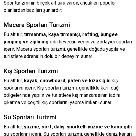
Spor turizminin birçok alt türü vardır, ancak en popüler
olanlardan bazıları şunlardır:
Macera Sporları Turizmi
Bu alt tür,
tırmanma, kaya tırmanışı, rafting, bungee
jumping ve ziplining
gibi heyecan verici ve zorlayıcı sporları
içerir. Macera sporları turizmi, genellikle doğada yapılır ve
turistlere adrenalin dolu bir deneyim sunar.
Kış Sporları Turizmi
Bu alt tür,
kayak, snowboard, paten ve kızak gibi
kış
sporlarını içerir. Kış sporları turizmi, genellikle karlı dağ
bölgelerinde yapılır ve turistlere kış manzarasının tadını
çıkarma ve çeşitli kış sporlarını yapma imkanı sunar.
Su Sporları Turizmi
Bu alt tür,
yüzme, sörf, dalış, şnorkelli yüzme ve kano gibi
su sporlarını içerir. Su sporları turizmi, genellikle deniz kenarı