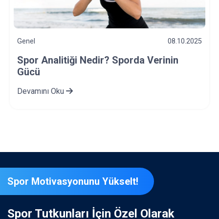
Genel
03.10.2025
Bağımlılık Türleri Nelerdir? Spor ve
Bağımlılık İlişkisi Nasıldır?
Devamını Oku
Spor Motivasyonunu Yükselt!
Spor Tutkunları İçin Özel Olarak