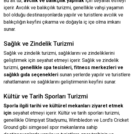
Bu alt tür,
avcılık ve balıkçılık yapmak
için seyahat etmeyi
içerir. Avcılık ve balıkçılık turizmi, genellikle vahşi yaşamın
bol olduğu destinasyonlarda yapılır ve turistlere avcılık ve
balıkçılığın keyfini çıkarma ve doğayla iç içe olma imkanı
sunar.
Sağlık ve Zindelik Turizmi
Sağlık ve zindelik turizmi, sağlıklarını ve zindeliklerini
geliştirmek için seyahat etmeyi içerir. Sağlık ve zindelik
turizmi,
genellikle spa tesisleri, fitness merkezleri ve
sağlıklı gıda seçenekleri
sunan yerlerde yapılır ve turistlere
rahatlamanın ve sağlıklarını geliştirmenin keyfini sunar.
Kültür ve Tarih Sporları Turizmi
Sporla ilgili tarihi ve kültürel mekanları ziyaret etmek
için
seyahat etmeyi içerir. Kültür ve tarih sporları turizmi,
genellikle Olimpiyat Stadyumu, Wimbledon ve Lord's Cricket
Ground gibi simgesel spor mekanlarına sahip