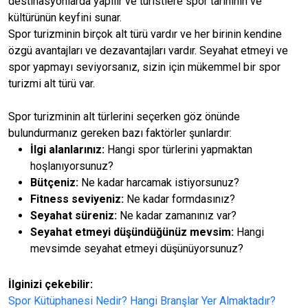
destinasyonlarda yapılır ve turistlere spor tarihinin ve
kültürünün keyfini sunar.
Spor turizminin birçok alt türü vardır ve her birinin kendine
özgü avantajları ve dezavantajları vardır. Seyahat etmeyi ve
spor yapmayı seviyorsanız, sizin için mükemmel bir spor
turizmi alt türü var.
Spor turizminin alt türlerini seçerken göz önünde
bulundurmanız gereken bazı faktörler şunlardır:
İlgi alanlarınız:
Hangi spor türlerini yapmaktan
hoşlanıyorsunuz?
Bütçeniz:
Ne kadar harcamak istiyorsunuz?
Fitness seviyeniz:
Ne kadar formdasınız?
Seyahat süreniz:
Ne kadar zamanınız var?
Seyahat etmeyi düşündüğünüz mevsim:
Hangi
mevsimde seyahat etmeyi düşünüyorsunuz?
İlginizi çekebilir:
Spor Kütüphanesi Nedir? Hangi Branşlar Yer Almaktadır?