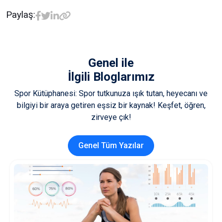
Paylaş:
Genel
ile
İlgili Bloglarımız
Spor Kütüphanesi: Spor tutkunuza ışık tutan, heyecanı ve
bilgiyi bir araya getiren eşsiz bir kaynak! Keşfet, öğren,
zirveye çık!
Genel Tüm Yazılar