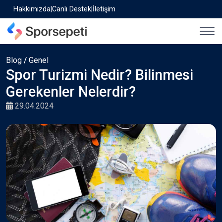
Hakkımızda
|
Canlı Destek
|
İletişim
Blog
/
Genel
Spor Turizmi Nedir? Bilinmesi
Gerekenler Nelerdir?
29.04.2024