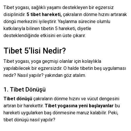
Tibet yogası, sağlıklı yaşamı destekleyen bir egzersiz
disiplinidir.
5 tibet hareketi,
çakraların dönme hızını artırarak
döngü merkezini iyileştirir. Yaşlanma sürecine olumlu
katkılarıyla bilinen tibetin 5 hareketi, diyetle
desteklendiğinde etkisini en üste çıkarır.
Tibet 5’lisi Nedir?
Tibet yogası, yoga geçmişi olanlar için kolaylıkla
yapılabilecek bir egzersizdir. O halde tibetin beş uygulaması
nedir? Nasıl yapılır? yakından göz atalım.
1. Tibet Dönüşü
Tibet dönüşü
çakraların dönme hızını ve vücut dengesini
artıran bir harekettir.
Tibet yogasına yeni başlayanlar
bu
hareketi uygularken baş dönmesine maruz kalabilir. Peki,
tibet dönüşü nasıl yapılır?