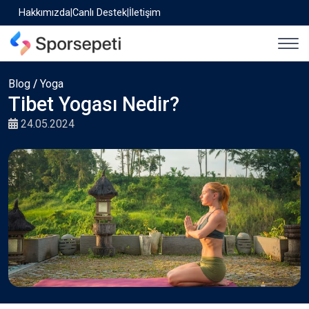
Hakkımızda
|
Canlı Destek
|
İletişim
Blog
/
Yoga
Tibet Yogası Nedir?
24.05.2024