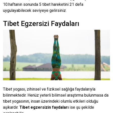
10.haftanın sonunda 5 tibet hareketini 21 defa
uygulayabilecek seviyeye gelirsiniz.
Tibet Egzersizi Faydaları
Tibet yogası, zihinsel ve fiziksel sağlığa faydalarıyla
bilinmektedir. Henüz yeterli bilimsel araştırma bulunmasa da
tibet yogasının, insan üzerindeki olumlu etkileri olduğu
aşikardır.
Tibet egzersizin faydaları
ise şu şekilde