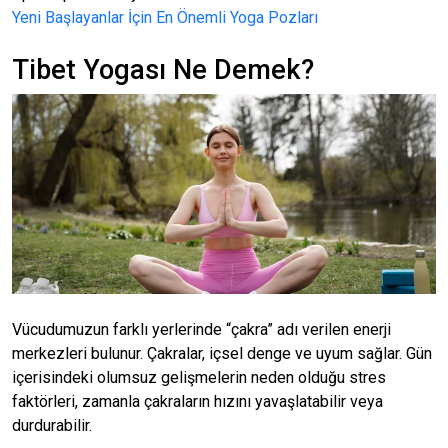
Yeni Başlayanlar İçin En Önemli Yoga Pozları
Tibet Yogası Ne Demek?
Vücudumuzun farklı yerlerinde “çakra” adı verilen enerji
merkezleri bulunur. Çakralar, içsel denge ve uyum sağlar. Gün
içerisindeki olumsuz gelişmelerin neden olduğu stres
faktörleri, zamanla çakraların hızını yavaşlatabilir veya
durdurabilir.