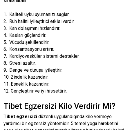
sıralanabilir:
1.
Kaliteli uyku uyumanızı sağlar.
2.
Ruh halini iyileştirici etkisi vardır.
3.
Kan dolaşımını hızlandırır.
4.
Kasları güçlendirir.
5.
Vücudu şekillendirir.
6.
Konsantrasyonu artırır.
7.
Kardiyovasküler sistemi destekler.
8.
Stresi azaltır.
9.
Denge ve duruşu iyileştirir.
10.
Zindelik kazandırır.
11.
Esneklik kazandırır.
12.
Gençleştirir ve iyi hissettirir.
Tibet Egzersizi Kilo Verdirir Mi?
Tibet egzersizi
düzenli uygulandığında kilo vermeye
yardımcı bir egzersiz yöntemidir. 5 temel yoga hareketini