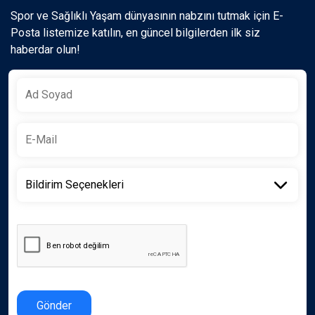
Spor ve Sağlıklı Yaşam dünyasının nabzını tutmak için E-
Posta listemize katılın, en güncel bilgilerden ilk siz
haberdar olun!
Gönder