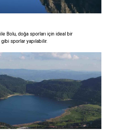
le Bolu, doğa sporları için ideal bir
ibi sporlar yapılabilir.