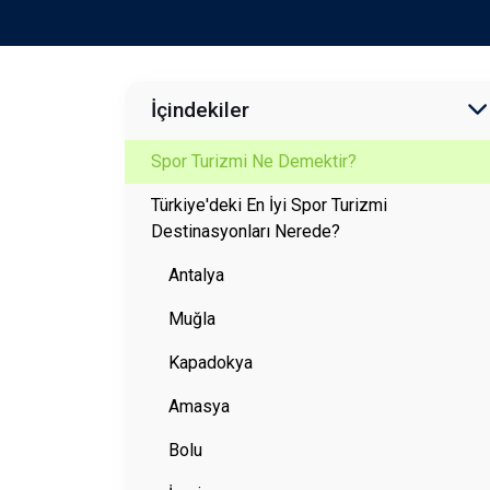
İçindekiler
Spor Turizmi Ne Demektir?
Türkiye'deki En İyi Spor Turizmi
Destinasyonları Nerede?
Antalya
Muğla
Kapadokya
Amasya
Bolu