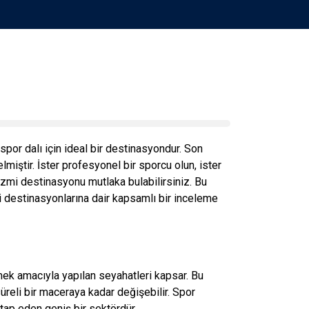
ı spor dalı için ideal bir destinasyondur. Son
miştir. İster profesyonel bir sporcu olun, ister
rizmi destinasyonu mutlaka bulabilirsiniz. Bu
mi destinasyonlarına dair kapsamlı bir inceleme
ek amacıyla yapılan seyahatleri kapsar. Bu
üreli bir maceraya kadar değişebilir. Spor
tap eden geniş bir sektördür.