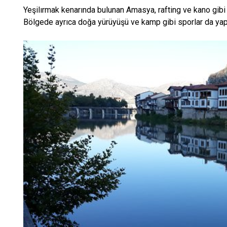
Yeşilırmak kenarında bulunan Amasya, rafting ve kano gibi s
Bölgede ayrıca doğa yürüyüşü ve kamp gibi sporlar da yapıl