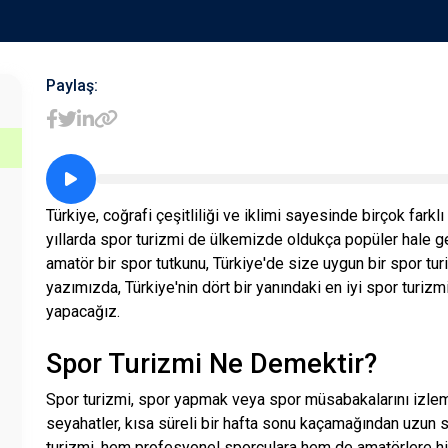
Paylaş:
Türkiye, coğrafi çeşitliliği ve iklimi sayesinde birçok farkl
yıllarda spor turizmi de ülkemizde oldukça popüler hale gel
amatör bir spor tutkunu, Türkiye'de size uygun bir spor tu
yazımızda, Türkiye'nin dört bir yanındaki en iyi spor turiz
yapacağız.
Spor Turizmi Ne Demektir?
Spor turizmi, spor yapmak veya spor müsabakalarını izlem
seyahatler, kısa süreli bir hafta sonu kaçamağından uzun s
turizmi, hem profesyonel sporculara hem de amatörlere hi