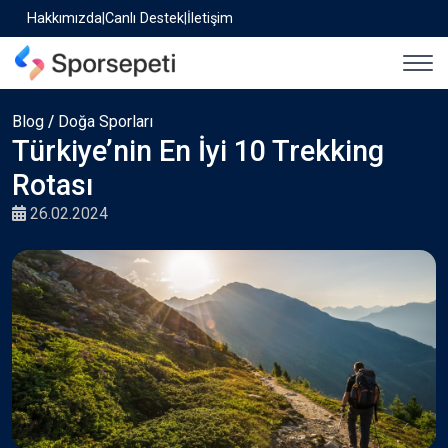
Hakkımızda
|
Canlı Destek
|
İletişim
Blog
/
Doğa Sporları
Türkiye’nin En İyi 10 Trekking
Rotası
26.02.2024