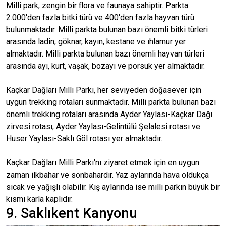
Milli park, zengin bir flora ve faunaya sahiptir. Parkta
2.000'den fazla bitki türü ve 400'den fazla hayvan türü
bulunmaktadır. Milli parkta bulunan bazı önemli bitki türleri
arasında ladin, göknar, kayın, kestane ve ıhlamur yer
almaktadır. Milli parkta bulunan bazı önemli hayvan türleri
arasında ayı, kurt, vaşak, bozayı ve porsuk yer almaktadır.
Kaçkar Dağları Milli Parkı, her seviyeden doğasever için
uygun trekking rotaları sunmaktadır. Milli parkta bulunan bazı
önemli trekking rotaları arasında Ayder Yaylası-Kaçkar Dağı
zirvesi rotası, Ayder Yaylası-Gelintülü Şelalesi rotası ve
Huser Yaylası-Saklı Göl rotası yer almaktadır.
Kaçkar Dağları Milli Parkı'nı ziyaret etmek için en uygun
zaman ilkbahar ve sonbahardır. Yaz aylarında hava oldukça
sıcak ve yağışlı olabilir. Kış aylarında ise milli parkın büyük bir
kısmı karla kaplıdır.
9. Saklıkent Kanyonu