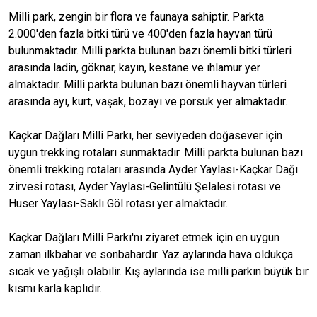
Milli park, zengin bir flora ve faunaya sahiptir. Parkta
2.000'den fazla bitki türü ve 400'den fazla hayvan türü
bulunmaktadır. Milli parkta bulunan bazı önemli bitki türleri
arasında ladin, göknar, kayın, kestane ve ıhlamur yer
almaktadır. Milli parkta bulunan bazı önemli hayvan türleri
arasında ayı, kurt, vaşak, bozayı ve porsuk yer almaktadır.
Kaçkar Dağları Milli Parkı, her seviyeden doğasever için
uygun trekking rotaları sunmaktadır. Milli parkta bulunan bazı
önemli trekking rotaları arasında Ayder Yaylası-Kaçkar Dağı
zirvesi rotası, Ayder Yaylası-Gelintülü Şelalesi rotası ve
Huser Yaylası-Saklı Göl rotası yer almaktadır.
Kaçkar Dağları Milli Parkı'nı ziyaret etmek için en uygun
zaman ilkbahar ve sonbahardır. Yaz aylarında hava oldukça
sıcak ve yağışlı olabilir. Kış aylarında ise milli parkın büyük bir
kısmı karla kaplıdır.