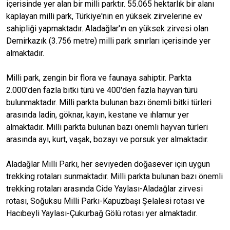
içerisinde yer alan bir milli parktır. 55.065 hektarlık bir alanı
kaplayan milli park, Türkiye'nin en yüksek zirvelerine ev
sahipliği yapmaktadır. Aladağlar'ın en yüksek zirvesi olan
Demirkazık (3.756 metre) milli park sınırları içerisinde yer
almaktadır.
Milli park, zengin bir flora ve faunaya sahiptir. Parkta
2.000'den fazla bitki türü ve 400'den fazla hayvan türü
bulunmaktadır. Milli parkta bulunan bazı önemli bitki türleri
arasında ladin, göknar, kayın, kestane ve ıhlamur yer
almaktadır. Milli parkta bulunan bazı önemli hayvan türleri
arasında ayı, kurt, vaşak, bozayı ve porsuk yer almaktadır.
Aladağlar Milli Parkı, her seviyeden doğasever için uygun
trekking rotaları sunmaktadır. Milli parkta bulunan bazı önemli
trekking rotaları arasında Cide Yaylası-Aladağlar zirvesi
rotası, Soğuksu Milli Parkı-Kapuzbaşı Şelalesi rotası ve
Hacıbeyli Yaylası-Çukurbağ Gölü rotası yer almaktadır.