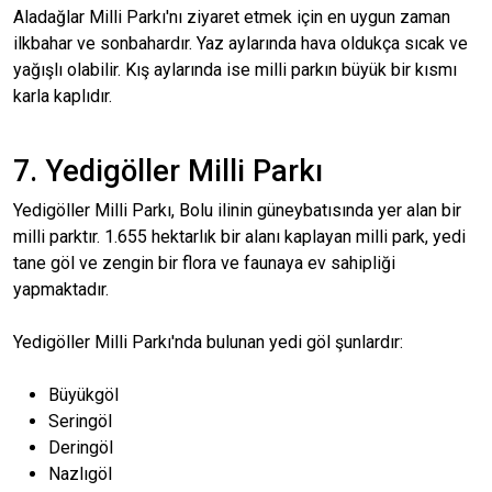
Aladağlar Milli Parkı'nı ziyaret etmek için en uygun zaman
ilkbahar ve sonbahardır. Yaz aylarında hava oldukça sıcak ve
yağışlı olabilir. Kış aylarında ise milli parkın büyük bir kısmı
karla kaplıdır.
7. Yedigöller Milli Parkı
Yedigöller Milli Parkı, Bolu ilinin güneybatısında yer alan bir
milli parktır. 1.655 hektarlık bir alanı kaplayan milli park, yedi
tane göl ve zengin bir flora ve faunaya ev sahipliği
yapmaktadır.
Yedigöller Milli Parkı'nda bulunan yedi göl şunlardır:
Büyükgöl
Seringöl
Deringöl
Nazlıgöl