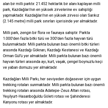
alan bir milli parktır. 21.452 hektarlık bir alanı kaplayan milli
park, Kazdağları'nın en yüksek zirvelerine ev sahipliği
yapmaktadır. Kazdağları'nın en yüksek zirvesi olan Sarıkız
(2.145 metre) milli park sınırları içerisinde yer almaktadır.
Milli park, zengin bir flora ve faunaya sahiptir. Parkta
1.000'den fazla bitki türü ve 300'den fazla hayvan türü
bulunmaktadır. Milli parkta bulunan bazı önemli bitki türleri
arasında Kazdağı Göknarı, Kazdağı Kestanesi ve Kazdağı
Orman Gül'ü yer almaktadır. Milli parkta bulunan bazı önemli
hayvan türleri arasında ayı, kurt, vaşak, çengel boynuzlu keçi
ve yaban domuzu yer almaktadır.
Kazdağları Milli Parkı, her seviyeden doğasever için uygun
trekking rotaları sunmaktadır. Milli parkta bulunan bazı önemli
trekking rotaları arasında Adatepe-Zeus Altarı rotası,
Yeşilyurt-Hasanboğuldu Göleti rotası ve Şahinderesi
Kanyonu rotası yer almaktadır.