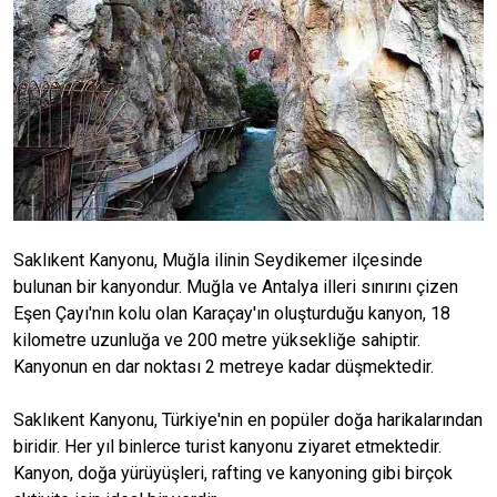
Saklıkent Kanyonu, Muğla ilinin Seydikemer ilçesinde
bulunan bir kanyondur. Muğla ve Antalya illeri sınırını çizen
Eşen Çayı'nın kolu olan Karaçay'ın oluşturduğu kanyon, 18
kilometre uzunluğa ve 200 metre yüksekliğe sahiptir.
Kanyonun en dar noktası 2 metreye kadar düşmektedir.
Saklıkent Kanyonu, Türkiye'nin en popüler doğa harikalarından
biridir. Her yıl binlerce turist kanyonu ziyaret etmektedir.
Kanyon, doğa yürüyüşleri, rafting ve kanyoning gibi birçok