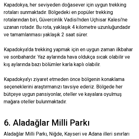
Kapadokya, her seviyeden doğasever için uygun trekking
rotaları sunmaktadır. Bölgedeki en popüler trekking
rotalarından biri, Güvercinlik Vadisi'nden Uçhisar Kalesi'ne
uzanan rotadır. Bu rota, yaklaşık 4 kilometre uzunluğundadır
ve tamamlanması yaklaşık 2 saat sürer.
Kapadokya'da trekking yapmak için en uygun zaman ilkbahar
ve sonbahardır. Yaz aylarında hava oldukça sıcak olabilir ve
kış aylarında bazı bölümler karla kaplı olabilir.
Kapadokya'yı ziyaret etmeden önce bölgenin konaklama
seçeneklerini araştırmanızı tavsiye ederiz. Bölgede her
bütçeye uygun pansiyonlar, oteller ve kayalara oyulmuş
mağara oteller bulunmaktadır.
6. Aladağlar Milli Parkı
Aladağlar Milli Parkı, Niğde, Kayseri ve Adana illeri sınırları