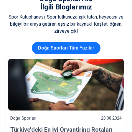
İlgili Bloglarımız
Spor Kütüphanesi: Spor tutkunuza ışık tutan, heyecanı ve
bilgiyi bir araya getiren eşsiz bir kaynak! Keşfet, öğren,
zirveye çık!
Doğa Sporları Tüm Yazılar
Doğa Sporları
20.08.2024
Türkiye’deki En İyi Oryantiring Rotaları