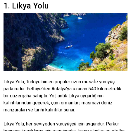
1. Likya Yolu
Likya Yolu, Türkiye'nin en popüler uzun mesafe yürüyüş
parkurudur. Fethiye'den Antalya'ya uzanan 540 kilometrelik
bir güzergaha sahiptir. Yol, antik Likya uygarlığının
kalıntılarından geçerek, çam ormanları, masmavi deniz
manzaraları ve tarihi kalıntılar sunar.
Likya Yolu, her seviyeden yürüyüşçü için uygundur. Parkur
boyunca konaklama için pansiyonlar, kamp alanları ve oteller