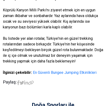
Köprülü Kanyon Milli Parkı'nı ziyaret etmek için en uygun
zaman ilkbahar ve sonbahardır. Yaz aylarında hava oldukça
sıcak ve su seviyesi yüksek olabilir. Kış aylarında ise
kanyonun bazı bölümleri karla kaplı olabilir.
Bu listede yer alan rotalar, Türkiye'nin en güzel trekking
rotalarından sadece birkaçıdır. Türkiye'nin her köşesinde
keşfedilmeyi bekleyen birçok güzel rota bulunmaktadır. Doğa
ile iç içe olmak ve unutulmaz bir deneyim yaşamak için
trekking yapmak için daha fazla beklemeyin!
İlginizi çekebilir:
En Güvenli Bungee Jumping Etkinlikleri
Paylaş:
Doğa Sporları
ile