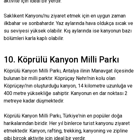
aktivite için ideal bir yerdir.
Saklıkent Kanyonu'nu ziyaret etmek için en uygun zaman
ilkbahar ve sonbahardır. Yaz aylarında hava oldukça sıcak ve
su seviyesi yüksek olabilir. Kış aylarında ise kanyonun bazı
bölümleri karla kaplı olabilir.
10. Köprülü Kanyon Milli Parkı
Köprülü Kanyon Milli Parkı, Antalya ilinin Manavgat ilçesinde
bulunan bir milli parktır. Köprüçay Nehri'nin kolu olan
Köprüçayı'nın oluşturduğu kanyon, 14 kilometre uzunluğa ve
400 metre yüksekliğe sahiptir. Kanyonun en dar noktası 2
metreye kadar düşmektedir.
Köprülü Kanyon Milli Parkı, Türkiye'nin en popüler doğa
harikalarından biridir. Her yıl binlerce turist kanyonu ziyaret
etmektedir. Kanyon, rafting, trekking, kanyoning ve zipline
gibi birçok aktivite için ideal bir yerdir.