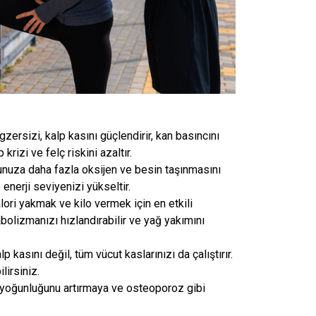
zersizi, kalp kasını güçlendirir, kan basıncını
rizi ve felç riskini azaltır.
nuza daha fazla oksijen ve besin taşınmasını
 enerji seviyenizi yükseltir.
lori yakmak ve kilo vermek için en etkili
abolizmanızı hızlandırabilir ve yağ yakımını
kasını değil, tüm vücut kaslarınızı da çalıştırır.
lirsiniz.
yoğunluğunu artırmaya ve osteoporoz gibi