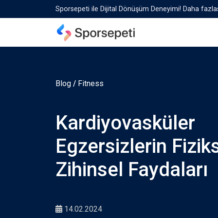
Sporsepeti ile Dijital Dönüşüm Deneyimi! Daha fazlas
Blog
/
Fitness
Kardiyovasküler
Egzersizlerin Fizik
Zihinsel Faydaları
14.02.2024