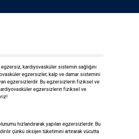
egzersiz, kardiyovasküler sistemin sağlığını
iyovasküler egzersizler, kalp ve damar sistemini
an egzersizlerdir. Bu egzersizlerin fiziksel ve
kardiyovasküler egzersizlerin fiziksel ve
riz!
solunumu hızlandırarak yapılan egzersizlerdir. Bu
rılır çünkü oksijen tüketimini artırarak vücutta