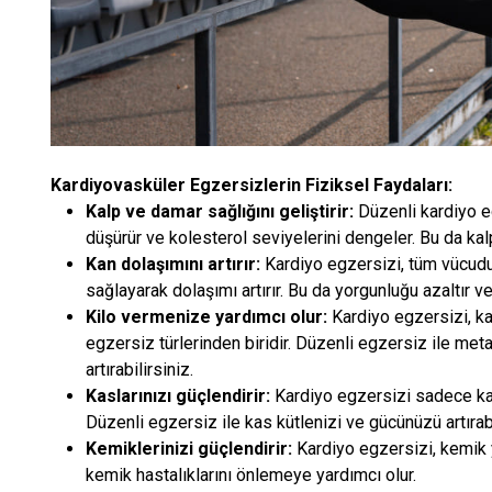
Kardiyovasküler Egzersizlerin Fiziksel Faydaları:
Kalp ve damar sağlığını geliştirir:
Düzenli kardiyo eg
düşürür ve kolesterol seviyelerini dengeler. Bu da kalp k
Kan dolaşımını artırır:
Kardiyo egzersizi, tüm vücudu
sağlayarak dolaşımı artırır. Bu da yorgunluğu azaltır ve
Kilo vermenize yardımcı olur:
Kardiyo egzersizi, ka
egzersiz türlerinden biridir. Düzenli egzersiz ile met
artırabilirsiniz.
Kaslarınızı güçlendirir:
Kardiyo egzersizi sadece kalp 
Düzenli egzersiz ile kas kütlenizi ve gücünüzü artırabi
Kemiklerinizi güçlendirir:
Kardiyo egzersizi, kemik 
kemik hastalıklarını önlemeye yardımcı olur.