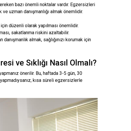
reken bazı önemli noktalar vardır. Egzersizleri
k ve uzman danışmanlığı almak önemlidir.
için düzenli olarak yapılması önemlidir.
sı, sakatlanma riskini azaltabilir.
danışmanlık almak, sağlığınızı korumak için
esi ve Sıklığı Nasıl Olmalı?
apmanız önerilir. Bu, haftada 3-5 gün, 30
 yapmadıysanız, kısa süreli egzersizlerle