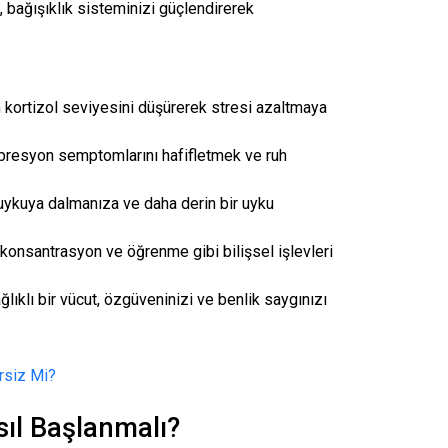
 bağışıklık sisteminizi güçlendirerek
 kortizol seviyesini düşürerek stresi azaltmaya
presyon semptomlarını hafifletmek ve ruh
 uykuya dalmanıza ve daha derin bir uyku
konsantrasyon ve öğrenme gibi bilişsel işlevleri
ıklı bir vücut, özgüveninizi ve benlik saygınızı
rsiz Mi?
sıl Başlanmalı?