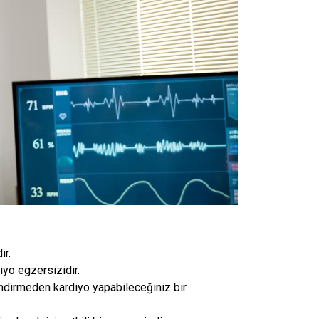
ir.
iyo egzersizidir.
indirmeden kardiyo yapabileceğiniz bir