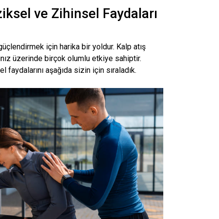
iksel ve Zihinsel Faydaları
çlendirmek için harika bir yoldur. Kalp atış
nız üzerinde birçok olumlu etkiye sahiptir.
faydalarını aşağıda sizin için sıraladık.