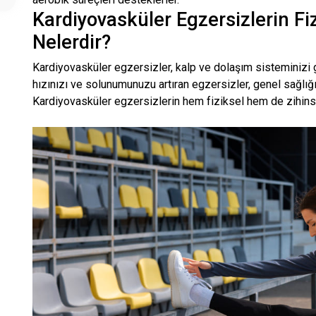
Kardiyovasküler Egzersizlerin Fiz
Nelerdir?
Kardiyovasküler egzersizler, kalp ve dolaşım sisteminizi gü
hızınızı ve solunumunuzu artıran egzersizler, genel sağlığı
Kardiyovasküler egzersizlerin hem fiziksel hem de zihinsel 