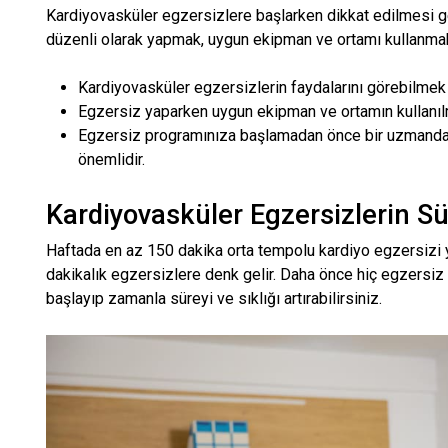
Kardiyovasküler egzersizlere başlarken dikkat edilmesi ge
düzenli olarak yapmak, uygun ekipman ve ortamı kullanma
Kardiyovasküler egzersizlerin faydalarını görebilmek 
Egzersiz yaparken uygun ekipman ve ortamın kullanılma
Egzersiz programınıza başlamadan önce bir uzmandan 
önemlidir.
Kardiyovasküler Egzersizlerin Sür
Haftada en az 150 dakika orta tempolu kardiyo egzersizi y
dakikalık egzersizlere denk gelir. Daha önce hiç egzersiz
başlayıp zamanla süreyi ve sıklığı artırabilirsiniz.