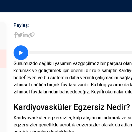
Paylaş:
Günümüzde sağlıklı yaşamın vazgeçilmez bir parçası olan 
korumak ve geliştirmek için önemli bir role sahiptir. Kard
hedefleyen ve bu sistemin daha verimli çalışmasını sağlay
zihinsel sağlığa birçok faydası vardır. Bu blog yazımızda 
zihinsel faydalarından bahsedeceğiz. Keyifli okumalar dile
Kardiyovasküler Egzersiz Nedir?
Kardiyovasküler egzersizler, kalp atış hızını artırarak ve 
egzersizler genellikle aerobik egzersizler olarak da adlandı
aerobik süreçleri desteklerler.