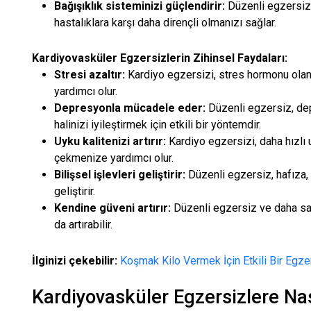
Bağışıklık sisteminizi güçlendirir:
Düzenli egzersiz,
hastalıklara karşı daha dirençli olmanızı sağlar.
Kardiyovasküler Egzersizlerin Zihinsel Faydaları:
Stresi azaltır:
Kardiyo egzersizi, stres hormonu olan
yardımcı olur.
Depresyonla mücadele eder:
Düzenli egzersiz, de
halinizi iyileştirmek için etkili bir yöntemdir.
Uyku kalitenizi artırır:
Kardiyo egzersizi, daha hızlı
çekmenize yardımcı olur.
Bilişsel işlevleri geliştirir:
Düzenli egzersiz, hafıza, 
geliştirir.
Kendine güveni artırır:
Düzenli egzersiz ve daha sağl
da artırabilir.
İlginizi çekebilir:
Koşmak Kilo Vermek İçin Etkili Bir Egze
Kardiyovasküler Egzersizlere Na