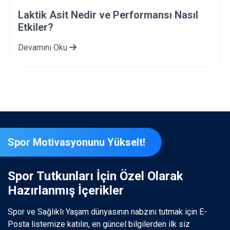
Bağımlılıkla Mücadelede Takım
Sporlarının 8 Etkisi
Devamını Oku
Spor Motivasyonunu Yükselt!
Spor Tutkunları İçin Özel Olarak
Hazırlanmış İçerikler
Spor ve Sağlıklı Yaşam dünyasının nabzını tutmak için E-
Posta listemize katılın, en güncel bilgilerden ilk siz