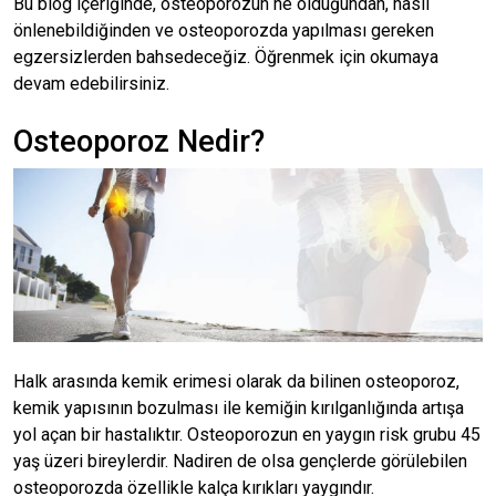
Bu blog içeriğinde, osteoporozun ne olduğundan, nasıl
önlenebildiğinden ve osteoporozda yapılması gereken
egzersizlerden bahsedeceğiz. Öğrenmek için okumaya
devam edebilirsiniz.
Osteoporoz Nedir?
Halk arasında kemik erimesi olarak da bilinen osteoporoz,
kemik yapısının bozulması ile kemiğin kırılganlığında artışa
yol açan bir hastalıktır. Osteoporozun en yaygın risk grubu 45
yaş üzeri bireylerdir. Nadiren de olsa gençlerde görülebilen
osteoporozda özellikle kalça kırıkları yaygındır.