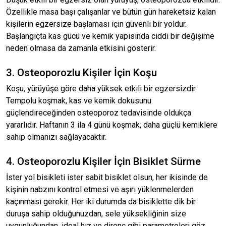
Özellikle masa başı çalışanlar ve bütün gün hareketsiz kalan
kişilerin egzersize başlaması için güvenli bir yoldur.
Başlangıçta kas gücü ve kemik yapısında ciddi bir değişime
neden olmasa da zamanla etkisini gösterir.
3. Osteoporozlu Kişiler İçin Koşu
Koşu, yürüyüşe göre daha yüksek etkili bir egzersizdir.
Tempolu koşmak, kas ve kemik dokusunu
güçlendireceğinden osteoporoz tedavisinde oldukça
yararlıdır. Haftanın 3 ila 4 günü koşmak, daha güçlü kemiklere
sahip olmanızı sağlayacaktır.
4. Osteoporozlu Kişiler İçin Bisiklet Sürme
İster yol bisikleti ister sabit bisiklet olsun, her ikisinde de
kişinin nabzını kontrol etmesi ve aşırı yüklenmelerden
kaçınması gerekir. Her iki durumda da bisiklette dik bir
duruşa sahip olduğunuzdan, sele yüksekliğinin size
uygunluğundan, ideal hız ve direnç gibi parametreleri göz