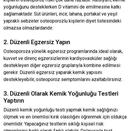
yoğunluğunu desteklerken D vitamini de emilmesine katkı
sağlamaktadır. Süt ürünleri, incir, lahana, portakal ve yeşil
yapraklı sebzeler osteoporozlu kişilerin diyet listesindeki
olmazsa olmazlardandır.
2. Düzenli Egzersiz Yapın
Osteoporoza yönelik egzersiz programlarında ideal olarak,
kuvvet ve direnç egzersizlerinin kardiyovasküler sağlığı
destekleyen diğer egzersiz gruplarıyla kombine edilmesi
gerekir. Düzenli egzersiz yaparak kemik yapısını
destekleyebilir, osteoporoz semptomlarını azaltabilirsiniz.
3. Düzenli Olarak Kemik Yoğunluğu Testleri
Yaptırın
Düzenli kemik yoğunluğu testi yapmak kemik sağlığınızı
ölçmek ve en önemlisi kırık olasılığını öğrenmek için oldukça
önemlidir. Yapacağınız testlerin sıklığı kişisel risk
etmenlerine bağlı olarak farklı olabilir. Dolayısıyla test