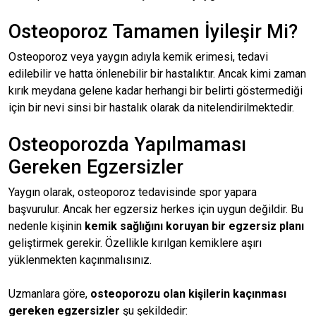
Osteoporoz Tamamen İyileşir Mi?
Osteoporoz veya yaygın adıyla kemik erimesi, tedavi
edilebilir ve hatta önlenebilir bir hastalıktır. Ancak kimi zaman
kırık meydana gelene kadar herhangi bir belirti göstermediği
için bir nevi sinsi bir hastalık olarak da nitelendirilmektedir.
Osteoporozda Yapılmaması
Gereken Egzersizler
Yaygın olarak, osteoporoz tedavisinde spor yapara
başvurulur. Ancak her egzersiz herkes için uygun değildir. Bu
nedenle kişinin
kemik sağlığını koruyan bir egzersiz planı
geliştirmek gerekir. Özellikle kırılgan kemiklere aşırı
yüklenmekten kaçınmalısınız.
Uzmanlara göre,
osteoporozu olan kişilerin kaçınması
gereken egzersizler
şu şekildedir: