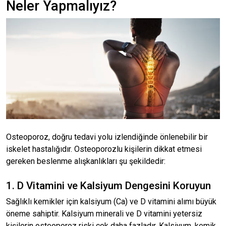
Neler Yapmalıyız?
Osteoporoz, doğru tedavi yolu izlendiğinde önlenebilir bir
iskelet hastalığıdır. Osteoporozlu kişilerin dikkat etmesi
gereken beslenme alışkanlıkları şu şekildedir:
1. D Vitamini ve Kalsiyum Dengesini Koruyun
Sağlıklı kemikler için kalsiyum (Ca) ve D vitamini alımı büyük
öneme sahiptir. Kalsiyum minerali ve D vitamini yetersiz
kişilerin osteoporoz riski çok daha fazladır. Kalsiyum, kemik