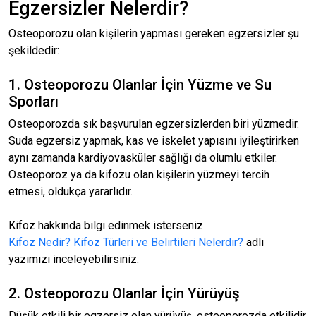
Egzersizler Nelerdir?
Osteoporozu olan kişilerin yapması gereken egzersizler şu
şekildedir:
1. Osteoporozu Olanlar İçin Yüzme ve Su
Sporları
Osteoporozda sık başvurulan egzersizlerden biri yüzmedir.
Suda egzersiz yapmak, kas ve iskelet yapısını iyileştirirken
aynı zamanda kardiyovasküler sağlığı da olumlu etkiler.
Osteoporoz ya da kifozu olan kişilerin yüzmeyi tercih
etmesi, oldukça yararlıdır.
Kifoz hakkında bilgi edinmek isterseniz
Kifoz Nedir? Kifoz Türleri ve Belirtileri Nelerdir?
adlı
yazımızı inceleyebilirsiniz.
2. Osteoporozu Olanlar İçin Yürüyüş
Düşük etkili bir egzersiz olan yürüyüş, osteoporozda etkilidir.