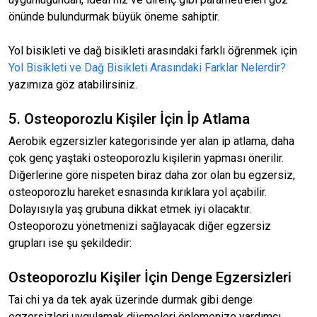
önünde bulundurmak büyük öneme sahiptir.
Yol bisikleti ve dağ bisikleti arasındaki farklı öğrenmek için
Yol Bisikleti ve Dağ Bisikleti Arasındaki Farklar Nelerdir?
yazımıza göz atabilirsiniz.
5. Osteoporozlu Kişiler İçin İp Atlama
Aerobik egzersizler kategorisinde yer alan ip atlama, daha
çok genç yaştaki osteoporozlu kişilerin yapması önerilir.
Diğerlerine göre nispeten biraz daha zor olan bu egzersiz,
osteoporozlu hareket esnasında kırıklara yol açabilir.
Dolayısıyla yaş grubuna dikkat etmek iyi olacaktır.
Osteoporozu yönetmenizi sağlayacak diğer egzersiz
grupları ise şu şekildedir:
Osteoporozlu Kişiler İçin Denge Egzersizleri
Tai chi ya da tek ayak üzerinde durmak gibi denge
egzersizleri uygulamak düşmeleri önlemenize yardımcı